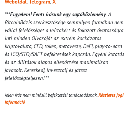
Weboldal
,
Telegram
,
X
***Figyelem! Fenti írásunk egy sajtóközlemény.
A
BitcoinBázis szerkesztősége semmilyen formában nem
vállal felelősséget a leírtakért és fokozott óvatosságra
inti minden Olvasóját az extrém kockázatos
kriptovaluta, CFD, token, metaverse, DeFi, play-to-earn
és ICO/STO/SAFT befektetések kapcsán. Egyéni kutatás
és az állítások alapos ellenőrzése maximálisan
javasolt. Kereskedj, invesztálj és játssz
felelősségteljesen.***
Jelen írás nem minősül befektetési tanácsadásnak.
Részletes jogi
információ