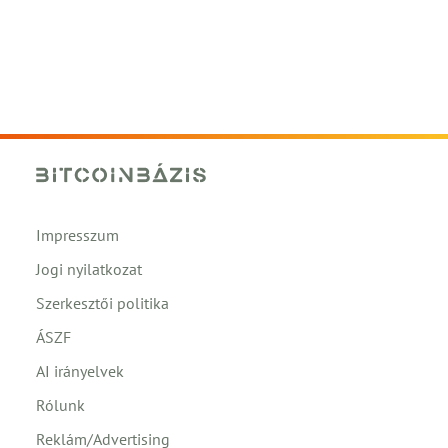
Impresszum
Jogi nyilatkozat
Szerkesztői politika
ÁSZF
AI irányelvek
Rólunk
Reklám/Advertising