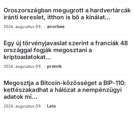
Oroszországban megugrott a hardvertárcák
iránti kereslet, itthon is bő a kínálat...
2026. augusztus 09.
anorbee
Egy új törvényjavaslat szerint a franciák 48
országgal fogják megosztani a
kriptoadatokat...
2026. augusztus 09.
premik
Megosztja a Bitcoin-közösséget a BIP-110:
kettészakadhat a hálózat a nempénzügyi
adatok mi...
2026. augusztus 09.
Lelo