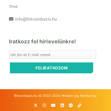
Shop
info@bitcoinbazis.hu
Iratkozz fel hírlevelünkre!
FELIRATKOZOM
Bitcoinbazis.hu © 2016-2026. Minden jog fenntartva.