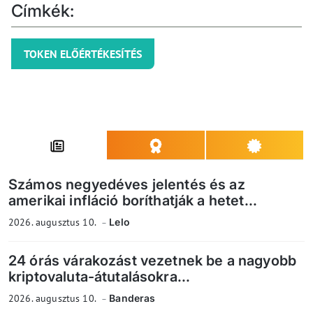
Címkék:
TOKEN ELŐÉRTÉKESÍTÉS
Számos negyedéves jelentés és az
amerikai infláció boríthatják a hetet...
2026. augusztus 10.
Lelo
24 órás várakozást vezetnek be a nagyobb
kriptovaluta-átutalásokra...
2026. augusztus 10.
Banderas