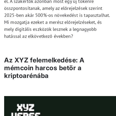
el. A szakértők azonban most egy új tokenre
összpontosítanak, amely az előrejelzések szerint
2025-ben akár 500%-os növekedést is tapasztalhat.
Mi mozgatja ezeket a merész előrejelzéseket, és
mely digitális eszközök lesznek a legnagyobb
hatással az elkövetkező években?
Az XYZ felemelkedése: A
mémcoin harcos betör a
kriptoarénába