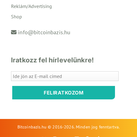
Reklám/Advertising
Shop
info@bitcoinbazis.hu
Iratkozz fel hírlevelünkre!
FELIRATKOZOM
Bitcoinbazis.hu © 2016-2026. Minden jog fenntartva.