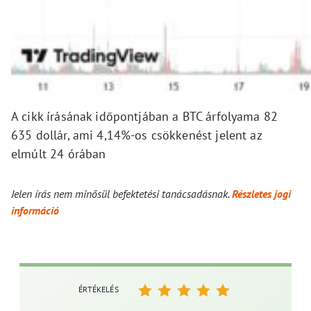
A cikk írásának időpontjában a BTC árfolyama 82
635 dollár, ami 4,14%-os csökkenést jelent az
elmúlt 24 órában
Jelen írás nem minősül befektetési tanácsadásnak.
Részletes jogi
információ
ÉRTÉKELÉS