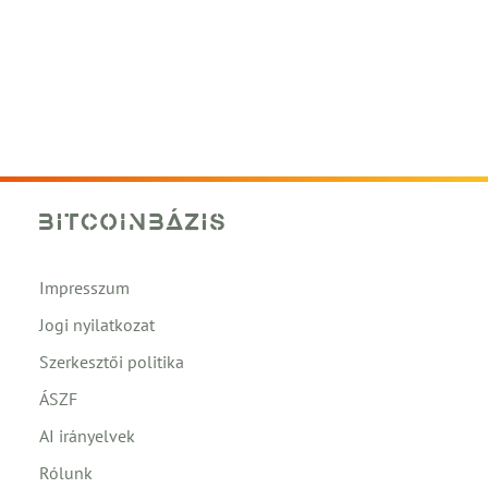
Impresszum
Jogi nyilatkozat
Szerkesztői politika
ÁSZF
AI irányelvek
Rólunk