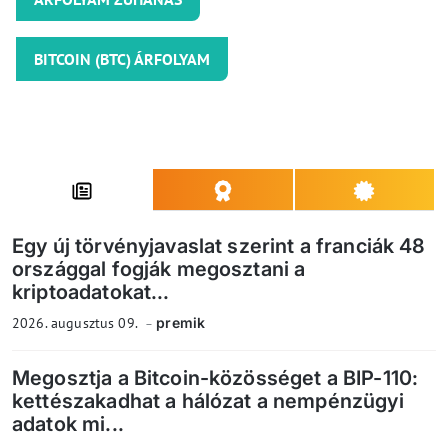
BITCOIN (BTC) ÁRFOLYAM
Egy új törvényjavaslat szerint a franciák 48
országgal fogják megosztani a
kriptoadatokat...
2026. augusztus 09.
premik
Megosztja a Bitcoin-közösséget a BIP-110:
kettészakadhat a hálózat a nempénzügyi
adatok mi...