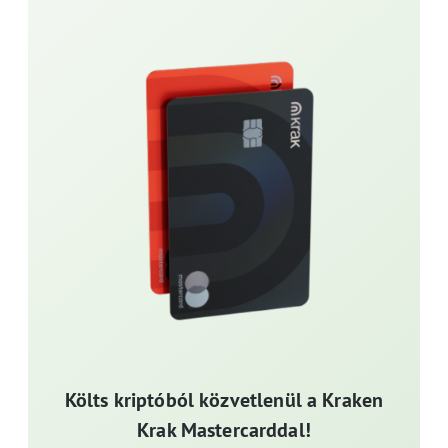
Költs kriptóból közvetlenül a Kraken
Krak Mastercarddal!