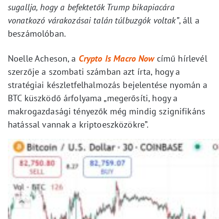
sugallja, hogy a befektetők Trump bikapiacára
vonatkozó várakozásai talán túlbuzgók voltak”
, áll a
beszámolóban.
Noelle Acheson, a
Crypto Is Macro Now
című hírlevél
szerzője a szombati számban azt írta, hogy a
stratégiai készletfelhalmozás bejelentése nyomán a
BTC küszködő árfolyama „megerősíti, hogy a
makrogazdasági tényezők még mindig szignifikáns
hatással vannak a kriptoeszközökre”.