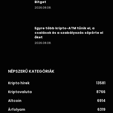
Bitget
2026.08.08.
Egyre több kripto-ATM tűnik el, a
csalások és a szabályozás söpörte el
őket
2026.08.08.
NÉPSZERŰ KATEGÓRIÁK
Kripto hírek
13581
Kriptovaluta
8766
Altcoin
6914
Árfolyam
6319