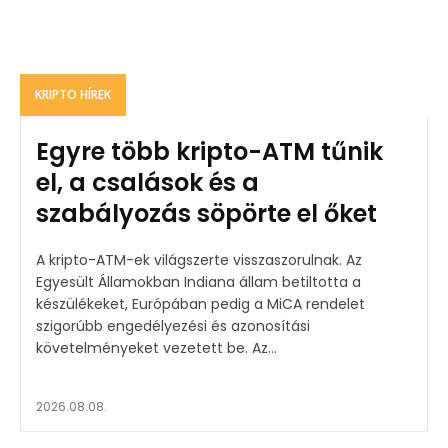
KRIPTO HÍREK
Egyre több kripto-ATM tűnik
el, a csalások és a
szabályozás söpörte el őket
A kripto-ATM-ek világszerte visszaszorulnak. Az
Egyesült Államokban Indiana állam betiltotta a
készülékeket, Európában pedig a MiCA rendelet
szigorúbb engedélyezési és azonosítási
követelményeket vezetett be. Az...
2026.08.08.