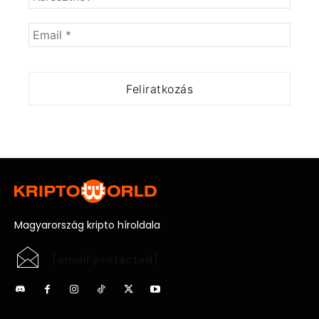
Magyarország kripto híroldala
[email protected]