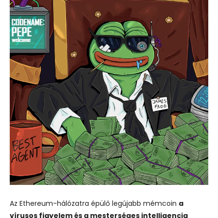
Az Ethereum-hálózatra épülő legújabb mémcoin
a
vírusos figyelem és a mesterséges intelligencia