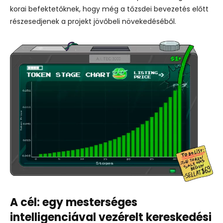
korai befektetőknek, hogy még a tőzsdei bevezetés előtt
részesedjenek a projekt jövőbeli növekedéséből.
A cél: egy mesterséges
intelligenciával vezérelt kereskedési