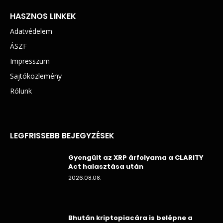
HASZNOS LINKEK
Adatvédelem
ÁSZF
Impresszum
Sajtóközlemény
Rólunk
LEGFRISSEBB BEJEGYZÉSEK
Gyengült az XRP árfolyama a CLARITY
Act halasztása után
2026.08.08.
Bhután kriptopiacára is belépne a