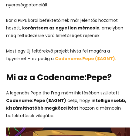
nyereségpotenciált.
Bár a PEPE korai befektetőinek már jelentős hozamot
hozott,
korántsem az egyetlen mémcoin
, amelyben
még felfedezésre váró lehetőségek rejlenek.
Most egy új feltörekvő projekt hívta fel magára a
figyelmet – ez pedig a
Codename:Pepe ($AGNT)
.
Mi az a Codename:Pepe?
A legendás Pepe the Frog mém ihletésében született
Codename:Pepe ($AGNT)
célja, hogy
intelligensebb,
kiszámíthatóbb megközelítést
hozzon a mémcoin-
befektetések világába.