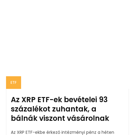
ETF
Az XRP ETF-ek bevételei 93
százalékot zuhantak, a
bálnák viszont vásárolnak
Az XRP ETF-ekbe érkező intézményi pénz a héten