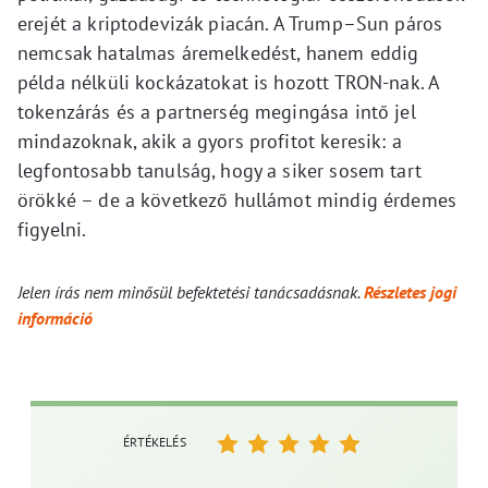
erejét a kriptodevizák piacán. A Trump–Sun páros
nemcsak hatalmas áremelkedést, hanem eddig
példa nélküli kockázatokat is hozott TRON-nak. A
tokenzárás és a partnerség megingása intő jel
mindazoknak, akik a gyors profitot keresik: a
legfontosabb tanulság, hogy a siker sosem tart
örökké – de a következő hullámot mindig érdemes
figyelni.
Jelen írás nem minősül befektetési tanácsadásnak.
Részletes jogi
információ
ÉRTÉKELÉS