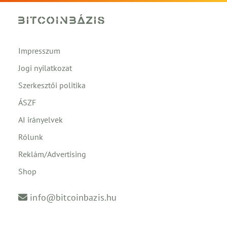
Impresszum
Jogi nyilatkozat
Szerkesztői politika
ÁSZF
AI irányelvek
Rólunk
Reklám/Advertising
Shop
info@bitcoinbazis.hu