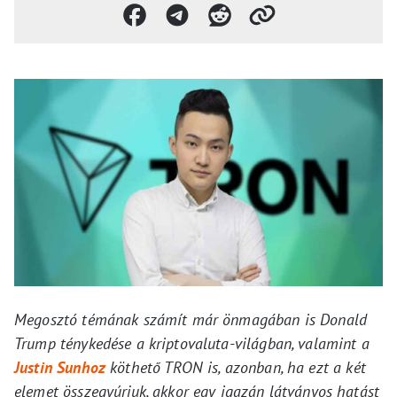
Megosztó témának számít már önmagában is Donald
Trump ténykedése a kriptovaluta-világban, valamint a
Justin Sunhoz
köthető TRON is, azonban, ha ezt a két
elemet összegyúrjuk, akkor egy igazán látványos hatást