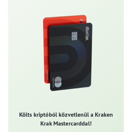
Költs kriptóból közvetlenül a Kraken
Krak Mastercarddal!