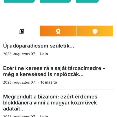
Új adóparadicsom születik...
2026. augusztus 07.
Lelo
Ezért ne keress rá a saját tárcacímedre –
még a keresésed is naplózzák...
2026. augusztus 07.
Tomasito
Megrendült a bizalom: ezért érdemes
blokkláncra vinni a magyar közművek
adatait...
2026. augusztus 07.
Lelo