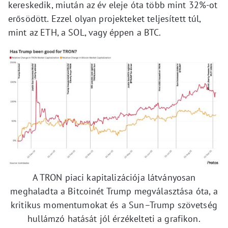
kereskedik, miután az év eleje óta több mint 32%-ot
erősödött. Ezzel olyan projekteket teljesített túl,
mint az ETH, a SOL, vagy éppen a BTC.
A TRON piaci kapitalizációja látványosan
meghaladta a Bitcoinét Trump megválasztása óta, a
kritikus momentumokat és a Sun–Trump szövetség
hullámzó hatását jól érzékelteti a grafikon.