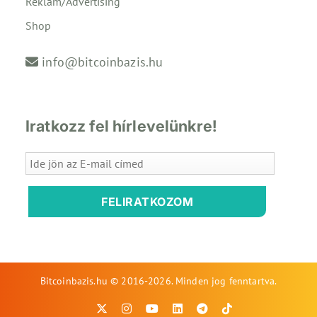
Reklám/Advertising
Shop
info@bitcoinbazis.hu
Iratkozz fel hírlevelünkre!
FELIRATKOZOM
Bitcoinbazis.hu © 2016-2026. Minden jog fenntartva.