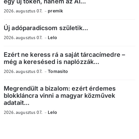
egy új token, hanem az AI...
2026. augusztus 07.
premik
Új adóparadicsom születik...
2026. augusztus 07.
Lelo
Ezért ne keress rá a saját tárcacímedre –
még a keresésed is naplózzák...
2026. augusztus 07.
Tomasito
Megrendült a bizalom: ezért érdemes
blokkláncra vinni a magyar közművek
adatait...
2026. augusztus 07.
Lelo