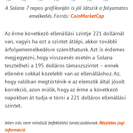
A Solana 7 napos grafikonján is jól látszik a folyamatos
emelkedés. Forrás:
CoinMarketCap
Az érme következő ellenállási szintje 221 dollárnál
van, vagyis ha ezt a szintet átlépi, akkor további
árfolyamemelkedésre számíthatunk. Azt is érdemes
megjegyezni, hogy visszaesés esetén a Solana
tesztelheti a 195 dolláros támaszszintet – ennek
ellenére sokkal közelebb van az ellenálláshoz. Az,
hogy valóban megtörténik-e az elemzők által jósolt
korrekció, azon múlik, hogy az érme a következő
napokban át tudja-e törni a 221 dolláros ellenállási
szintet.
Jelen írás nem minősül befektetési tanácsadásnak.
Részletes jogi
információ