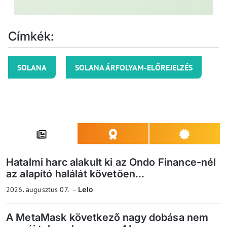
Címkék:
SOLANA
SOLANA ÁRFOLYAM-ELŐREJELZÉS
Hatalmi harc alakult ki az Ondo Finance-nél
az alapító halálát követően...
2026. augusztus 07.
Lelo
A MetaMask következő nagy dobása nem