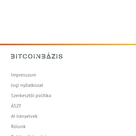
Impresszum
Jogi nyilatkozat
Szerkesztői politika
ÁSZF
AI irányelvek
Rólunk