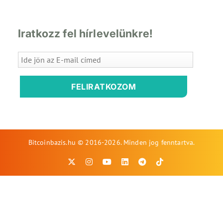
Iratkozz fel hírlevelünkre!
FELIRATKOZOM
Bitcoinbazis.hu © 2016-2026. Minden jog fenntartva.