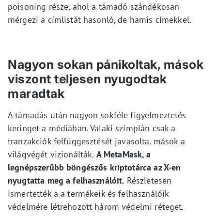
poisoning része, ahol a támadó szándékosan
mérgezi a címlistát hasonló, de hamis címekkel.
Nagyon sokan pánikoltak, mások
viszont teljesen nyugodtak
maradtak
A támadás után nagyon sokféle figyelmeztetés
keringet a médiában. Valaki szimplán csak a
tranzakciók felfüggesztését javasolta, mások a
világvégét vizionálták.
A MetaMask, a
legnépszerűbb böngészős kriptotárca az X-en
nyugtatta meg a felhasználóit.
Részletesen
ismertették a a termékeik és felhasználóik
védelmére létrehozott három védelmi réteget.