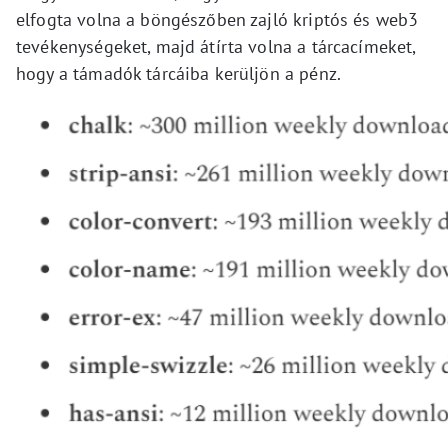
elfogta volna a böngészőben zajló kriptós és web3
tevékenységeket, majd átírta volna a tárcacímeket,
hogy a támadók tárcáiba kerüljön a pénz.