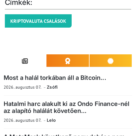
Címkék:
KRIPTOVALUTA CSALÁSOK
Most a halál torkában áll a Bitcoin...
2026. augusztus 07.
Zsófi
Hatalmi harc alakult ki az Ondo Finance-nél
az alapító halálát követően...
2026. augusztus 07.
Lelo