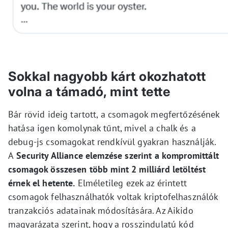
Sokkal nagyobb kárt okozhatott
volna a támadó, mint tette
Bár rövid ideig tartott, a csomagok megfertőzésének
hatása igen komolynak tűnt, mivel a chalk és a
debug-js csomagokat rendkívül gyakran használják.
A
Security Alliance elemzése szerint a kompromittált
csomagok összesen több mint 2 milliárd letöltést
érnek el hetente.
Elméletileg ezek az érintett
csomagok felhasználhatók voltak kriptofelhasználók
tranzakciós adatainak módosítására. Az Aikido
magyarázata szerint, hogy a rosszindulatú kód