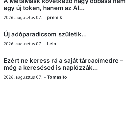
A MetaMask következő nagy dobása nem
egy új token, hanem az AI...
2026. augusztus 07.
premik
Új adóparadicsom születik...
2026. augusztus 07.
Lelo
Ezért ne keress rá a saját tárcacímedre –
még a keresésed is naplózzák...
2026. augusztus 07.
Tomasito