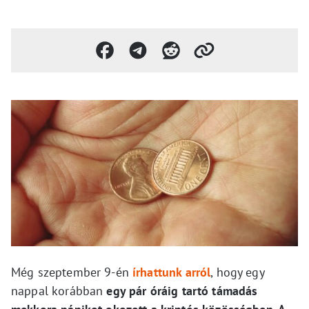
Még szeptember 9-én
írhattunk arról
, hogy egy
nappal korábban
egy pár óráig tartó támadás