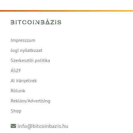
Impresszum
Jogi nyilatkozat
Szerkesztői politika
ÁSZF
AI irányelvek
Rólunk
Reklám/Advertising
Shop
info@bitcoinbazis.hu