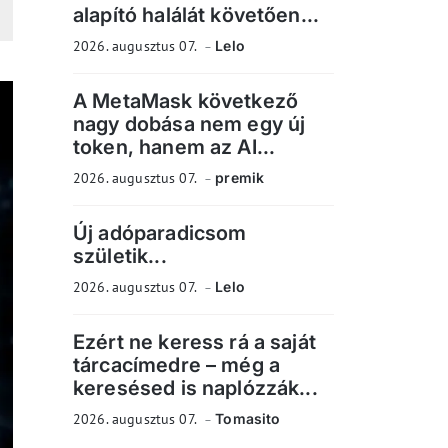
alapító halálát követően...
2026. augusztus 07.
Lelo
A MetaMask következő
nagy dobása nem egy új
token, hanem az AI...
2026. augusztus 07.
premik
Új adóparadicsom
születik...
2026. augusztus 07.
Lelo
Ezért ne keress rá a saját
tárcacímedre – még a
keresésed is naplózzák...
2026. augusztus 07.
Tomasito