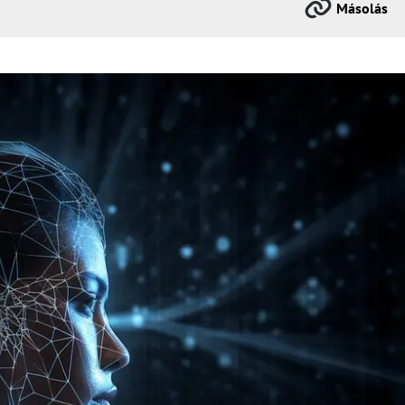
Másolás