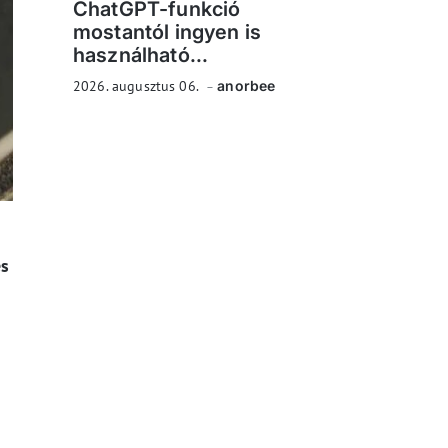
ChatGPT-funkció
mostantól ingyen is
használható...
2026. augusztus 06.
anorbee
és