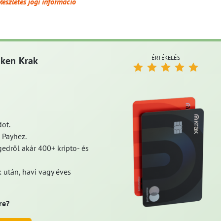
Részletes jogi információ
ÉRTÉKELÉS
aken Krak
ot.
 Payhez.
edről akár 400+ kripto- és
 után, havi vagy éves
re?