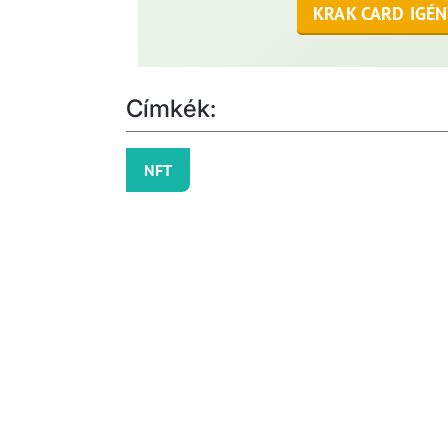
KRAK CARD IGÉN
Címkék:
NFT