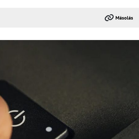
Másolás