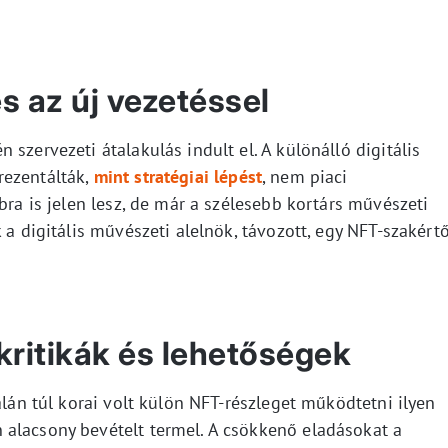
s az új vezetéssel
szervezeti átalakulás indult el. A különálló digitális
rezentálták,
mint stratégiai lépést
, nem piaci
bra is jelen lesz, de már a szélesebb kortárs művészeti
 a digitális művészeti alelnök, távozott, egy NFT-szakért
kritikák és lehetőségek
alán túl korai volt külön NFT-részleget működtetni ilyen
alacsony bevételt termel. A csökkenő eladásokat a