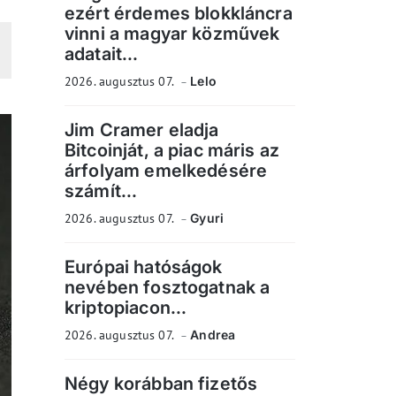
ezért érdemes blokkláncra
vinni a magyar közművek
adatait...
2026. augusztus 07.
Lelo
Jim Cramer eladja
Bitcoinját, a piac máris az
árfolyam emelkedésére
számít...
2026. augusztus 07.
Gyuri
Európai hatóságok
nevében fosztogatnak a
kriptopiacon...
2026. augusztus 07.
Andrea
Négy korábban fizetős