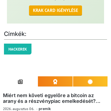
KRAK CARD IGÉNYLÉSE
Címkék:
HACKEREK
Miért nem követi egyelőre a bitcoin az
arany és a részvénypiac emelkedését?...
2026. augusztus 06.
premik