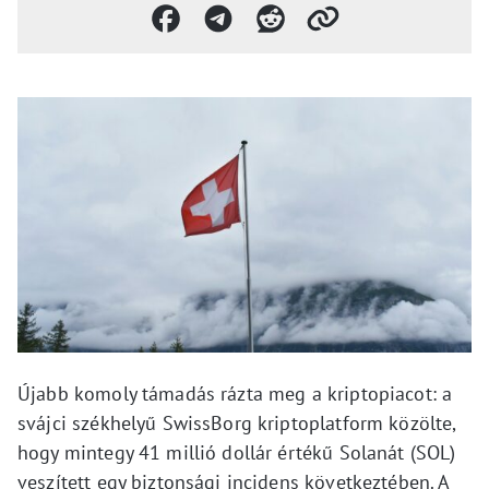
Újabb komoly támadás rázta meg a kriptopiacot: a
svájci székhelyű SwissBorg kriptoplatform közölte,
hogy mintegy 41 millió dollár értékű Solanát (SOL)
veszített egy biztonsági incidens következtében. A