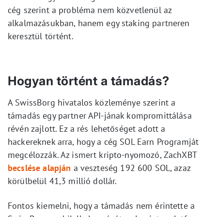
cég szerint a probléma nem közvetlenül az
alkalmazásukban, hanem egy staking partneren
keresztül történt.
Hogyan történt a támadás?
A SwissBorg hivatalos közleménye szerint a
támadás egy partner API-jának kompromittálása
révén zajlott. Ez a rés lehetőséget adott a
hackereknek arra, hogy a cég SOL Earn Programját
megcélozzák. Az ismert kripto-nyomozó, ZachXBT
becslése alapján
a veszteség 192 600 SOL, azaz
körülbelül 41,3 millió dollár.
Fontos kiemelni, hogy a támadás nem érintette a