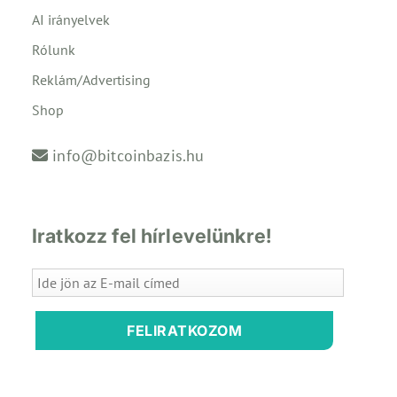
AI irányelvek
Rólunk
Reklám/Advertising
Shop
info@bitcoinbazis.hu
Iratkozz fel hírlevelünkre!
FELIRATKOZOM