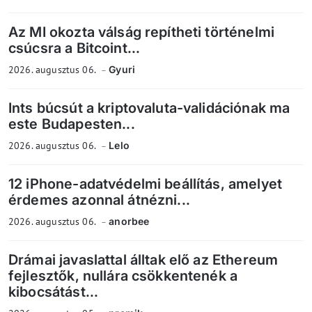
Az MI okozta válság repítheti történelmi
csúcsra a Bitcoint...
2026. augusztus 06.
Gyuri
Ints búcsút a kriptovaluta-validációnak ma
este Budapesten...
2026. augusztus 06.
Lelo
12 iPhone-adatvédelmi beállítás, amelyet
érdemes azonnal átnézni...
2026. augusztus 06.
anorbee
Drámai javaslattal álltak elő az Ethereum
fejlesztők, nullára csökkentenék a
kibocsátást...