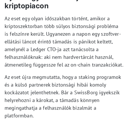
kriptopiacon
Az eset egy olyan időszakban történt, amikor a
kriptoszektorban több súlyos biztonsági probléma
is felszínre került. Ugyanezen a napon egy szoftver-
ellátási láncot érintő támadás is pánikot keltett,
amelynél a Ledger CTO-ja azt tanácsolta a
felhasználóknak: aki nem hardvertárcát használ,
átmenetileg függessze fel az on-chain tranzakciókat.
Az eset újra megmutatta, hogy a staking programok
és a külső partnerek biztonsági hibái komoly
kockázatot jelenthetnek. Bár a SwissBorg igyekszik
helyrehozni a károkat, a támadás könnyen
megingathatja a felhasználók bizalmát a
platformban.