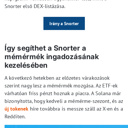
Snorter első DEX-listázása.
Irány a Snorter
Így segíthet a Snorter a
mémérmék ingadozásának
kezelésében
A következő hetekben az előzetes várakozások
szerint nagy lesz a mémérmék mozgása. Az ETF-ek
várhatóan friss pénzt hoznak a piacra. A Solana már
bizonyította, hogy kedveli a mémérme-szezont, és az
új tokenek
híre továbbra is messze száll az X-en és a
Redditen.