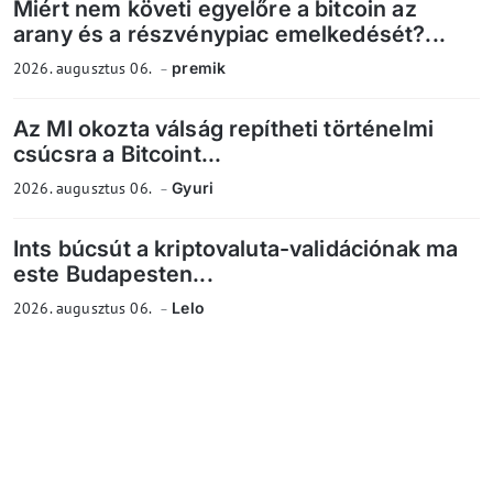
Miért nem követi egyelőre a bitcoin az
arany és a részvénypiac emelkedését?...
2026. augusztus 06.
premik
Az MI okozta válság repítheti történelmi
csúcsra a Bitcoint...
2026. augusztus 06.
Gyuri
Ints búcsút a kriptovaluta-validációnak ma
este Budapesten...
2026. augusztus 06.
Lelo