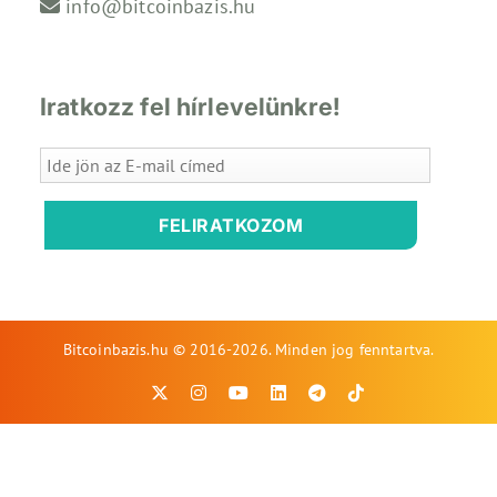
info@bitcoinbazis.hu
Iratkozz fel hírlevelünkre!
FELIRATKOZOM
Bitcoinbazis.hu © 2016-2026. Minden jog fenntartva.