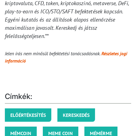
kriptovaluta, CFD, token, kriptokaszinó, metaverse, DeFi,
play-to-earn és ICO/STO/SAFT befektetések kapcsán.
Egyéni kutatás és az állítások alapos ellenőrzése
maximálisan javasolt. Kereskedj és játssz
felelősségteljesen.**
Jelen írás nem minősül befektetési tanácsadásnak.
Részletes jogi
információ
Címkék:
ELŐÉRTÉKESÍTÉS
KERESKEDÉS
MÉMCOIN
MEME COIN
MÉMÉRME