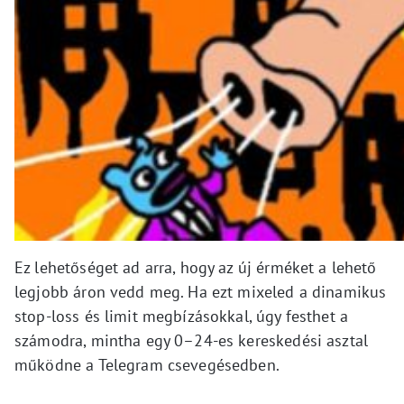
Ez lehetőséget ad arra, hogy az új érméket a lehető
legjobb áron vedd meg. Ha ezt mixeled a dinamikus
stop-loss és limit megbízásokkal, úgy festhet a
számodra, mintha egy 0–24-es kereskedési asztal
működne a Telegram csevegésedben.