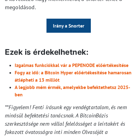
megoldásod.
Irány a Snorter
Ezek is érdekelhetnek:
Izgalmas funkciókkal vár a PEPENODE előértékesítése
Fogy az idő: a Bitcoin Hyper előértékesítése hamarosan
átlépheti a 13 milliót
A legjobb mém érmék, amelyekbe befektethetsz 2025-
ben
**Figyelem! Fenti írásunk egy vendégtartalom, és nem
minősül befektetési tanácsnak. A BitcoinBázis
szerkesztősége nem vállal felelősséget a leírtakért és
fokozott óvatosságra inti minden Olvasóját a