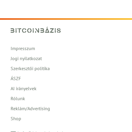
Impresszum
Jogi nyilatkozat
Szerkesztői politika
ÁSZF
AI irányelvek
Rólunk
Reklám/Advertising
Shop