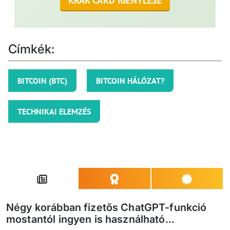
KRAK CARD IGÉNYLÉSE
Címkék:
BITCOIN (BTC)
BITCOIN HÁLÓZAT?
TECHNIKAI ELEMZÉS
Négy korábban fizetős ChatGPT-funkció
mostantól ingyen is használható...