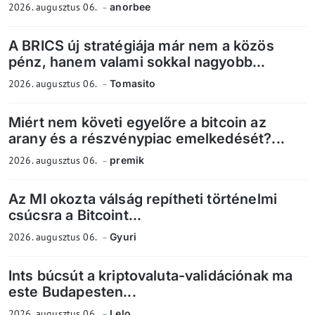
2026. augusztus 06.
anorbee
A BRICS új stratégiája már nem a közös
pénz, hanem valami sokkal nagyobb...
2026. augusztus 06.
Tomasito
Miért nem követi egyelőre a bitcoin az
arany és a részvénypiac emelkedését?...
2026. augusztus 06.
premik
Az MI okozta válság repítheti történelmi
csúcsra a Bitcoint...
2026. augusztus 06.
Gyuri
Ints búcsút a kriptovaluta-validációnak ma
este Budapesten...
2026. augusztus 06.
Lelo