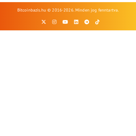
Bitcoinbazis.hu © 2016-2026. Minden jog fenntartva.