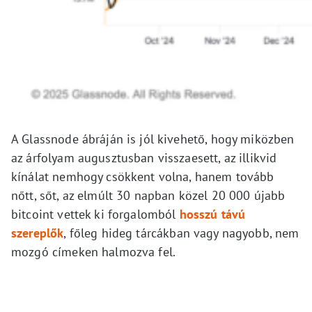
A Glassnode ábráján is jól kivehető, hogy miközben
az árfolyam augusztusban visszaesett, az illikvid
kínálat nemhogy csökkent volna, hanem tovább
nőtt, sőt, az elmúlt 30 napban közel 20 000 újabb
bitcoint vettek ki forgalomból
hosszú távú
szereplők
, főleg hideg tárcákban vagy nagyobb, nem
mozgó címeken halmozva fel.