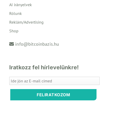
AI irányelvek
Rólunk
Reklám/Advertising
Shop
info@bitcoinbazis.hu
Iratkozz fel hírlevelünkre!
FELIRATKOZOM