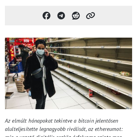
Az elmúlt hónapokat tekintve a bitcoin jelentősen
alulteljesítette legnagyobb riválisát, az ethereumot: