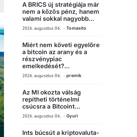
A BRICS új stratégiája már
nem a közös pénz, hanem
valami sokkal nagyobb...
2026. augusztus 06.
Tomasito
Miért nem követi egyelőre
a bitcoin az arany és a
részvénypiac
emelkedését?...
2026. augusztus 06.
premik
Az MI okozta válság
repítheti történelmi
csúcsra a Bitcoint...
2026. augusztus 06.
Gyuri
Ints búcsút a kriptovaluta-