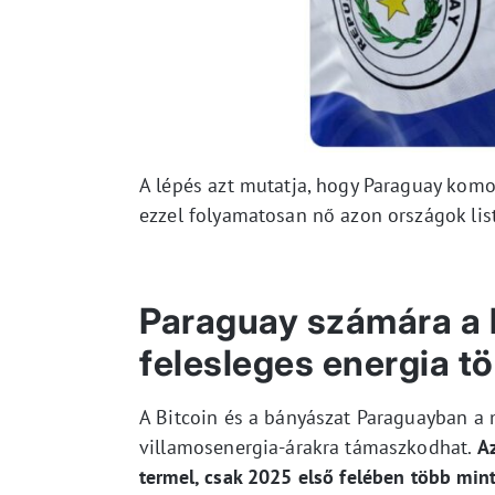
A lépés azt mutatja, hogy Paraguay komo
ezzel folyamatosan nő azon országok listá
Paraguay számára a
felesleges energia tö
A Bitcoin és a bányászat Paraguayban a 
villamosenergia-árakra támaszkodhat.
Az
termel, csak 2025 első felében több min