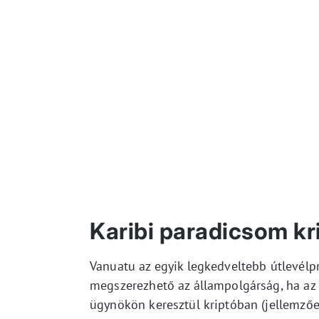
Karibi paradicsom k
Vanuatu az egyik legkedveltebb útlevélpr
megszerezhető az állampolgárság, ha az 
ügynökön keresztül kriptóban (jellemzőe