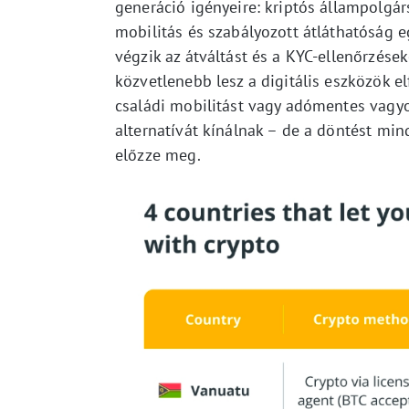
generáció igényeire: kriptós állampolgár
mobilitás és szabályozott átláthatóság 
végzik az átváltást és a KYC-ellenőrzése
közvetlenebb lesz a digitális eszközök e
családi mobilitást vagy adómentes vagy
alternatívát kínálnak – de a döntést min
előzze meg.