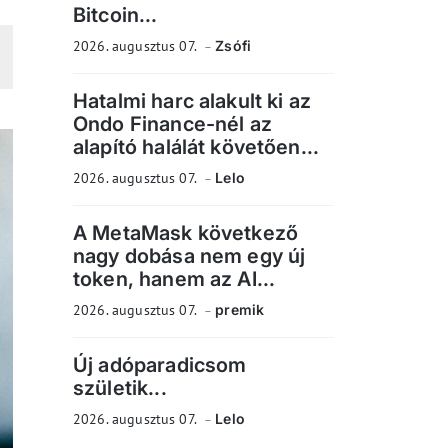
Bitcoin...
2026. augusztus 07.
Zsófi
Hatalmi harc alakult ki az
Ondo Finance-nél az
alapító halálát követően...
2026. augusztus 07.
Lelo
A MetaMask következő
nagy dobása nem egy új
token, hanem az AI...
2026. augusztus 07.
premik
Új adóparadicsom
születik...
2026. augusztus 07.
Lelo