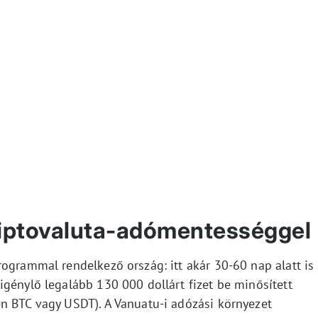
riptovaluta-adómentességgel
ogrammal rendelkező ország: itt akár 30-60 nap alatt is
igénylő legalább 130 000 dollárt fizet be minősített
n BTC vagy USDT). A Vanuatu-i adózási környezet