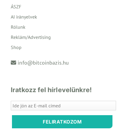
ÁSZF
AI irányelvek
Rólunk
Reklám/Advertising
Shop
info@bitcoinbazis.hu
Iratkozz fel hírlevelünkre!
FELIRATKOZOM