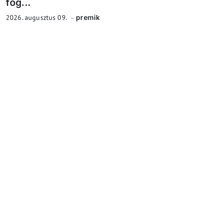
fog...
2026. augusztus 09.
premik