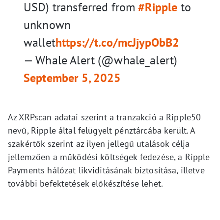
USD) transferred from
#Ripple
to
unknown
wallet
https://t.co/mcJjypObB2
— Whale Alert (@whale_alert)
September 5, 2025
Az XRPscan adatai szerint a tranzakció a Ripple50
nevű, Ripple által felügyelt pénztárcába került. A
szakértők szerint az ilyen jellegű utalások célja
jellemzően a működési költségek fedezése, a Ripple
Payments hálózat likviditásának biztosítása, illetve
további befektetések előkészítése lehet.