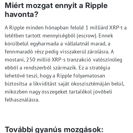
Miért mozgat ennyit a Ripple
havonta?
A Ripple minden hónapban felold 1 milliárd XRP-t a
letétben tartott mennyiségből (escrow). Ennek
körülbelül egyharmada a vállalatnál marad, a
fennmaradó rész pedig visszakerül zárolásra. A
mostani, 250 millió XRP-s tranzakció valószínűleg
ebből a rendszerből származik. Ez a stratégia
lehetővé teszi, hogy a Ripple folyamatosan
biztosítsa a likviditást saját ökoszisztémáján belül,
miközben nagy összegeket tartalékol jövőbeli
felhasználásra.
További gyanús mozgások: