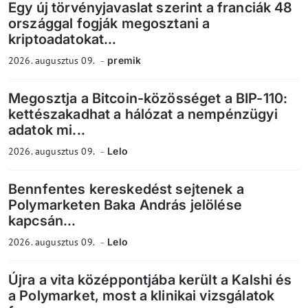
Egy új törvényjavaslat szerint a franciák 48
országgal fogják megosztani a
kriptoadatokat...
2026. augusztus 09.
premik
Megosztja a Bitcoin-közösséget a BIP-110:
kettészakadhat a hálózat a nempénzügyi
adatok mi...
2026. augusztus 09.
Lelo
Bennfentes kereskedést sejtenek a
Polymarketen Baka András jelölése
kapcsán...
2026. augusztus 09.
Lelo
Újra a vita középpontjába került a Kalshi és
a Polymarket, most a klinikai vizsgálatok