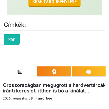
KRAK CARD IGÉNYLÉSE
Címkék:
XRP
Oroszországban megugrott a hardvertárcák
iránti kereslet, itthon is bő a kínálat...
2026. augusztus 09.
anorbee