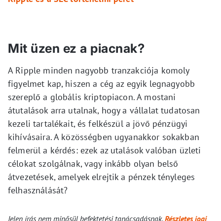
Mit üzen ez a piacnak?
A Ripple minden nagyobb tranzakciója komoly
figyelmet kap, hiszen a cég az egyik legnagyobb
szereplő a globális kriptopiacon. A mostani
átutalások arra utalnak, hogy a vállalat tudatosan
kezeli tartalékait, és felkészül a jövő pénzügyi
kihívásaira. A közösségben ugyanakkor sokakban
felmerül a kérdés: ezek az utalások valóban üzleti
célokat szolgálnak, vagy inkább olyan belső
átvezetések, amelyek elrejtik a pénzek tényleges
felhasználását?
Jelen írás nem minősül befektetési tanácsadásnak.
Részletes jogi