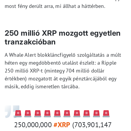
most fény derült arra, mi állhat a háttérben.
250 millió XRP mozgott egyetlen
tranzakcióban
A Whale Alert blokkláncfigyelő szolgáltatás a múlt
héten egy megdöbbentő utalást észlelt: a Ripple
250 millió XRP-t (mintegy 704 millió dollár
értékben) mozgatott át egyik pénztárcájából egy
másik, eddig ismeretlen tárcába.
250,000,000
#XRP
(703,901,147