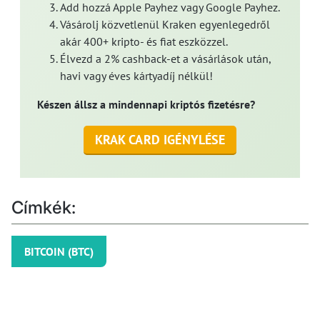
Add hozzá Apple Payhez vagy Google Payhez.
Vásárolj közvetlenül Kraken egyenlegedről
akár 400+ kripto- és fiat eszközzel.
Élvezd a 2% cashback-et a vásárlások után,
havi vagy éves kártyadíj nélkül!
Készen állsz a mindennapi kriptós fizetésre?
KRAK CARD IGÉNYLÉSE
Címkék:
BITCOIN (BTC)