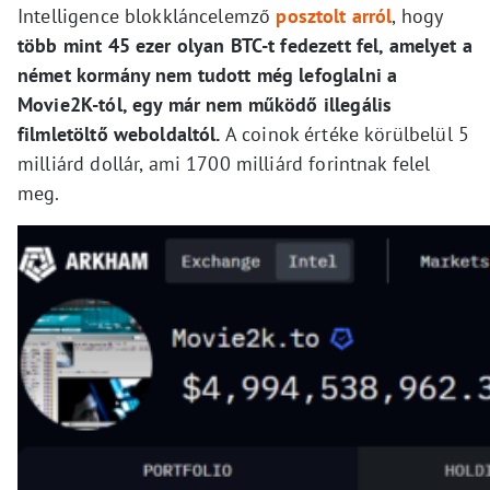
Intelligence blokkláncelemző
posztolt arról
, hogy
több mint 45 ezer olyan BTC-t fedezett fel, amelyet a
német kormány nem tudott még lefoglalni a
Movie2K-tól, egy már nem működő illegális
filmletöltő weboldaltól.
A coinok értéke körülbelül 5
milliárd dollár, ami 1700 milliárd forintnak felel
meg.