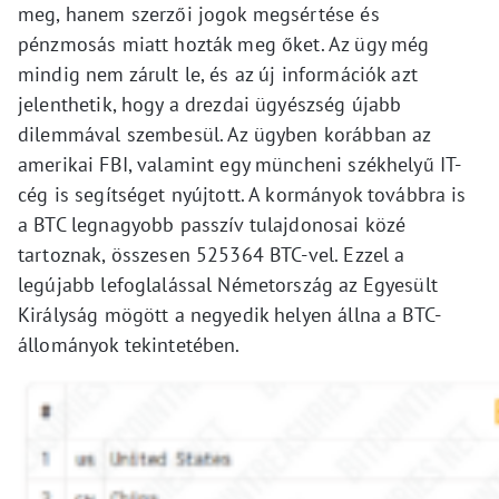
meg, hanem szerzői jogok megsértése és
pénzmosás miatt hozták meg őket. Az ügy még
mindig nem zárult le, és az új információk azt
jelenthetik, hogy a drezdai ügyészség újabb
dilemmával szembesül. Az ügyben korábban az
amerikai FBI, valamint egy müncheni székhelyű IT-
cég is segítséget nyújtott. A kormányok továbbra is
a BTC legnagyobb passzív tulajdonosai közé
tartoznak, összesen 525364 BTC-vel. Ezzel a
legújabb lefoglalással Németország az Egyesült
Királyság mögött a negyedik helyen állna a BTC-
állományok tekintetében.