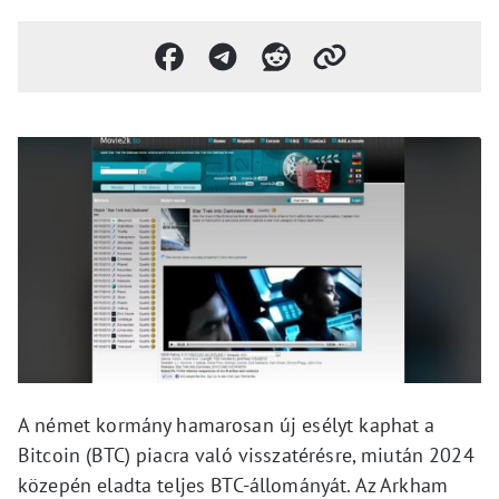
A német kormány hamarosan új esélyt kaphat a
Bitcoin (BTC) piacra való visszatérésre, miután 2024
közepén eladta teljes BTC-állományát. Az Arkham