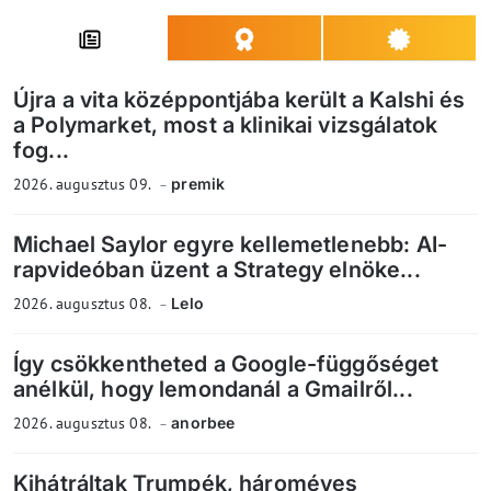
Újra a vita középpontjába került a Kalshi és
a Polymarket, most a klinikai vizsgálatok
fog...
2026. augusztus 09.
premik
Michael Saylor egyre kellemetlenebb: AI-
rapvideóban üzent a Strategy elnöke...
2026. augusztus 08.
Lelo
Így csökkentheted a Google-függőséget
anélkül, hogy lemondanál a Gmailről...
2026. augusztus 08.
anorbee
Kihátráltak Trumpék, hároméves