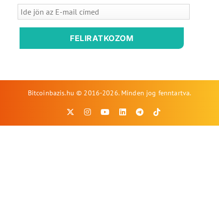
FELIRATKOZOM
Bitcoinbazis.hu © 2016-2026. Minden jog fenntartva.