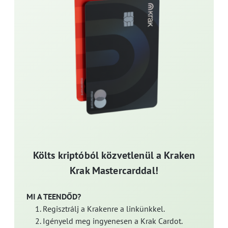
Költs kriptóból közvetlenül a Kraken
Krak Mastercarddal!
MI A TEENDŐD?
Regisztrálj a Krakenre a linkünkkel.
Igényeld meg ingyenesen a Krak Cardot.