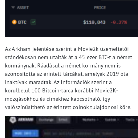
Az Arkham jelentése szerint a Movie2k üzemeltetői
szándékosan nem utalták át a 45 ezer BTC-t a német
kormánynak. Ráadásul a német kormány nem is
azonosította az érintett tárcákat, amelyek 2019 óta
inaktívak maradtak. Az információk szerint a
körülbelül 100 Bitcoin-tárca korábbi Movie2K-
mozgásokhoz és címekhez kapcsolható, így
valószínűsíthető az érintett coinok tulajdonosi köre.