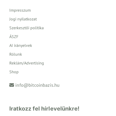
Impresszum
Jogi nyilatkozat
Szerkesztői politika
ÁSZF
AI irányelvek
Rólunk
Reklám/Advertising
Shop
info@bitcoinbazis.hu
Iratkozz fel hírlevelünkre!