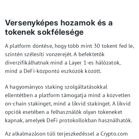
Versenyképes hozamok és a
tokenek sokfélesége
A platform döntése, hogy több mint 30 tokent fed le,
szintén szélesíti vonzerejét. A befektetők
diverzifikálhatnak mind a Layer 1-es hálózatok,
mind a DeFi-központú eszközök között.
A hagyományos staking szolgáltatásokkal
ellentétben a platform támogatja mind a közvetlen
on-chain stakinget, mind a likvid stakinget. A likvid
opciók esetében a felhasználók olyan tokeneket
kapnak, amelyek DeFi protokollokban használhatók.
Az alkalmazáson túli terjeszkedéssel a Crypto.com