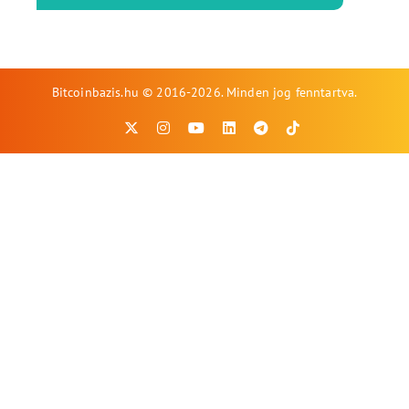
Bitcoinbazis.hu © 2016-2026. Minden jog fenntartva.