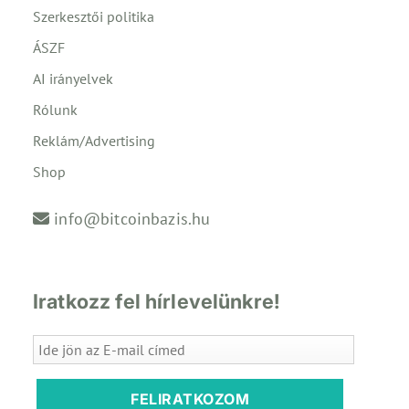
Szerkesztői politika
ÁSZF
AI irányelvek
Rólunk
Reklám/Advertising
Shop
info@bitcoinbazis.hu
Iratkozz fel hírlevelünkre!
FELIRATKOZOM