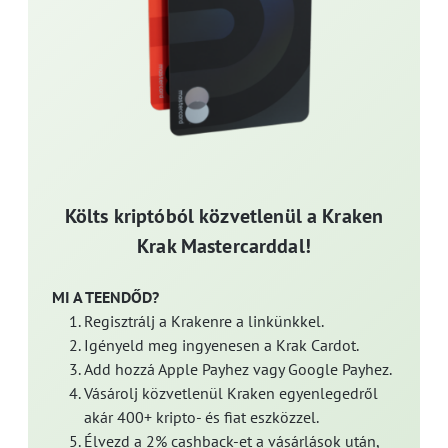
Költs kriptóból közvetlenül a Kraken
Krak Mastercarddal!
MI A TEENDŐD?
Regisztrálj a Krakenre a linkünkkel.
Igényeld meg ingyenesen a Krak Cardot.
Add hozzá Apple Payhez vagy Google Payhez.
Vásárolj közvetlenül Kraken egyenlegedről
akár 400+ kripto- és fiat eszközzel.
Élvezd a 2% cashback-et a vásárlások után,