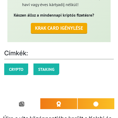
havi vagy éves kártyadíj nélkül!
Készen állsz a mindennapi kriptós fizetésre?
KRAK CARD IGÉNYLÉSE
Címkék:
CRYPTO
STAKING