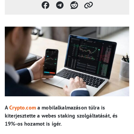
A
Crypto.com
a mobilalkalmazáson túlra is
kiterjesztette a webes staking szolgáltatását, és
19%-os hozamot is ígér.