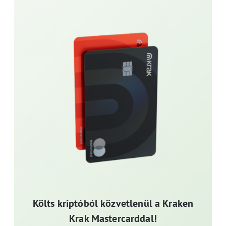
Költs kriptóból közvetlenül a Kraken
Krak Mastercarddal!