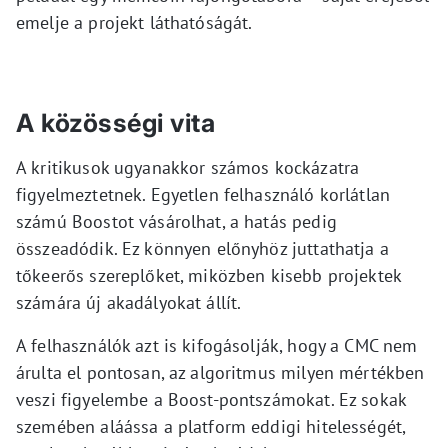
emelje a projekt láthatóságát.
A közösségi vita
A kritikusok ugyanakkor számos kockázatra
figyelmeztetnek. Egyetlen felhasználó korlátlan
számú Boostot vásárolhat, a hatás pedig
összeadódik. Ez könnyen előnyhöz juttathatja a
tőkeerős szereplőket, miközben kisebb projektek
számára új akadályokat állít.
A felhasználók azt is kifogásolják, hogy a CMC nem
árulta el pontosan, az algoritmus milyen mértékben
veszi figyelembe a Boost-pontszámokat. Ez sokak
szemében aláássa a platform eddigi hitelességét,