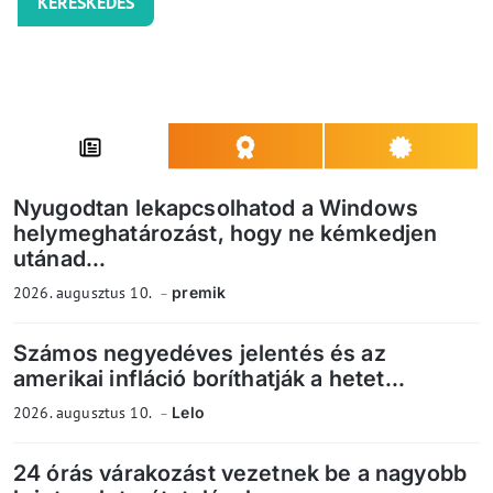
KERESKEDÉS
Nyugodtan lekapcsolhatod a Windows
helymeghatározást, hogy ne kémkedjen
utánad...
2026. augusztus 10.
premik
Számos negyedéves jelentés és az
amerikai infláció boríthatják a hetet...
2026. augusztus 10.
Lelo
24 órás várakozást vezetnek be a nagyobb