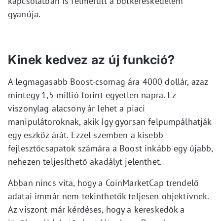
kapcsolatban is felmerült a botkereskedelem
gyanúja.
Kinek kedvez az új funkció?
A legmagasabb Boost-csomag ára 4000 dollár, azaz
mintegy 1,5 millió forint egyetlen napra. Ez
viszonylag alacsony ár lehet a piaci
manipulátoroknak, akik így gyorsan felpumpálhatják
egy eszköz árát. Ezzel szemben a kisebb
fejlesztőcsapatok számára a Boost inkább egy újabb,
nehezen teljesíthető akadályt jelenthet.
Abban nincs vita, hogy a CoinMarketCap trendelő
adatai immár nem tekinthetők teljesen objektívnek.
Az viszont már kérdéses, hogy a kereskedők a