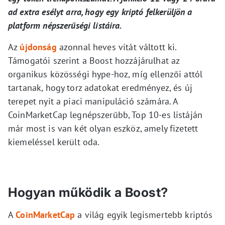
ad extra esélyt arra, hogy egy kriptó felkerüljön a
platform népszerűségi listáira.
Az
újdonság
azonnal heves vitát váltott ki.
Támogatói szerint a Boost hozzájárulhat az
organikus közösségi hype-hoz, míg ellenzői attól
tartanak, hogy torz adatokat eredményez, és új
terepet nyit a piaci manipuláció számára. A
CoinMarketCap legnépszerűbb, Top 10-es listáján
már most is van két olyan eszköz, amely fizetett
kiemeléssel került oda.
Hogyan működik a Boost?
A
CoinMarketCap
a világ egyik legismertebb kriptós