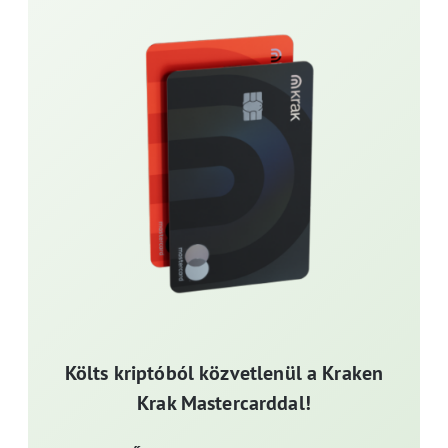
Költs kriptóból közvetlenül a Kraken
Krak Mastercarddal!