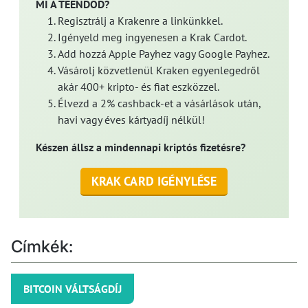
MI A TEENDŐD?
Regisztrálj a Krakenre a linkünkkel.
Igényeld meg ingyenesen a Krak Cardot.
Add hozzá Apple Payhez vagy Google Payhez.
Vásárolj közvetlenül Kraken egyenlegedről
akár 400+ kripto- és fiat eszközzel.
Élvezd a 2% cashback-et a vásárlások után,
havi vagy éves kártyadíj nélkül!
Készen állsz a mindennapi kriptós fizetésre?
KRAK CARD IGÉNYLÉSE
Címkék:
BITCOIN VÁLTSÁGDÍJ