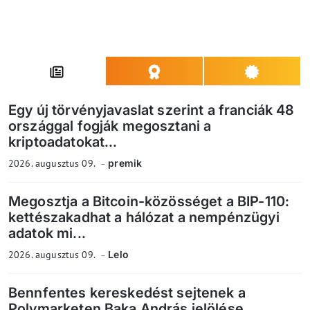
Egy új törvényjavaslat szerint a franciák 48
országgal fogják megosztani a
kriptoadatokat...
2026. augusztus 09.
premik
Megosztja a Bitcoin-közösséget a BIP-110:
kettészakadhat a hálózat a nempénzügyi
adatok mi...
2026. augusztus 09.
Lelo
Bennfentes kereskedést sejtenek a
Polymarketen Baka András jelölése