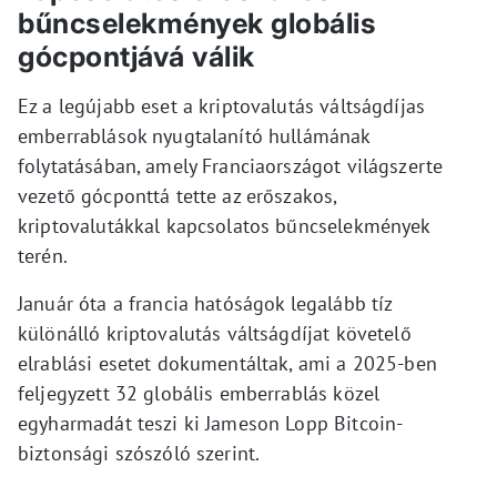
bűncselekmények globális
gócpontjává válik
Ez a legújabb eset a kriptovalutás váltságdíjas
emberrablások nyugtalanító hullámának
folytatásában, amely Franciaországot világszerte
vezető gócponttá tette az erőszakos,
kriptovalutákkal kapcsolatos bűncselekmények
terén.
Január óta a francia hatóságok legalább tíz
különálló kriptovalutás váltságdíjat követelő
elrablási esetet dokumentáltak, ami a 2025-ben
feljegyzett 32 globális emberrablás közel
egyharmadát teszi ki Jameson Lopp Bitcoin-
biztonsági szószóló szerint.