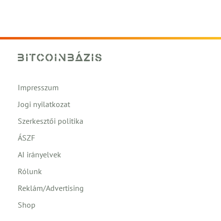
Impresszum
Jogi nyilatkozat
Szerkesztői politika
ÁSZF
AI irányelvek
Rólunk
Reklám/Advertising
Shop