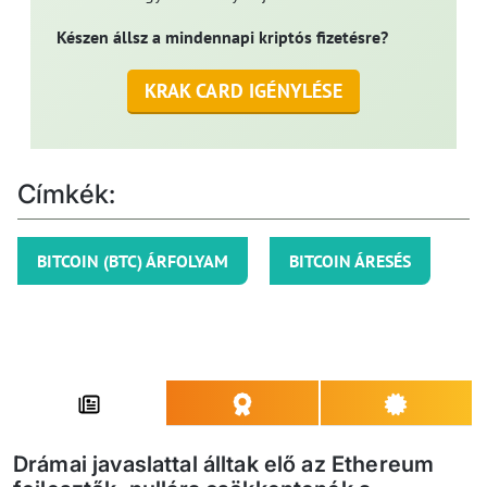
Készen állsz a mindennapi kriptós fizetésre?
KRAK CARD IGÉNYLÉSE
Címkék:
BITCOIN (BTC) ÁRFOLYAM
BITCOIN ÁRESÉS
Drámai javaslattal álltak elő az Ethereum