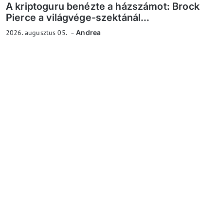
A kriptoguru benézte a házszámot: Brock
Pierce a világvége-szektánál...
2026. augusztus 05.
Andrea