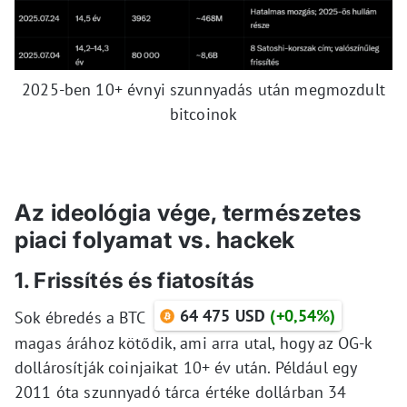
2025-ben 10+ évnyi szunnyadás után megmozdult
bitcoinok
Az ideológia vége, természetes
piaci folyamat vs. hackek
1. Frissítés és fiatosítás
64 475 USD
(+0,54%)
Sok ébredés a BTC
magas árához kötődik, ami arra utal, hogy az OG-k
dollárosítják coinjaikat 10+ év után. Például egy
2011 óta szunnyadó tárca értéke dollárban 34