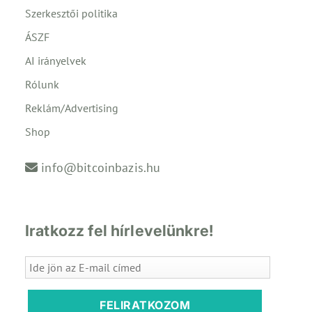
Szerkesztői politika
ÁSZF
AI irányelvek
Rólunk
Reklám/Advertising
Shop
info@bitcoinbazis.hu
Iratkozz fel hírlevelünkre!
FELIRATKOZOM