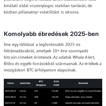
kínálati oldal viszonylagos stabilan tartását, de
közben pillanatnyi volatilitást is okozva.
Komolyabb ébredések 2025-ben
Íme egy táblázat a legfontosabb 2025-ös
feltámadásokról, amelyek 10+ éve szunnyadó
bitcoin címeket érintenek. Az adatok Whale Alert,
Bitbo és egyéb forrásokból származnak. Az értékek a
mozgáskori BTC-árfolyamon alapulnak.