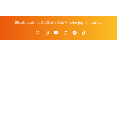
Bitcoinbazis.hu © 2016-2026. Minden jog fenntartva.