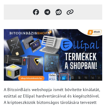
A BitcoinBázis webshopja ismét bővítette kínálatát,
ezúttal az Ellipal hardvertárcáival és kiegészítőivel.
A kriptoeszközök biztonságos tárolására tervezett