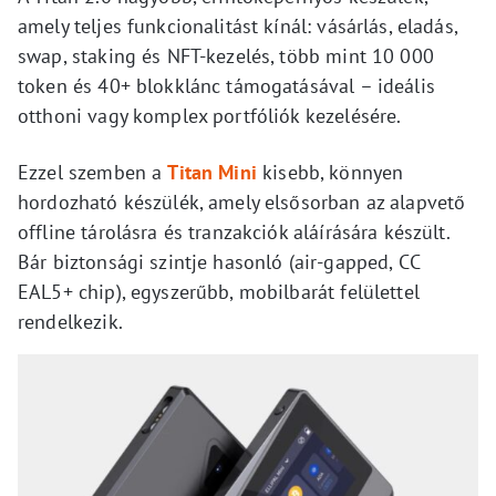
amely teljes funkcionalitást kínál: vásárlás, eladás,
swap, staking és NFT-kezelés, több mint 10 000
token és 40+ blokklánc támogatásával – ideális
otthoni vagy komplex portfóliók kezelésére.
Ezzel szemben a
Titan Mini
kisebb, könnyen
hordozható készülék, amely elsősorban az alapvető
offline tárolásra és tranzakciók aláírására készült.
Bár biztonsági szintje hasonló (air-gapped, CC
EAL5+ chip), egyszerűbb, mobilbarát felülettel
rendelkezik.