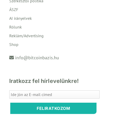
Szerkesztői politika
ÁSZF
AI irányelvek
Rólunk
Reklám/Advertising
Shop
info@bitcoinbazis.hu
Iratkozz fel hírlevelünkre!
FELIRATKOZOM