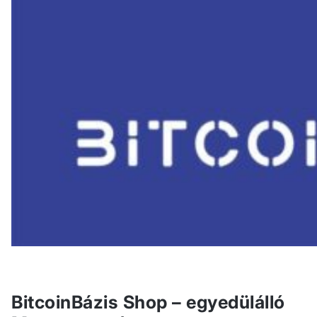
BitcoinBázis Shop – egyedülálló