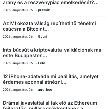
arany és a részvénypiac emelkedését?...
2026. augusztus 06.
premik
Az MI okozta válság repítheti történelmi
csúcsra a Bitcoint...
2026. augusztus 06.
Gyuri
Ints búcsút a kriptovaluta-validációnak ma
este Budapesten...
2026. augusztus 06.
Lelo
12 iPhone-adatvédelmi beállítás, amelyet
érdemes azonnal átnézni...
2026. augusztus 06.
anorbee
Drámai javaslattal álltak elő az Ethereum
fejlesztők, nullára csökkentenék a