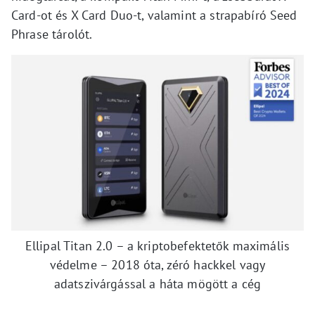
Card-ot és X Card Duo-t, valamint a strapabíró Seed
Phrase tárolót.
Ellipal Titan 2.0 – a kriptobefektetők maximális
védelme – 2018 óta, zéró hackkel vagy
adatszivárgással a háta mögött a cég