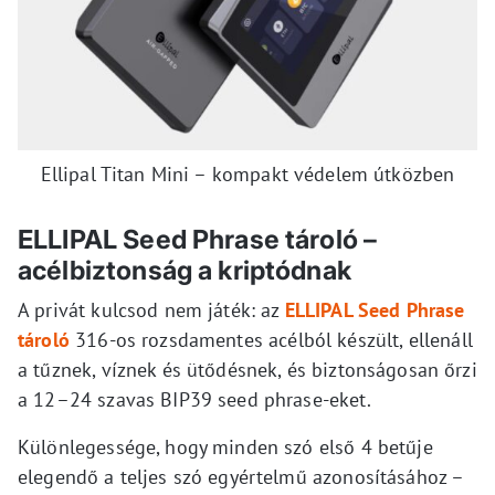
Ellipal Titan Mini – kompakt védelem útközben
ELLIPAL Seed Phrase tároló –
acélbiztonság a kriptódnak
A privát kulcsod nem játék: az
ELLIPAL Seed Phrase
tároló
316-os rozsdamentes acélból készült, ellenáll
a tűznek, víznek és ütődésnek, és biztonságosan őrzi
a 12–24 szavas BIP39 seed phrase-eket.
Különlegessége, hogy minden szó első 4 betűje
elegendő a teljes szó egyértelmű azonosításához –