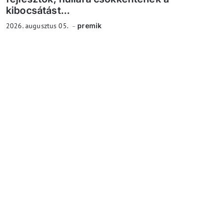
kibocsátást...
2026. augusztus 05.
premik