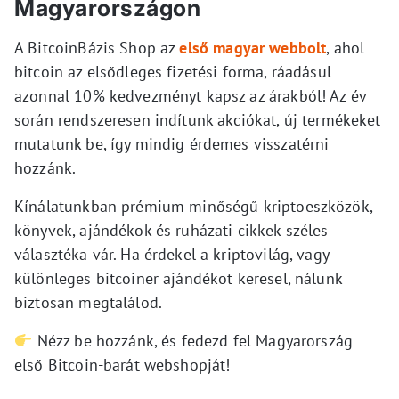
Magyarországon
A BitcoinBázis Shop az
első magyar webbolt
, ahol
bitcoin az elsődleges fizetési forma, ráadásul
azonnal 10% kedvezményt kapsz az árakból! Az év
során rendszeresen indítunk akciókat, új termékeket
mutatunk be, így mindig érdemes visszatérni
hozzánk.
Kínálatunkban prémium minőségű kriptoeszközök,
könyvek, ajándékok és ruházati cikkek széles
választéka vár. Ha érdekel a kriptovilág, vagy
különleges bitcoiner ajándékot keresel, nálunk
biztosan megtalálod.
Nézz be hozzánk, és fedezd fel Magyarország
első Bitcoin-barát webshopját!