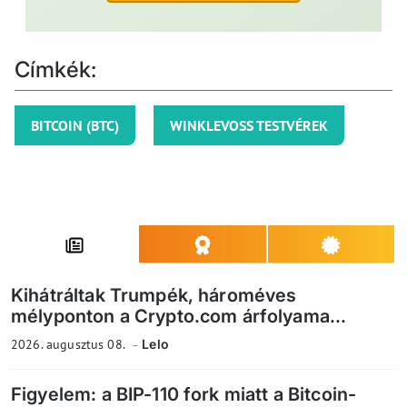
Címkék:
BITCOIN (BTC)
WINKLEVOSS TESTVÉREK
Kihátráltak Trumpék, hároméves
mélyponton a Crypto.com árfolyama...
2026. augusztus 08.
Lelo
Figyelem: a BIP-110 fork miatt a Bitcoin-