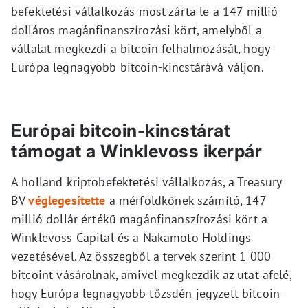
befektetési vállalkozás most zárta le a 147 millió
dolláros magánfinanszírozási kört, amelyből a
vállalat megkezdi a bitcoin felhalmozását, hogy
Európa legnagyobb bitcoin-kincstárává váljon.
Európai bitcoin-kincstárat
támogat a Winklevoss ikerpár
A holland kriptobefektetési vállalkozás, a Treasury
BV
véglegesítette
a mérföldkőnek számító, 147
millió dollár értékű magánfinanszírozási kört a
Winklevoss Capital és a Nakamoto Holdings
vezetésével. Az összegből a tervek szerint 1 000
bitcoint vásárolnak, amivel megkezdik az utat afelé,
hogy Európa legnagyobb tőzsdén jegyzett bitcoin-