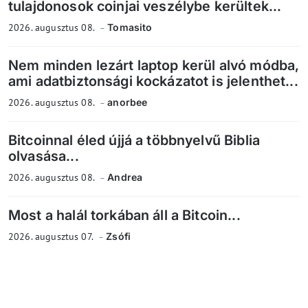
tulajdonosok coinjai veszélybe kerültek...
2026. augusztus 08.
Tomasito
Nem minden lezárt laptop kerül alvó módba,
ami adatbiztonsági kockázatot is jelenthet...
2026. augusztus 08.
anorbee
Bitcoinnal éled újjá a többnyelvű Biblia
olvasása...
2026. augusztus 08.
Andrea
Most a halál torkában áll a Bitcoin...
2026. augusztus 07.
Zsófi