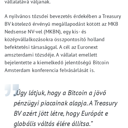
vállalatává váljanak.
A nyilvános tőzsdei bevezetés érdekében a Treasury
BV kötelező érvényű megállapodást kötött az MKB
Nedsense NV-vel (MKBN), egy kis- és
középvállalkozásokra összpontosító holland
befektetési társasággal. A cél az Euronext
amszterdami tőzsdéje. A vállalat emellett
bejelentette a kiemelkedő jelentőségű Bitcoin
Amsterdam konferencia felvásárlását is.
„Úgy látjuk, hogy a Bitcoin a jövő
pénzügyi piacainak alapja. A Treasury
BV azért jött létre, hogy Európát e
globális váltás élére állítsa.”