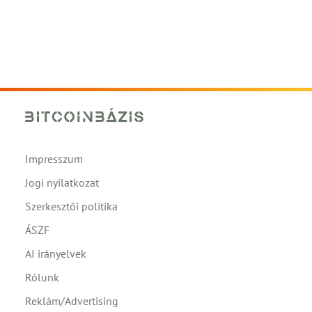
Impresszum
Jogi nyilatkozat
Szerkesztői politika
ÁSZF
AI irányelvek
Rólunk
Reklám/Advertising