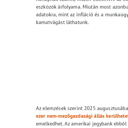
eszközök árfolyama. Miután most azonba
adatokra, mint az infláció és a munkaüg
kamatvágást láthatunk.
Az elemzések szerint 2025 augusztusáb
ezer nem-mezőgazdasági állás kerülhetet
emelkedhet. Az amerikai jegybank ebből