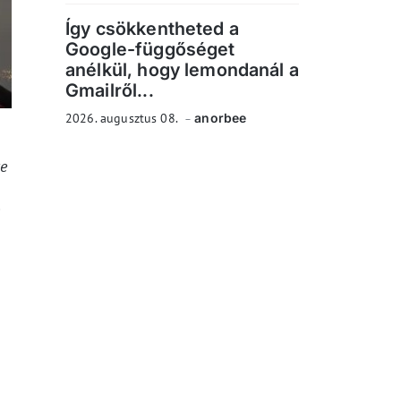
Így csökkentheted a
Google-függőséget
anélkül, hogy lemondanál a
Gmailről...
2026. augusztus 08.
anorbee
te