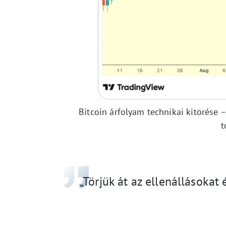
Bitcoin árfolyam technikai kitörése 
t
„Törjük át az ellenállásokat 