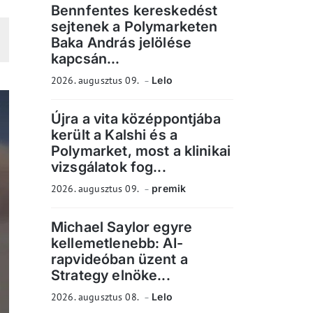
Bennfentes kereskedést
sejtenek a Polymarketen
Baka András jelölése
kapcsán...
2026. augusztus 09.
Lelo
Újra a vita középpontjába
került a Kalshi és a
Polymarket, most a klinikai
vizsgálatok fog...
2026. augusztus 09.
premik
Michael Saylor egyre
kellemetlenebb: AI-
rapvideóban üzent a
Strategy elnöke...
2026. augusztus 08.
Lelo