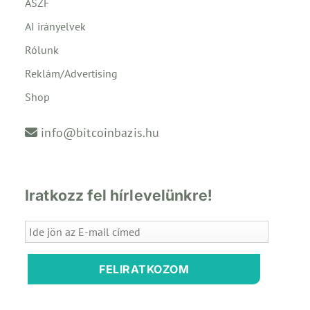
ÁSZF
AI irányelvek
Rólunk
Reklám/Advertising
Shop
info@bitcoinbazis.hu
Iratkozz fel hírlevelünkre!
FELIRATKOZOM