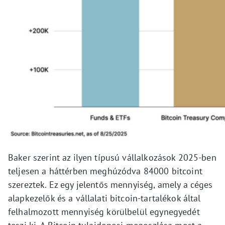
Baker szerint az ilyen típusú vállalkozások 2025-ben
teljesen a háttérben meghúzódva 84000 bitcoint
szereztek. Ez egy jelentős mennyiség, amely a céges
alapkezelők és a vállalati bitcoin-tartalékok által
felhalmozott mennyiség körülbelül egynegyedét