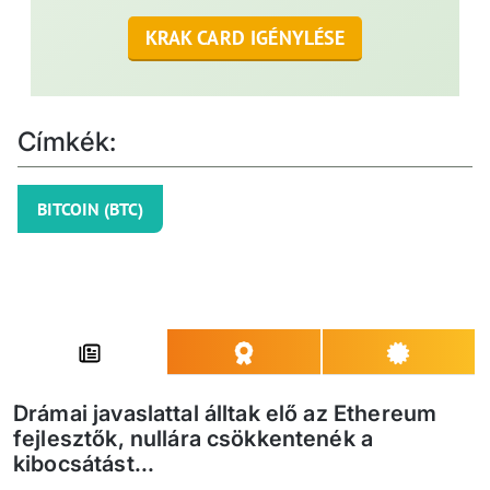
KRAK CARD IGÉNYLÉSE
Címkék:
BITCOIN (BTC)
Drámai javaslattal álltak elő az Ethereum
fejlesztők, nullára csökkentenék a
kibocsátást...