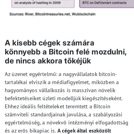
A kisebb cégek számára
könnyebb a Bitcoin felé mozdulni,
de nincs akkora tőkéjük
Az üzenet egyértelmű: a nagyvállalatok bitcoin-
tartalékai elviszik a médiafigyelmet, miközben a
hagyományos vállalkozás is masszívan növelik
befektetéseiket üzleti modelljük kiegészítéseként.
Ehhez ideális feltételeket teremtett a Bitcoin
számviteli standardjainak javulása, a szabályozási
egyértelműség, a növekvő intézményi elfogadottság
és az erős bikapiac is.
A cégek által eszközölt