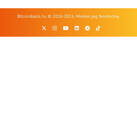
Bitcoinbazis.hu © 2016-2026. Minden jog fenntartva.