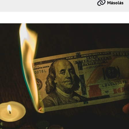
Másolás