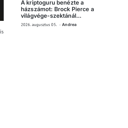
A kriptoguru benézte a
házszámot: Brock Pierce a
világvége-szektánál...
2026. augusztus 05.
Andrea
is