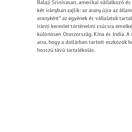
Balaji Srinivasan, amerikai vállalkozó és
két irányban zajlik: az arany újra az áll
aranyként”
az egyének és vállalatok tarta
iránti kereslet történelmi csúcsra emel
különösen Oroszország, Kína és India. A
arra, hogy a dollárban tartott eszközök
hosszú távú tartalékolás.