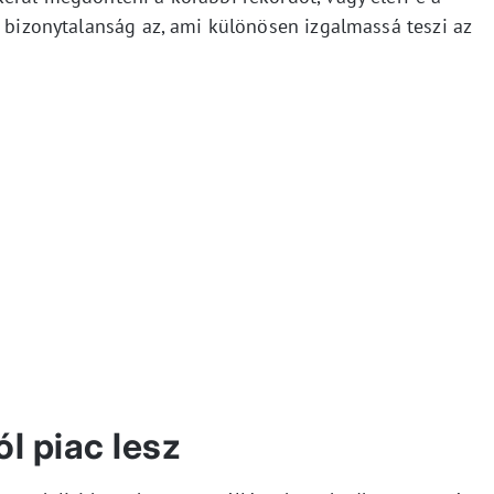
a bizonytalanság az, ami különösen izgalmassá teszi az
l piac lesz