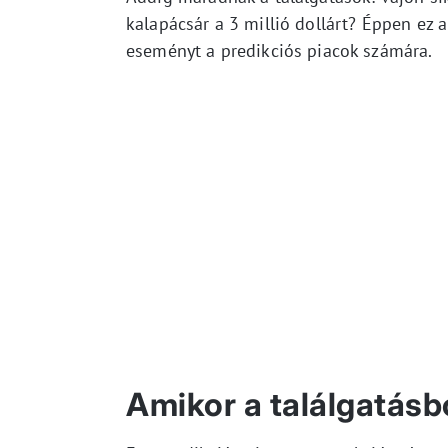
kalapácsár a 3 millió dollárt? Éppen ez 
eseményt a predikciós piacok számára.
Amikor a találgatásbó