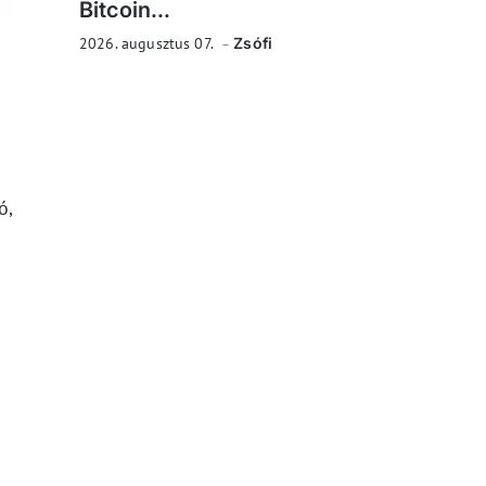
Bitcoin...
2026. augusztus 07.
Zsófi
ó
ó,