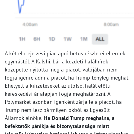
A két előrejelzési piac apró betűs részletei eltérnek
egymástól. A Kalshi, bár a kezdeti halálhírek
közepette nyitotta meg a piacot, valójában nem
fogja igenre adni a piacot, ha Trump tényleg meghal.
Ehelyett a kifizetéseket az utolsó, halál előtti
kereskedési ár alapján fogja meghatározni. A
Polymarket azonban igenként zárja le a piacot, ha
Trump nem lesz bármilyen okból az Egyesült
Államok elnöke.
Ha Donald Trump meghalna, a
befektetők pánikja és bizonytalansága miatt