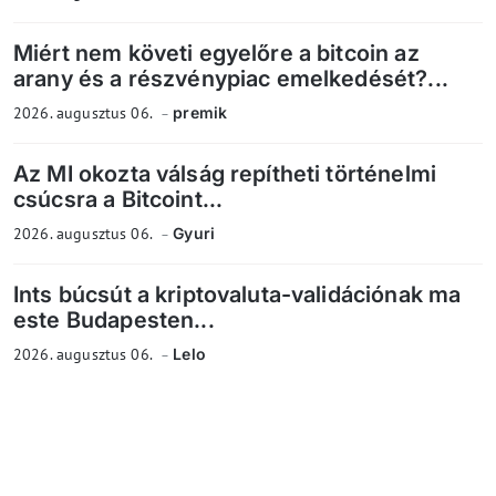
Miért nem követi egyelőre a bitcoin az
arany és a részvénypiac emelkedését?...
2026. augusztus 06.
premik
Az MI okozta válság repítheti történelmi
csúcsra a Bitcoint...
2026. augusztus 06.
Gyuri
Ints búcsút a kriptovaluta-validációnak ma
este Budapesten...
2026. augusztus 06.
Lelo