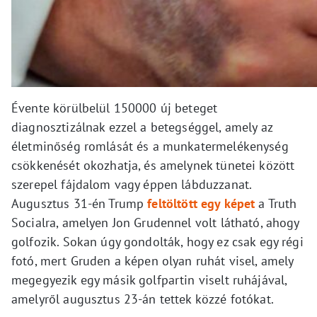
Évente körülbelül 150000 új beteget
diagnosztizálnak ezzel a betegséggel, amely az
életminőség romlását és a munkatermelékenység
csökkenését okozhatja, és amelynek tünetei között
szerepel fájdalom vagy éppen lábduzzanat.
Augusztus 31-én Trump
feltöltött egy képet
a Truth
Socialra, amelyen Jon Grudennel volt látható, ahogy
golfozik. Sokan úgy gondolták, hogy ez csak egy régi
fotó, mert Gruden a képen olyan ruhát visel, amely
megegyezik egy másik golfpartin viselt ruhájával,
amelyről augusztus 23-án tettek közzé fotókat.