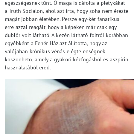
egészségesnek tűnt. Ő maga is cáfolta a pletykákat
a Truth Socialon, ahol azt írta, hogy soha nem érezte
magát jobban életében. Persze egy-két fanatikus
erre azzal reagált, hogy a képeken már csak egy
dublőr volt látható. A kezén látható foltról korábban
egyébként a Fehér Ház azt állította, hogy az
valójában krónikus vénás elégtelenségnek
köszönhető, amely a gyakori kézfogásból és aszpirin
használatából ered.