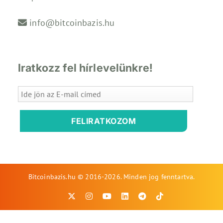
info@bitcoinbazis.hu
Iratkozz fel hírlevelünkre!
FELIRATKOZOM
Bitcoinbazis.hu © 2016-2026. Minden jog fenntartva.