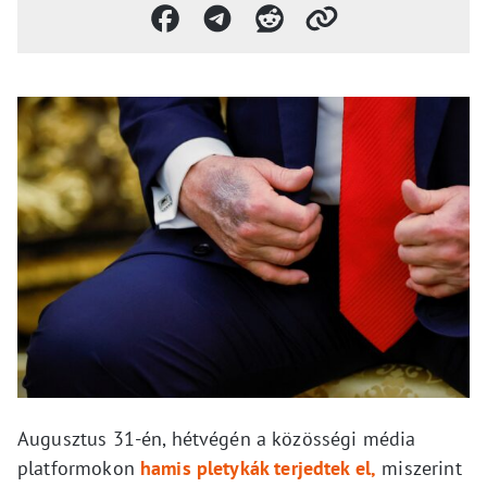
Augusztus 31-én, hétvégén a közösségi média
platformokon
hamis pletykák terjedtek el,
miszerint