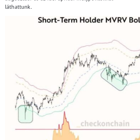
láthattunk.