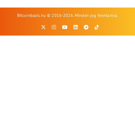
Bitcoinbazis.hu © 2016-2026. Minden jog fenntartva.