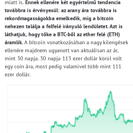
miatt is.
Ennek ellenére két egyértelmű tendencia
továbbra is érvényesül: az arany ára továbbra is
rekordmagasságokba emelkedik, míg a bitcoin
nehezen találja a felfelé irányuló lendületet. Azt is
láthatjuk, hogy tőke a BTC-ből az ether felé (ETH)
áramlik.
A bitcoin vonatkozásában a nagy kilengések
ellenére majdnem ugyanott van aktuálisan az ár,
mint 30 napja. 30 napja 113 ezer dollár körül volt
egy coin ára, most pedig valamivel több mint 111
ezer dollár.