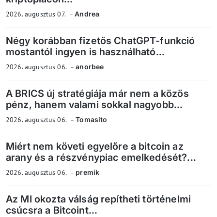
2026. augusztus 07.
Andrea
Négy korábban fizetős ChatGPT-funkció
mostantól ingyen is használható...
2026. augusztus 06.
anorbee
A BRICS új stratégiája már nem a közös
pénz, hanem valami sokkal nagyobb...
2026. augusztus 06.
Tomasito
Miért nem követi egyelőre a bitcoin az
arany és a részvénypiac emelkedését?...
2026. augusztus 06.
premik
Az MI okozta válság repítheti történelmi
csúcsra a Bitcoint...