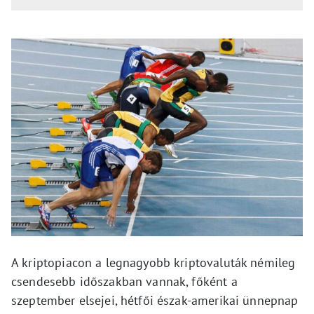
A kriptopiacon a legnagyobb kriptovaluták némileg
csendesebb időszakban vannak, főként a
szeptember elsejei, hétfői észak-amerikai ünnepnap