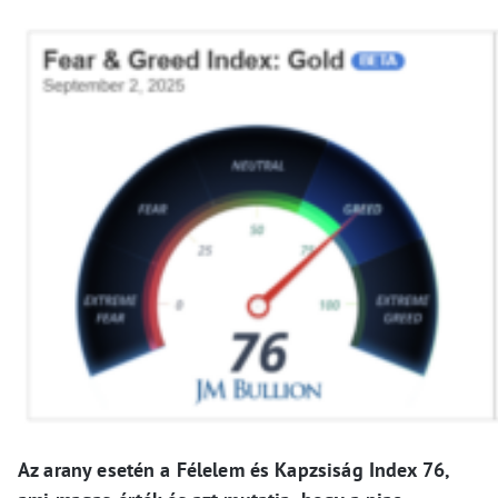
Az arany esetén a Félelem és Kapzsiság Index 76,