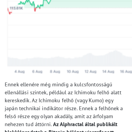
Ennek ellenére még mindig a kulcsfontosságú
ellenállási szintek, például az Ichimoku felhő alatt
kereskedik. Az Ichimoku felhő (vagy Kumo) egy
japán technikai indikátor része. Ennek a felhőnek a
felső része egy olyan akadály, amit az árfolyam
nehezen tud áttörni.
Az Alphractal által publikált