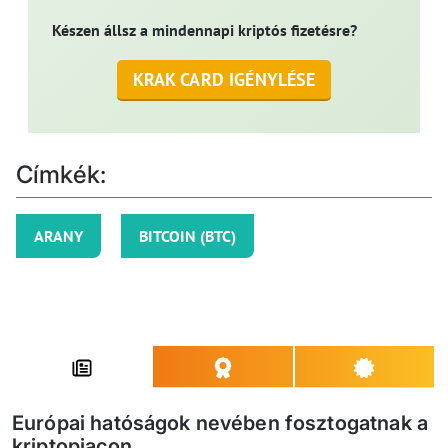
Készen állsz a mindennapi kriptós fizetésre?
KRAK CARD IGÉNYLÉSE
Címkék:
ARANY
BITCOIN (BTC)
Európai hatóságok nevében fosztogatnak a
kriptopiacon...