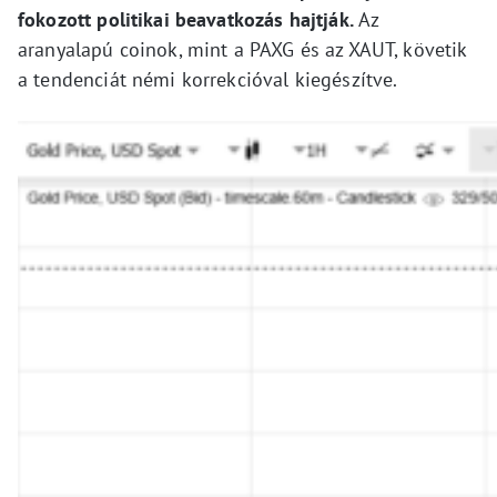
fokozott politikai beavatkozás hajtják.
Az
aranyalapú coinok, mint a PAXG és az XAUT, követik
a tendenciát némi korrekcióval kiegészítve.