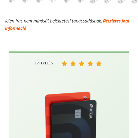
Jelen írás nem minősül befektetési tanácsadásnak.
Részletes jogi
információ
ÉRTÉKELÉS