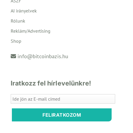
ÁSZF
AI irányelvek
Rólunk
Reklám/Advertising
Shop
info@bitcoinbazis.hu
Iratkozz fel hírlevelünkre!
FELIRATKOZOM