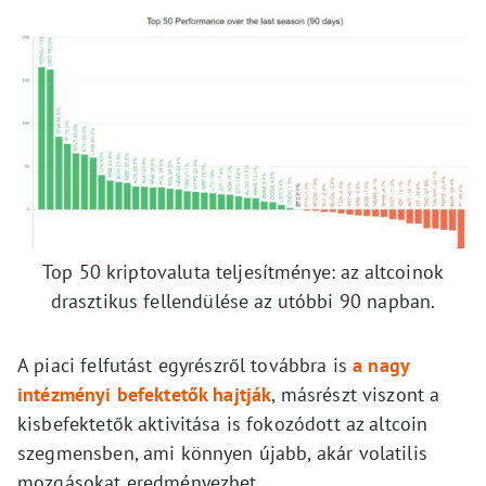
Top 50 kriptovaluta teljesítménye: az altcoinok
drasztikus fellendülése az utóbbi 90 napban.
A piaci felfutást egyrészről továbbra is
a nagy
intézményi befektetők hajtják
, másrészt viszont a
kisbefektetők aktivitása is fokozódott az altcoin
szegmensben, ami könnyen újabb, akár volatilis
mozgásokat eredményezhet.