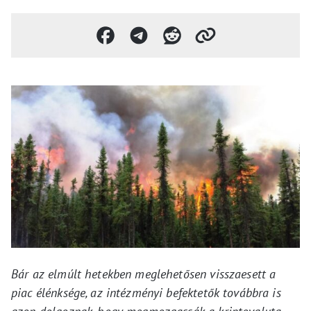
Bár az elmúlt hetekben meglehetősen visszaesett a
piac élénksége, az intézményi befektetők továbbra is