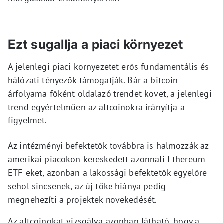
Ezt sugallja a piaci környezet
A jelenlegi piaci környezetet erős fundamentális és
hálózati tényezők támogatják. Bár a bitcoin
árfolyama főként oldalazó trendet követ, a jelenlegi
trend egyértelműen az altcoinokra irányítja a
figyelmet.
Az intézményi befektetők továbbra is halmozzák az
amerikai piacokon kereskedett azonnali Ethereum
ETF-eket, azonban a lakossági befektetők egyelőre
sehol sincsenek, az új tőke hiánya pedig
megnehezíti a projektek növekedését.
Az altcoinokat vizsgálva azonban látható, hogy a