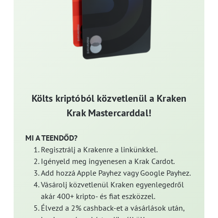
Költs kriptóból közvetlenül a Kraken
Krak Mastercarddal!
MI A TEENDŐD?
Regisztrálj a Krakenre a linkünkkel.
Igényeld meg ingyenesen a Krak Cardot.
Add hozzá Apple Payhez vagy Google Payhez.
Vásárolj közvetlenül Kraken egyenlegedről
akár 400+ kripto- és fiat eszközzel.
Élvezd a 2% cashback-et a vásárlások után,