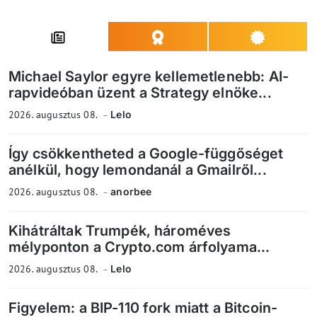
Michael Saylor egyre kellemetlenebb: AI-
rapvideóban üzent a Strategy elnöke...
2026. augusztus 08.
Lelo
Így csökkentheted a Google-függőséget
anélkül, hogy lemondanál a Gmailről...
2026. augusztus 08.
anorbee
Kihátráltak Trumpék, hároméves
mélyponton a Crypto.com árfolyama...
2026. augusztus 08.
Lelo
Figyelem: a BIP-110 fork miatt a Bitcoin-