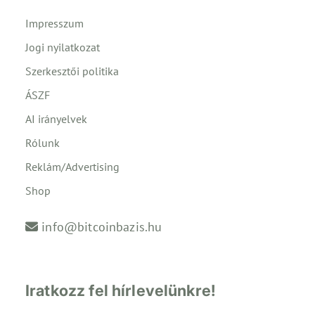
Impresszum
Jogi nyilatkozat
Szerkesztői politika
ÁSZF
AI irányelvek
Rólunk
Reklám/Advertising
Shop
info@bitcoinbazis.hu
Iratkozz fel hírlevelünkre!