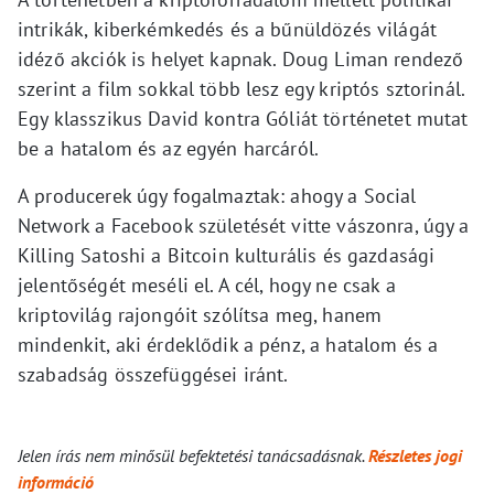
intrikák, kiberkémkedés és a bűnüldözés világát
idéző akciók is helyet kapnak. Doug Liman rendező
szerint a film sokkal több lesz egy kriptós sztorinál.
Egy klasszikus David kontra Góliát történetet mutat
be a hatalom és az egyén harcáról.
A producerek úgy fogalmaztak: ahogy a Social
Network a Facebook születését vitte vászonra, úgy a
Killing Satoshi a Bitcoin kulturális és gazdasági
jelentőségét meséli el. A cél, hogy ne csak a
kriptovilág rajongóit szólítsa meg, hanem
mindenkit, aki érdeklődik a pénz, a hatalom és a
szabadság összefüggései iránt.
Jelen írás nem minősül befektetési tanácsadásnak.
Részletes jogi
információ