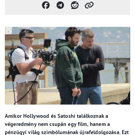
Amikor Hollywood és Satoshi találkoznak a
végeredmény nem csupán egy film, hanem a
pénzügyi világ szimbólumának újrafeldolgozása. Ezt