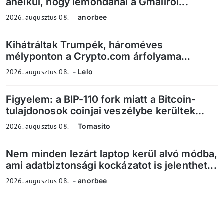
anélkül, hogy lemondanál a Gmailről...
2026. augusztus 08.
anorbee
Kihátráltak Trumpék, hároméves
mélyponton a Crypto.com árfolyama...
2026. augusztus 08.
Lelo
Figyelem: a BIP-110 fork miatt a Bitcoin-
tulajdonosok coinjai veszélybe kerültek...
2026. augusztus 08.
Tomasito
Nem minden lezárt laptop kerül alvó módba,
ami adatbiztonsági kockázatot is jelenthet...
2026. augusztus 08.
anorbee