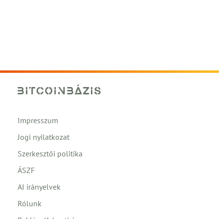
Impresszum
Jogi nyilatkozat
Szerkesztői politika
ÁSZF
AI irányelvek
Rólunk