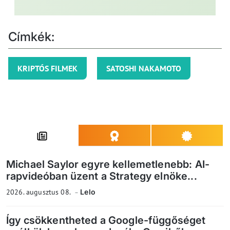
Címkék:
KRIPTÓS FILMEK
SATOSHI NAKAMOTO
Michael Saylor egyre kellemetlenebb: AI-
rapvideóban üzent a Strategy elnöke...
2026. augusztus 08.
Lelo
Így csökkentheted a Google-függőséget