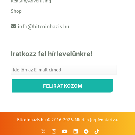
Reklám/Advertising
Shop
info@bitcoinbazis.hu
Iratkozz fel hírlevelünkre!
FELIRATKOZOM
Bitcoinbazis.hu © 2016-2026. Minden jog fenntartva.