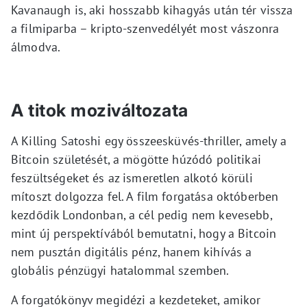
Kavanaugh is, aki hosszabb kihagyás után tér vissza
a filmiparba – kripto-szenvedélyét most vászonra
álmodva.
A titok moziváltozata
A Killing Satoshi egy összeesküvés-thriller, amely a
Bitcoin születését, a mögötte húzódó politikai
feszültségeket és az ismeretlen alkotó körüli
mítoszt dolgozza fel. A film forgatása októberben
kezdődik Londonban, a cél pedig nem kevesebb,
mint új perspektívából bemutatni, hogy a Bitcoin
nem pusztán digitális pénz, hanem kihívás a
globális pénzügyi hatalommal szemben.
A forgatókönyv megidézi a kezdeteket, amikor