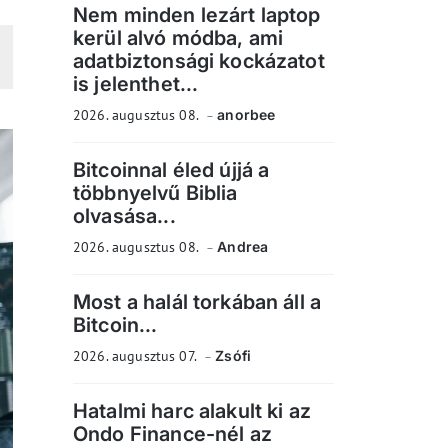
Nem minden lezárt laptop
kerül alvó módba, ami
adatbiztonsági kockázatot
is jelenthet...
2026. augusztus 08.
anorbee
Bitcoinnal éled újjá a
többnyelvű Biblia
olvasása...
2026. augusztus 08.
Andrea
Most a halál torkában áll a
Bitcoin...
2026. augusztus 07.
Zsófi
Hatalmi harc alakult ki az
Ondo Finance-nél az