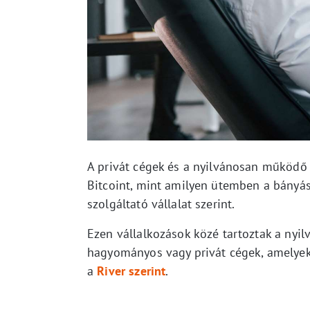
A privát cégek és a nyilvánosan működő v
Bitcoint, mint amilyen ütemben a bányász
szolgáltató vállalat szerint.
Ezen vállalkozások közé tartoztak a nyil
hagyományos vagy privát cégek, amelyek
a
River szerint
.