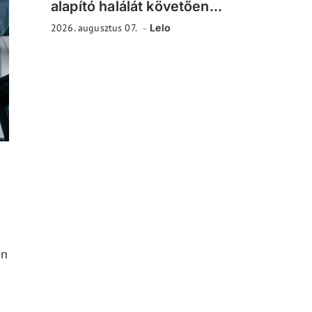
alapító halálát követően...
2026. augusztus 07.
Lelo
en