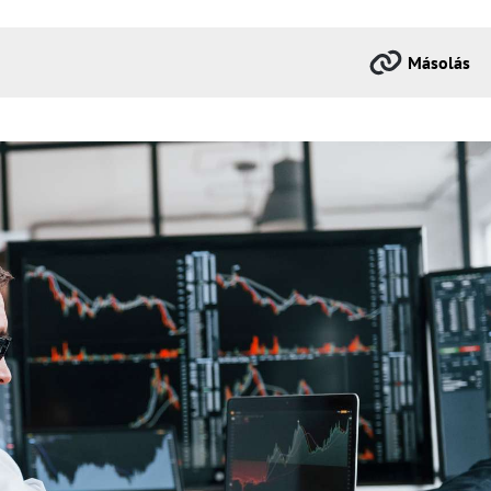
Másolás