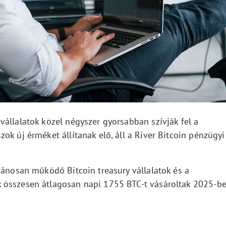
állalatok közel négyszer gyorsabban szívják fel a
ok új érméket állítanak elő, áll a River Bitcoin pénzügyi
vánosan működő Bitcoin treasury vállalatok és a
 összesen átlagosan napi 1755 BTC-t vásároltak 2025-b