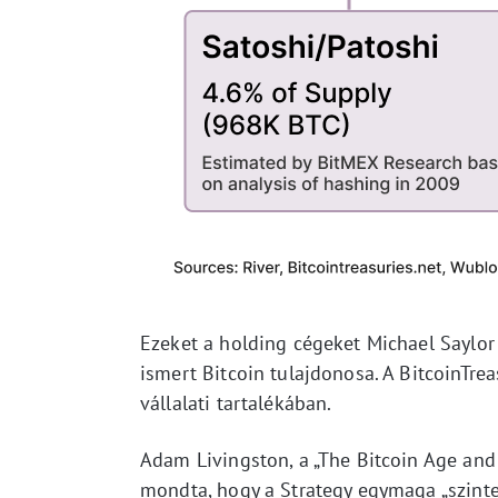
Ezeket a holding cégeket Michael Saylor 
ismert Bitcoin tulajdonosa. A BitcoinTre
vállalati tartalékában.
Adam Livingston, a „The Bitcoin Age and
mondta, hogy a Strategy egymaga „szintet