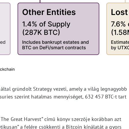
által gründolt Strategy vezeti, amely a világ legnagyobb
asuries szerint hatalmas mennyiséget, 632 457 BTC-t tart
 The Great Harvest” című könyv szerzője korábban azt
ikusan” a felére csökkenti a Bitcoin kínálatát a gyors