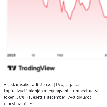
A cikk írásakor a Bittensor [TAO], a piaci
kapitalizáció alapján a legnagyobb kriptovaluta AI
token, 56%-kal esett a decemberi 748 dolláros
csúcshoz képest.