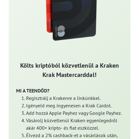
Költs kriptóból közvetlenül a Kraken
Krak Mastercarddal!
MI A TEENDŐD?
Regisztrálj a Krakenre a linkünkkel.
Igényeld meg ingyenesen a Krak Cardot.
Add hozzá Apple Payhez vagy Google Payhez.
Vásárolj közvetlenül Kraken egyenlegedről
akár 400+ kripto- és fiat eszközzel.
Élvezd a 2% cashback-et a vásárlások után,