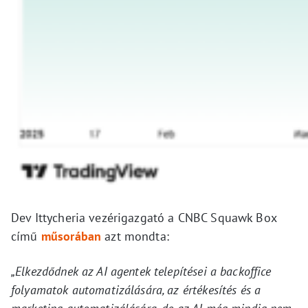
Dev Ittycheria vezérigazgató a CNBC Squawk Box
című
műsorában
azt mondta:
„Elkezdődnek az AI agentek telepítései a backoffice
folyamatok automatizálására, az értékesítés és a