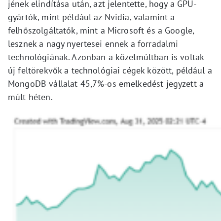
jének elindítása után, azt jelentette, hogy a GPU-
gyártók, mint például az Nvidia, valamint a
felhőszolgáltatók, mint a Microsoft és a Google,
lesznek a nagy nyertesei ennek a forradalmi
technológiának. Azonban a közelmúltban is voltak
új feltörekvők a technológiai cégek között, például a
MongoDB vállalat 45,7%-os emelkedést jegyzett a
múlt héten.