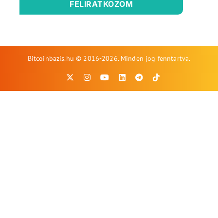
FELIRATKOZOM
Bitcoinbazis.hu © 2016-2026. Minden jog fenntartva.