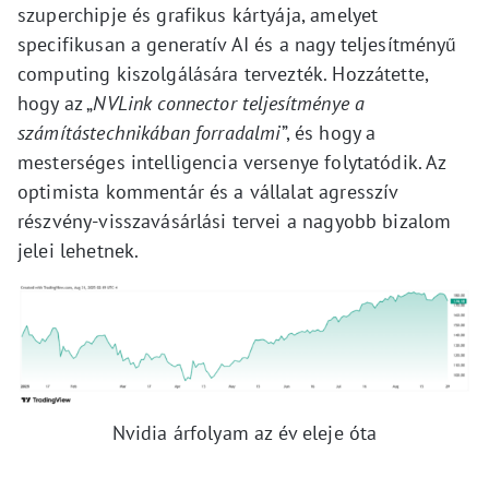
szuperchipje és grafikus kártyája, amelyet
specifikusan a generatív AI és a nagy teljesítményű
computing kiszolgálására tervezték. Hozzátette,
hogy az „
NVLink connector teljesítménye a
számítástechnikában forradalmi
”, és hogy a
mesterséges intelligencia versenye folytatódik. Az
optimista kommentár és a vállalat agresszív
részvény-visszavásárlási tervei a nagyobb bizalom
jelei lehetnek.
Nvidia árfolyam az év eleje óta