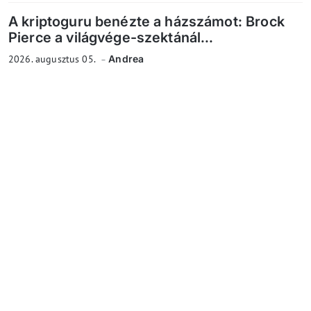
A kriptoguru benézte a házszámot: Brock
Pierce a világvége-szektánál...
2026. augusztus 05.
Andrea