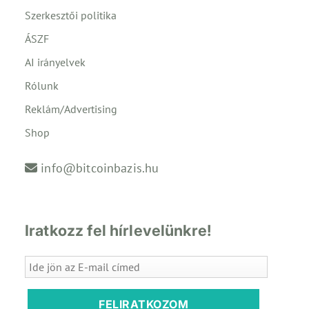
Szerkesztői politika
ÁSZF
AI irányelvek
Rólunk
Reklám/Advertising
Shop
info@bitcoinbazis.hu
Iratkozz fel hírlevelünkre!
FELIRATKOZOM