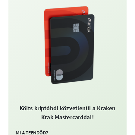
Költs kriptóból közvetlenül a Kraken
Krak Mastercarddal!
MI A TEENDŐD?