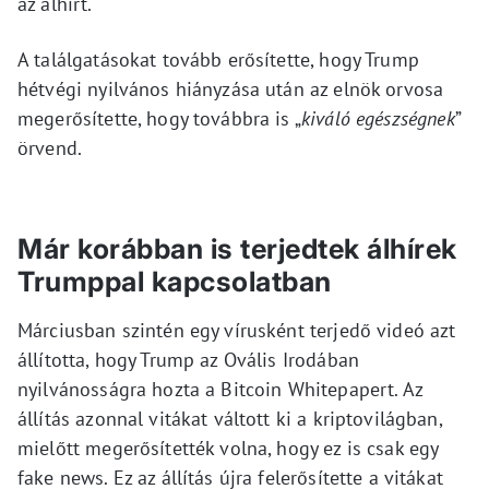
az álhírt.
A találgatásokat tovább erősítette, hogy Trump
hétvégi nyilvános hiányzása után az elnök orvosa
megerősítette, hogy továbbra is „
kiváló egészségnek
”
örvend.
Már korábban is terjedtek álhírek
Trumppal kapcsolatban
Márciusban szintén egy vírusként terjedő videó azt
állította, hogy Trump az Ovális Irodában
nyilvánosságra hozta a Bitcoin Whitepapert. Az
állítás azonnal vitákat váltott ki a kriptovilágban,
mielőtt megerősítették volna, hogy ez is csak egy
fake news. Ez az állítás újra felerősítette a vitákat