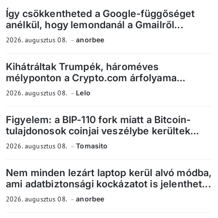
Így csökkentheted a Google-függőséget
anélkül, hogy lemondanál a Gmailről...
2026. augusztus 08.
anorbee
Kihátráltak Trumpék, hároméves
mélyponton a Crypto.com árfolyama...
2026. augusztus 08.
Lelo
Figyelem: a BIP-110 fork miatt a Bitcoin-
tulajdonosok coinjai veszélybe kerültek...
2026. augusztus 08.
Tomasito
Nem minden lezárt laptop kerül alvó módba,
ami adatbiztonsági kockázatot is jelenthet...
2026. augusztus 08.
anorbee