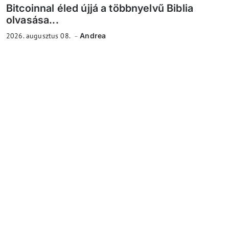
Bitcoinnal éled újjá a többnyelvű Biblia
olvasása...
2026. augusztus 08.
Andrea