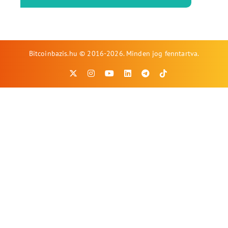
Bitcoinbazis.hu © 2016-2026. Minden jog fenntartva.