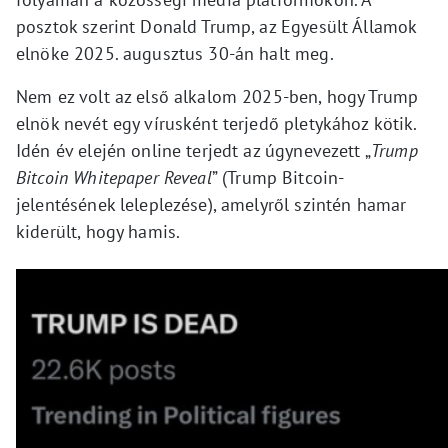
posztok szerint Donald Trump, az Egyesült Államok
elnöke 2025. augusztus 30-án halt meg.
Nem ez volt az első alkalom 2025-ben, hogy Trump
elnök nevét egy vírusként terjedő pletykához kötik.
Idén év elején online terjedt az úgynevezett „
Trump
Bitcoin Whitepaper Reveal
” (Trump Bitcoin-
jelentésének leleplezése), amelyről szintén hamar
kiderült, hogy hamis.