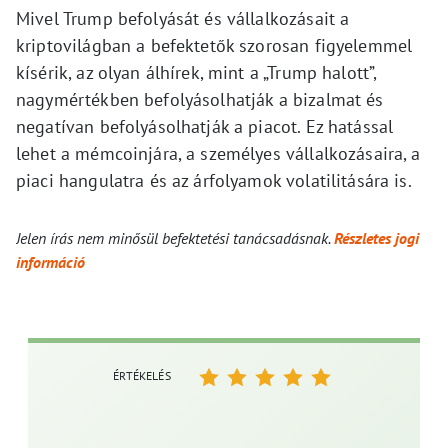
Mivel Trump befolyását és vállalkozásait a
kriptovilágban a befektetők szorosan figyelemmel
kísérik, az olyan álhírek, mint a „Trump halott”,
nagymértékben befolyásolhatják a bizalmat és
negatívan befolyásolhatják a piacot. Ez hatással
lehet a mémcoinjára, a személyes vállalkozásaira, a
piaci hangulatra és az árfolyamok volatilitására is.
Jelen írás nem minősül befektetési tanácsadásnak.
Részletes jogi
információ
ÉRTÉKELÉS