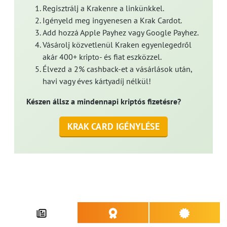
Regisztrálj a Krakenre a linkünkkel.
Igényeld meg ingyenesen a Krak Cardot.
Add hozzá Apple Payhez vagy Google Payhez.
Vásárolj közvetlenül Kraken egyenlegedről
akár 400+ kripto- és fiat eszközzel.
Élvezd a 2% cashback-et a vásárlások után,
havi vagy éves kártyadíj nélkül!
Készen állsz a mindennapi kriptós fizetésre?
KRAK CARD IGÉNYLÉSE