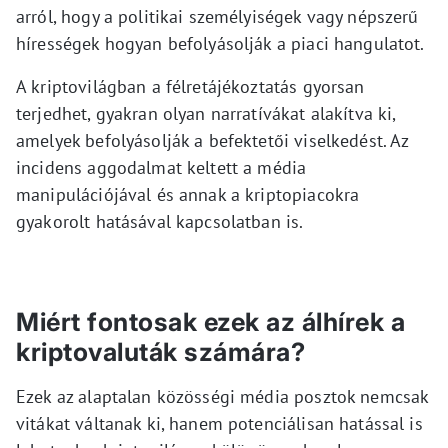
arról, hogy a politikai személyiségek vagy népszerű
hírességek hogyan befolyásolják a piaci hangulatot.
A kriptovilágban a félretájékoztatás gyorsan
terjedhet, gyakran olyan narratívákat alakítva ki,
amelyek befolyásolják a befektetői viselkedést. Az
incidens aggodalmat keltett a média
manipulációjával és annak a kriptopiacokra
gyakorolt hatásával kapcsolatban is.
Miért fontosak ezek az álhírek a
kriptovaluták számára?
Ezek az alaptalan közösségi média posztok nemcsak
vitákat váltanak ki, hanem potenciálisan hatással is