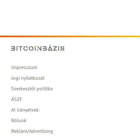
Impresszum
Jogi nyilatkozat
Szerkesztői politika
ÁSZF
AI irányelvek
Rólunk
Reklám/Advertising