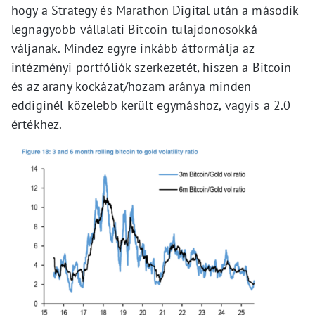
hogy a Strategy és Marathon Digital után a második
legnagyobb vállalati Bitcoin-tulajdonosokká
váljanak. Mindez egyre inkább átformálja az
intézményi portfóliók szerkezetét, hiszen a Bitcoin
és az arany kockázat/hozam aránya minden
eddiginél közelebb került egymáshoz, vagyis a 2.0
értékhez.