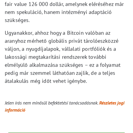
fair value 126 000 dollár, amelynek eléréséhez már
nem spekuláció, hanem intézményi adaptáció
szükséges.
Ugyanakkor, ahhoz hogy a Bitcoin valóban az
aranyhoz mérhető globális privát tárolóeszközzé
váljon, a nyugdíjalapok, vállalati portfóliók és a
lakossági megtakarítási rendszerek további
elmélyülő alkalmazása szükséges – ez a folyamat
pedig már szemmel láthatóan zajlik, de a teljes
átalakulás még időt vehet igénybe.
Jelen írás nem minősül befektetési tanácsadásnak.
Részletes jogi
információ