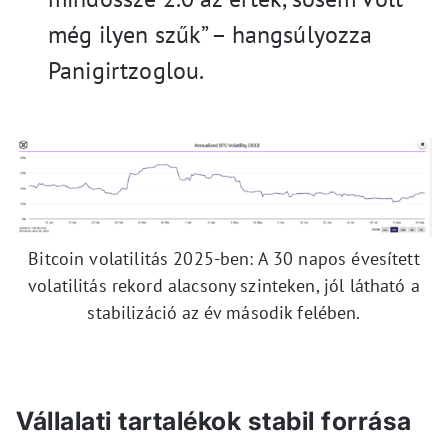
még ilyen szűk” – hangsúlyozza
Panigirtzoglou.
Bitcoin volatilitás 2025-ben: A 30 napos évesített
volatilitás rekord alacsony szinteken, jól látható a
stabilizáció az év második felében.
Vállalati tartalékok stabil forrása