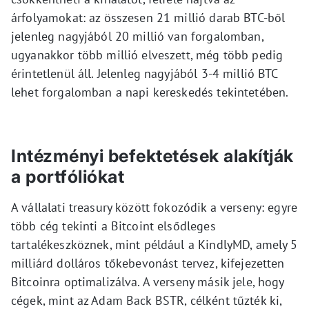
árfolyamokat: az összesen 21 millió darab BTC-ből
jelenleg nagyjából 20 millió van forgalomban,
ugyanakkor több millió elveszett, még több pedig
érintetlenül áll. Jelenleg nagyjából 3-4 millió BTC
lehet forgalomban a napi kereskedés tekintetében.
Intézményi befektetések alakítják
a portfóliókat
A vállalati treasury között fokozódik a verseny: egyre
több cég tekinti a Bitcoint elsődleges
tartalékeszköznek, mint például a KindlyMD, amely 5
milliárd dolláros tőkebevonást tervez, kifejezetten
Bitcoinra optimalizálva. A verseny másik jele, hogy
cégek, mint az Adam Back BSTR, célként tűzték ki,