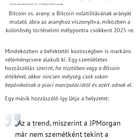
Bitcoin vs. arany: a Bitcoin volatilitásának arányát
mutató ábra az aranyhoz viszonyítva, miközben a
különbség történelmi mélypontra csökkent 2025-re.
Mindeközben a befektetői közösségben is markáns
véleménycsere alakult ki. Egy szemléletes
hozzászólás szerint,
ha tisztában vagy a Bitcoin
értékével, akkor nincsen mélység, csak sokan
bepánikolnak a piaci manipulációtól és ezért adnak el
.
Egy másik hozzászóló így látja a helyzetet:
„Az a trend, miszerint a JPMorgan
már nem szemétként tekint a