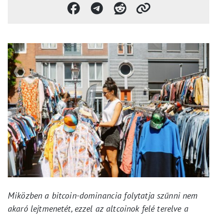
Miközben a bitcoin-dominancia folytatja szűnni nem
akaró lejtmenetét, ezzel az altcoinok felé terelve a