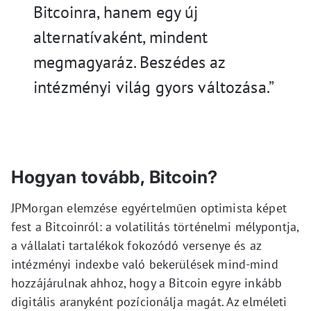
Bitcoinra, hanem egy új
alternatívaként, mindent
megmagyaráz. Beszédes az
intézményi világ gyors változása.”
Hogyan tovább, Bitcoin?
JPMorgan elemzése egyértelműen optimista képet
fest a Bitcoinról: a volatilitás történelmi mélypontja,
a vállalati tartalékok fokozódó versenye és az
intézményi indexbe való bekerülések mind-mind
hozzájárulnak ahhoz, hogy a Bitcoin egyre inkább
digitális aranyként pozícionálja magát. Az elméleti