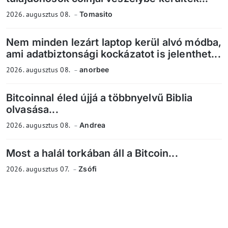
2026. augusztus 08.
Tomasito
Nem minden lezárt laptop kerül alvó módba,
ami adatbiztonsági kockázatot is jelenthet...
2026. augusztus 08.
anorbee
Bitcoinnal éled újjá a többnyelvű Biblia
olvasása...
2026. augusztus 08.
Andrea
Most a halál torkában áll a Bitcoin...
2026. augusztus 07.
Zsófi