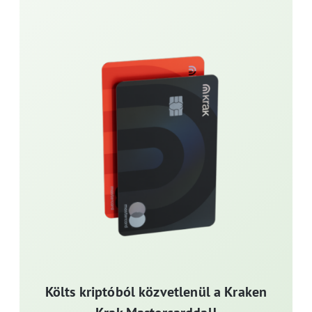
Költs kriptóból közvetlenül a Kraken