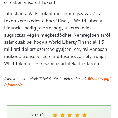
értékben vásárolt tokent.
Júliusban a WLFI-tulajdonosok megszavazták a
token kereskedésre bocsátását, a World Liberty
Financial pedig jelezte, hogy a kereskedés
augusztus végén megkezdődhet. Nemrégiben arról
számoltak be, hogy a World Liberty Financial 1,5
milliárd dollárt szeretne gyűjteni egy nyilvánosan
működő treasury cég elindításához, amely a saját
WLFI tokenjét és készpénztartalékait is kezeli.
Jelen írás nem minősül befektetési tanácsadásnak.
Részletes jogi
információ
ÉRTÉKELÉS