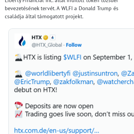
Liberty Financial Inc. által indított token tőzsdei
bevezetésének tervét. A WLFI a Donald Trump és
családja által támogatott projekt.