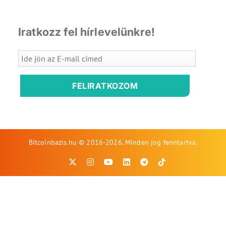
Iratkozz fel hírlevelünkre!
FELIRATKOZOM
Bitcoinbazis.hu © 2016-2026. Minden jog fenntartva.