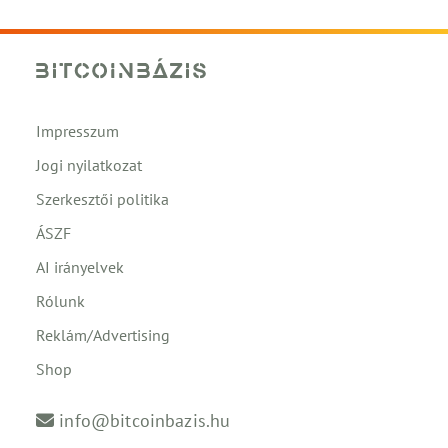
Impresszum
Jogi nyilatkozat
Szerkesztői politika
ÁSZF
AI irányelvek
Rólunk
Reklám/Advertising
Shop
info@bitcoinbazis.hu