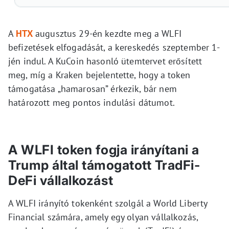
A
HTX
augusztus 29-én kezdte meg a WLFI
befizetések elfogadását, a kereskedés szeptember 1-
jén indul. A KuCoin hasonló ütemtervet erősített
meg, míg a Kraken bejelentette, hogy a token
támogatása „hamarosan” érkezik, bár nem
határozott meg pontos indulási dátumot.
A WLFI token fogja irányítani a
Trump által támogatott TradFi-
DeFi vállalkozást
A WLFI irányító tokenként szolgál a World Liberty
Financial számára, amely egy olyan vállalkozás,