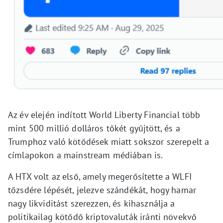
Az év elején indított World Liberty Financial több
mint 500 millió dolláros tőkét gyűjtött, és a
Trumphoz való kötődések miatt sokszor szerepelt a
címlapokon a mainstream médiában is.
A HTX volt az első, amely megerősítette a WLFI
tőzsdére lépését, jelezve szándékát, hogy hamar
nagy likviditást szerezzen, és kihasználja a
politikailag kötődő kriptovaluták iránti növekvő