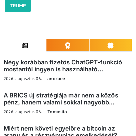
TRUMP
Négy korábban fizetős ChatGPT-funkció
mostantól ingyen is használható...
2026. augusztus 06.
anorbee
A BRICS új stratégiája már nem a közös
pénz, hanem valami sokkal nagyobb...
2026. augusztus 06.
Tomasito
Miért nem követi egyelőre a bitcoin az
arany és a részvénypiac emelkedését?...