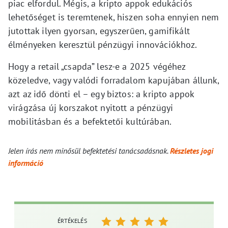
piac elfordul. Mégis, a kripto appok edukációs
lehetőséget is teremtenek, hiszen soha ennyien nem
jutottak ilyen gyorsan, egyszerűen, gamifikált
élményeken keresztül pénzügyi innovációkhoz.
Hogy a retail „csapda” lesz-e a 2025 végéhez
közeledve, vagy valódi forradalom kapujában állunk,
azt az idő dönti el – egy biztos: a kripto appok
virágzása új korszakot nyitott a pénzügyi
mobilitásban és a befektetői kultúrában.
Jelen írás nem minősül befektetési tanácsadásnak.
Részletes jogi
információ
ÉRTÉKELÉS