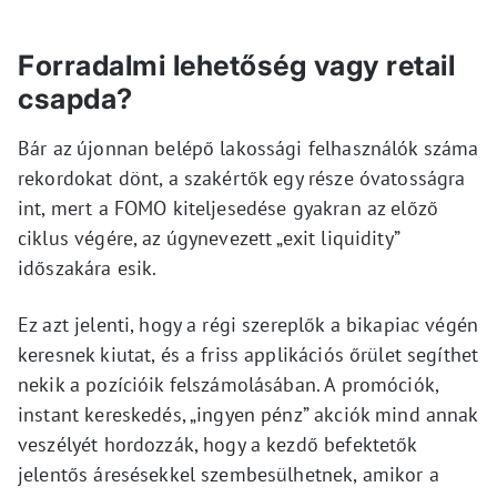
Forradalmi lehetőség vagy retail
csapda?
Bár az újonnan belépő lakossági felhasználók száma
rekordokat dönt, a szakértők egy része óvatosságra
int, mert a FOMO kiteljesedése gyakran az előző
ciklus végére, az úgynevezett „exit liquidity”
időszakára esik.
Ez azt jelenti, hogy a régi szereplők a bikapiac végén
keresnek kiutat, és a friss applikációs őrület segíthet
nekik a pozícióik felszámolásában. A promóciók,
instant kereskedés, „ingyen pénz” akciók mind annak
veszélyét hordozzák, hogy a kezdő befektetők
jelentős áresésekkel szembesülhetnek, amikor a