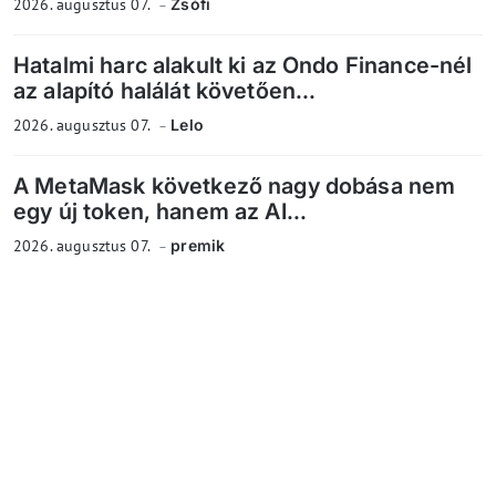
2026. augusztus 07.
Zsófi
Hatalmi harc alakult ki az Ondo Finance-nél
az alapító halálát követően...
2026. augusztus 07.
Lelo
A MetaMask következő nagy dobása nem
egy új token, hanem az AI...
2026. augusztus 07.
premik