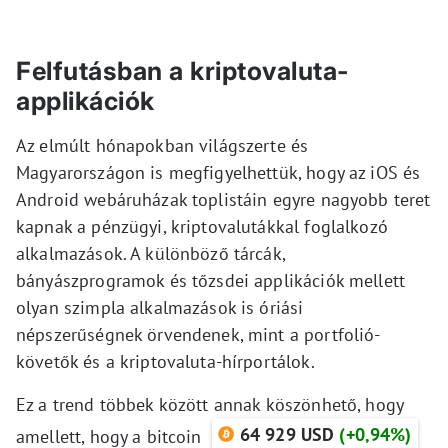
Felfutásban a kriptovaluta-
applikációk
Az elmúlt hónapokban világszerte és
Magyarországon is megfigyelhettük, hogy az iOS és
Android webáruházak toplistáin egyre nagyobb teret
kapnak a pénzügyi, kriptovalutákkal foglalkozó
alkalmazások. A különböző tárcák,
bányászprogramok és tőzsdei applikációk mellett
olyan szimpla alkalmazások is óriási
népszerűségnek örvendenek, mint a portfolió-
követők és a kriptovaluta-hírportálok.
Ez a trend többek között annak köszönhető, hogy
64 929 USD
(+0,94%)
amellett, hogy a bitcoin