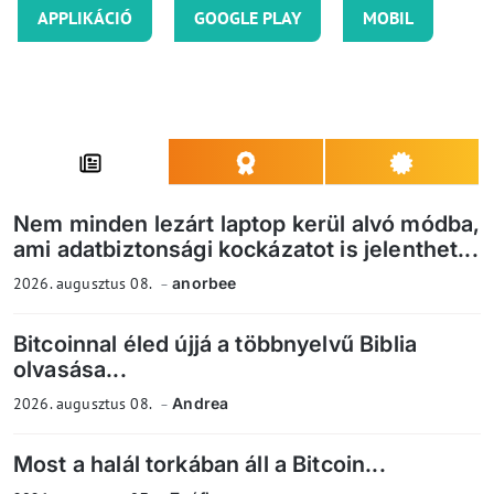
APPLIKÁCIÓ
GOOGLE PLAY
MOBIL
Nem minden lezárt laptop kerül alvó módba,
ami adatbiztonsági kockázatot is jelenthet...
2026. augusztus 08.
anorbee
Bitcoinnal éled újjá a többnyelvű Biblia
olvasása...
2026. augusztus 08.
Andrea
Most a halál torkában áll a Bitcoin...