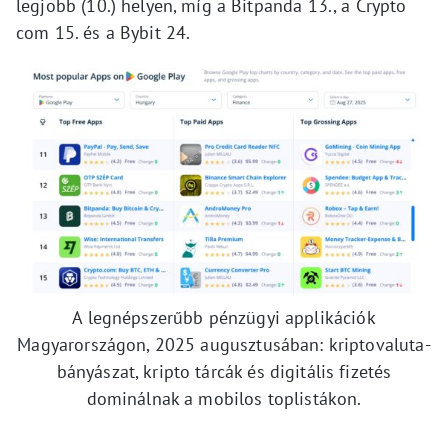
legjobb (10.) helyen, míg a Bitpanda 13., a Crypto
com 15. és a Bybit 24.
A legnépszerűbb pénzügyi applikációk
Magyarországon, 2025 augusztusában: kriptovaluta-
bányászat, kripto tárcák és digitális fizetés
dominálnak a mobilos toplistákon.