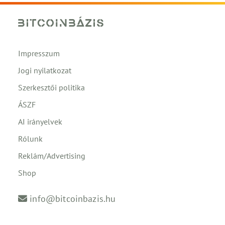
Impresszum
Jogi nyilatkozat
Szerkesztői politika
ÁSZF
AI irányelvek
Rólunk
Reklám/Advertising
Shop
info@bitcoinbazis.hu