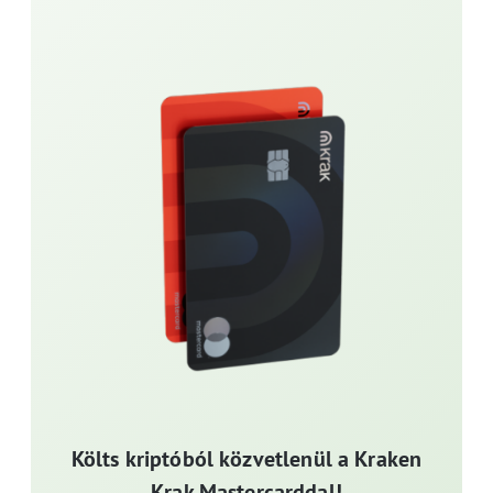
Költs kriptóból közvetlenül a Kraken
Krak Mastercarddal!