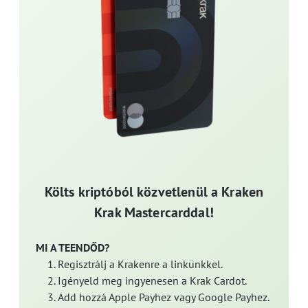
Költs kriptóból közvetlenül a Kraken
Krak Mastercarddal!
MI A TEENDŐD?
Regisztrálj a Krakenre a linkünkkel.
Igényeld meg ingyenesen a Krak Cardot.
Add hozzá Apple Payhez vagy Google Payhez.