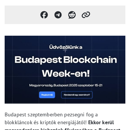
Budapest szeptemberben pezsegni fog a
blokkláncok és kriptók energiájától!
Ekkor kerül