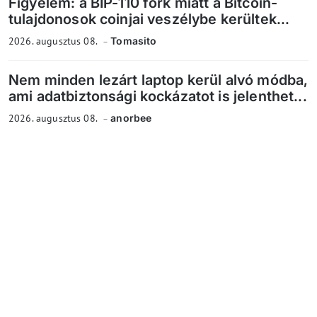
Figyelem: a BIP-110 fork miatt a Bitcoin-
tulajdonosok coinjai veszélybe kerültek...
2026. augusztus 08.
Tomasito
Nem minden lezárt laptop kerül alvó módba,
ami adatbiztonsági kockázatot is jelenthet...
2026. augusztus 08.
anorbee