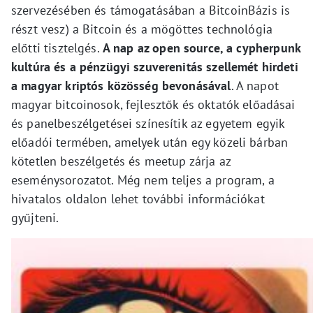
szervezésében és támogatásában a BitcoinBázis is
részt vesz) a Bitcoin és a mögöttes technológia
előtti tisztelgés.
A nap az open source, a cypherpunk
kultúra és a pénzügyi szuverenitás szellemét hirdeti
a magyar kriptós közösség bevonásával
. A napot
magyar bitcoinosok, fejlesztők és oktatók előadásai
és panelbeszélgetései színesítik az egyetem egyik
előadói termében, amelyek után egy közeli bárban
kötetlen beszélgetés és meetup zárja az
eseménysorozatot. Még nem teljes a program, a
hivatalos oldalon lehet további információkat
gyűjteni.