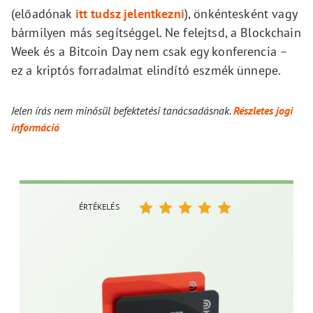
(előadónak
itt tudsz jelentkezni
), önkéntesként vagy
bármilyen más segítséggel. Ne felejtsd, a Blockchain
Week és a Bitcoin Day nem csak egy konferencia –
ez a kriptós forradalmat elindító eszmék ünnepe.
Jelen írás nem minősül befektetési tanácsadásnak.
Részletes jogi
információ
ÉRTÉKELÉS