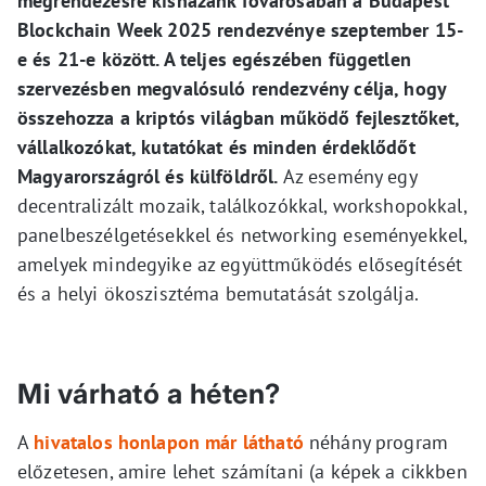
megrendezésre kishazánk fővárosában a Budapest
Blockchain Week 2025 rendezvénye szeptember 15-
e és 21-e között. A teljes egészében független
szervezésben megvalósuló rendezvény célja, hogy
összehozza a kriptós világban működő fejlesztőket,
vállalkozókat, kutatókat és minden érdeklődőt
Magyarországról és külföldről.
Az esemény egy
decentralizált mozaik, találkozókkal, workshopokkal,
panelbeszélgetésekkel és networking eseményekkel,
amelyek mindegyike az együttműködés elősegítését
és a helyi ökoszisztéma bemutatását szolgálja.
Mi várható a héten?
A
hivatalos honlapon már látható
néhány program
előzetesen, amire lehet számítani (a képek a cikkben