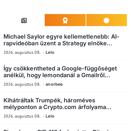
Michael Saylor egyre kellemetlenebb: AI-
rapvideóban üzent a Strategy elnöke...
2026. augusztus 08.
Lelo
Így csökkentheted a Google-függőséget
anélkül, hogy lemondanál a Gmailről...
2026. augusztus 08.
anorbee
Kihátráltak Trumpék, hároméves
mélyponton a Crypto.com árfolyama...
2026. augusztus 08.
Lelo