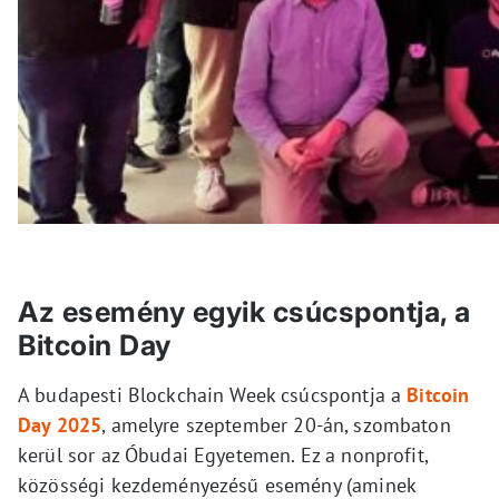
Az esemény egyik csúcspontja, a
Bitcoin Day
A budapesti Blockchain Week csúcspontja a
Bitcoin
Day 2025
, amelyre szeptember 20-án, szombaton
kerül sor az Óbudai Egyetemen. Ez a nonprofit,
közösségi kezdeményezésű esemény (aminek