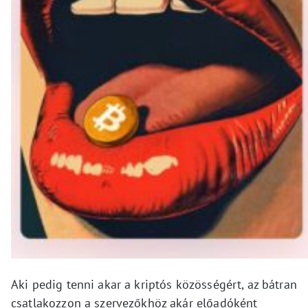
Aki pedig tenni akar a kriptós közösségért, az bátran
csatlakozzon a szervezőkhöz akár előadóként