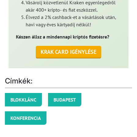
Vásárolj közvetlenül Kraken egyenlegedről
akár 400+ kripto- és fiat eszközzel.
Élvezd a 2% cashback-et a vásárlások után,
havi vagy éves kártyadíj nélkül!
Készen állsz a mindennapi kriptós fizetésre?
KRAK CARD IGÉNYLÉSE
Címkék:
BLOKKLÁNC
BUDAPEST
KONFERENCIA