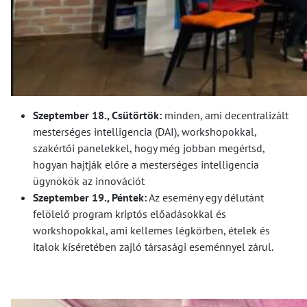
Szeptember 18., Csütörtök:
minden, ami decentralizált
mesterséges intelligencia (DAI), workshopokkal,
szakértői panelekkel, hogy még jobban megértsd,
hogyan hajtják előre a mesterséges intelligencia
ügynökök az innovációt
Szeptember 19., Péntek:
Az esemény egy délutánt
felölelő program kriptós előadásokkal és
workshopokkal, ami kellemes légkörben, ételek és
italok kíséretében zajló társasági eseménnyel zárul.