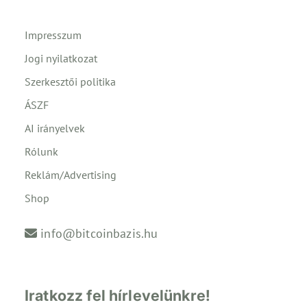
Impresszum
Jogi nyilatkozat
Szerkesztői politika
ÁSZF
AI irányelvek
Rólunk
Reklám/Advertising
Shop
info@bitcoinbazis.hu
Iratkozz fel hírlevelünkre!