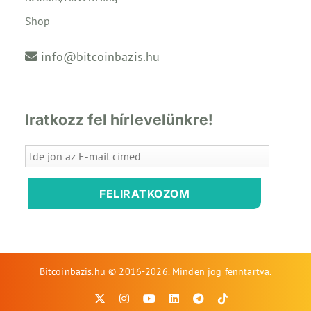
Shop
info@bitcoinbazis.hu
Iratkozz fel hírlevelünkre!
FELIRATKOZOM
Bitcoinbazis.hu © 2016-2026. Minden jog fenntartva.