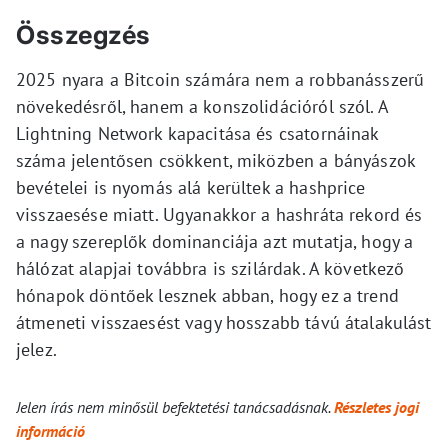
Összegzés
2025 nyara a Bitcoin számára nem a robbanásszerű
növekedésről, hanem a konszolidációról szól. A
Lightning Network kapacitása és csatornáinak
száma jelentősen csökkent, miközben a bányászok
bevételei is nyomás alá kerültek a hashprice
visszaesése miatt. Ugyanakkor a hashráta rekord és
a nagy szereplők dominanciája azt mutatja, hogy a
hálózat alapjai továbbra is szilárdak. A következő
hónapok döntőek lesznek abban, hogy ez a trend
átmeneti visszaesést vagy hosszabb távú átalakulást
jelez.
Jelen írás nem minősül befektetési tanácsadásnak.
Részletes jogi
információ