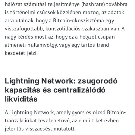
hálózat számítási teljesítménye (hashrate) továbbra
is történelmi csúcsok közelében mozog, az adatok
arra utalnak, hogy a Bitcoin-ökoszisztéma egy
visszafogottabb, konszolidációs szakaszban van. A
nagy kérdés most az, hogy ez a helyzet csupán
átmeneti hullámvölgy, vagy egy tartós trend
kezdetét jelzi.
Lightning Network: zsugorodó
kapacitás és centralizálódó
likviditás
A Lightning Network, amely gyors és olcsó Bitcoin-
tranzakciókat tesz lehetővé, az elmúlt két évben
jelentős visszaesést mutatott.