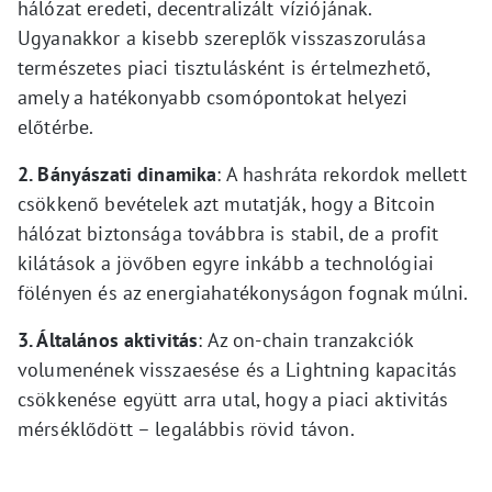
hálózat eredeti, decentralizált víziójának.
Ugyanakkor a kisebb szereplők visszaszorulása
természetes piaci tisztulásként is értelmezhető,
amely a hatékonyabb csomópontokat helyezi
előtérbe.
2. Bányászati dinamika
: A hashráta rekordok mellett
csökkenő bevételek azt mutatják, hogy a Bitcoin
hálózat biztonsága továbbra is stabil, de a profit
kilátások a jövőben egyre inkább a technológiai
fölényen és az energiahatékonyságon fognak múlni.
3. Általános aktivitás
: Az on-chain tranzakciók
volumenének visszaesése és a Lightning kapacitás
csökkenése együtt arra utal, hogy a piaci aktivitás
mérséklődött – legalábbis rövid távon.