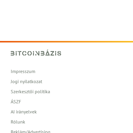
Impresszum
Jogi nyilatkozat
Szerkesztői politika
ÁSZF
AI irányelvek
Rólunk
Reklám/Advertising