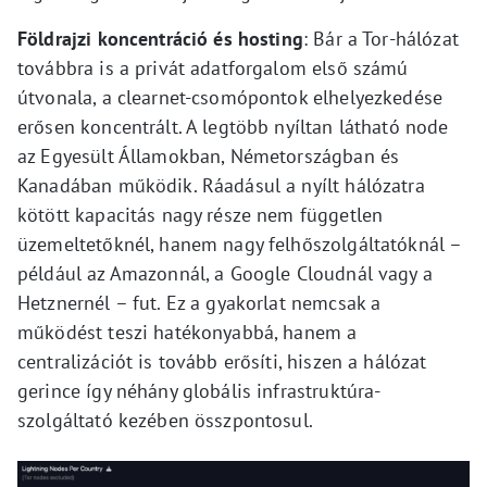
Földrajzi koncentráció és hosting
: Bár a Tor-hálózat
továbbra is a privát adatforgalom első számú
útvonala, a clearnet-csomópontok elhelyezkedése
erősen koncentrált. A legtöbb nyíltan látható node
az Egyesült Államokban, Németországban és
Kanadában működik. Ráadásul a nyílt hálózatra
kötött kapacitás nagy része nem független
üzemeltetőknél, hanem nagy felhőszolgáltatóknál –
például az Amazonnál, a Google Cloudnál vagy a
Hetznernél – fut. Ez a gyakorlat nemcsak a
működést teszi hatékonyabbá, hanem a
centralizációt is tovább erősíti, hiszen a hálózat
gerince így néhány globális infrastruktúra-
szolgáltató kezében összpontosul.