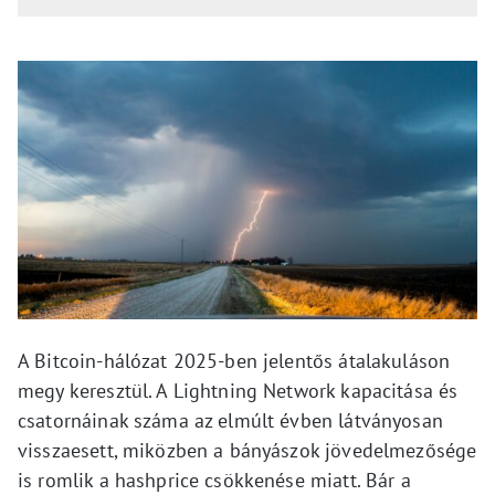
A Bitcoin-hálózat 2025-ben jelentős átalakuláson
megy keresztül. A Lightning Network kapacitása és
csatornáinak száma az elmúlt évben látványosan
visszaesett, miközben a bányászok jövedelmezősége
is romlik a hashprice csökkenése miatt. Bár a