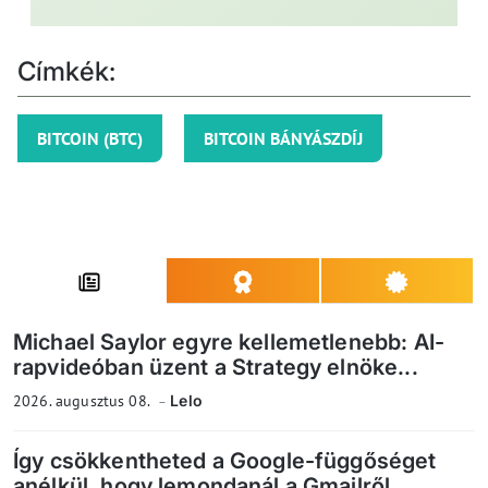
Címkék:
BITCOIN (BTC)
BITCOIN BÁNYÁSZDÍJ
Michael Saylor egyre kellemetlenebb: AI-
rapvideóban üzent a Strategy elnöke...
2026. augusztus 08.
Lelo
Így csökkentheted a Google-függőséget
anélkül, hogy lemondanál a Gmailről...