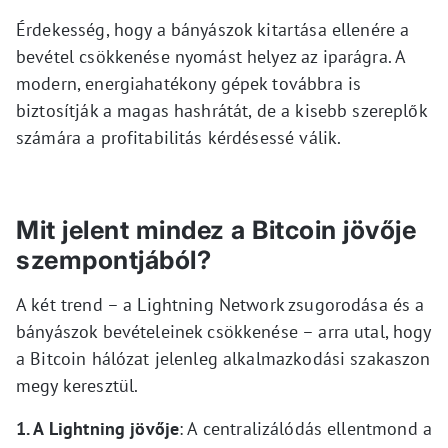
Érdekesség, hogy a bányászok kitartása ellenére a
bevétel csökkenése nyomást helyez az iparágra. A
modern, energiahatékony gépek továbbra is
biztosítják a magas hashrátát, de a kisebb szereplők
számára a profitabilitás kérdésessé válik.
Mit jelent mindez a Bitcoin jövője
szempontjából?
A két trend – a Lightning Network zsugorodása és a
bányászok bevételeinek csökkenése – arra utal, hogy
a Bitcoin hálózat jelenleg alkalmazkodási szakaszon
megy keresztül.
1. A Lightning jövője
: A centralizálódás ellentmond a