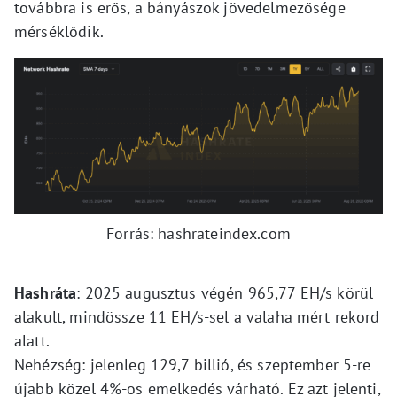
továbbra is erős, a bányászok jövedelmezősége
mérséklődik.
Forrás: hashrateindex.com
Hashráta
: 2025 augusztus végén 965,77 EH/s körül
alakult, mindössze 11 EH/s-sel a valaha mért rekord
alatt.
Nehézség: jelenleg 129,7 billió, és szeptember 5-re
újabb közel 4%-os emelkedés várható. Ez azt jelenti,