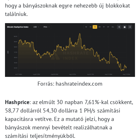
hogy a bányászoknak egyre nehezebb új blokkokat
találniuk.
Forrás: hashrateindex.com
Hashprice
: az elmúlt 30 napban 7,61%-kal csökkent,
58,77 dollárról 54,30 dollárra 1 PH/s számítási
kapacitásra vetítve. Ez a mutató jelzi, hogy a
bányászok mennyi bevételt realizálhatnak a
számítási teljesítményükből.