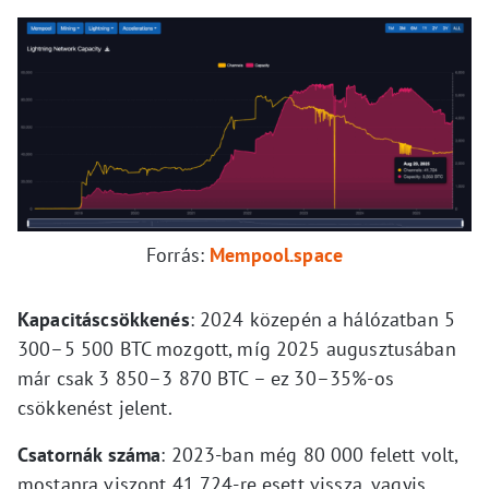
Forrás:
Mempool.space
Kapacitáscsökkenés
: 2024 közepén a hálózatban 5
300–5 500 BTC mozgott, míg 2025 augusztusában
már csak 3 850–3 870 BTC – ez 30–35%-os
csökkenést jelent.
Csatornák száma
: 2023-ban még 80 000 felett volt,
mostanra viszont 41 724-re esett vissza, vagyis