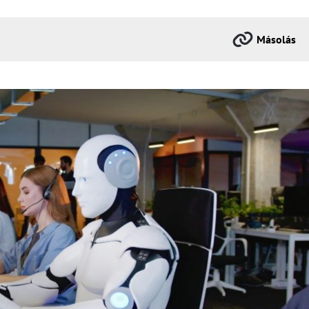
Másolás