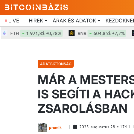
LIVE
HÍREK
ÁRAK ÉS ADATOK
KEZDŐKNE
ETH
1 921,8$ +0,28%
BNB
604,85$ +2,2%
S
ADATBIZTONSÁG
MÁR A MESTERS
IS SEGÍTI A HA
ZSAROLÁSBAN
2025. augusztus 28.
17:11
premik