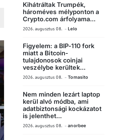
Kihátráltak Trumpék,
hároméves mélyponton a
Crypto.com árfolyama...
2026. augusztus 08.
Lelo
Figyelem: a BIP-110 fork
miatt a Bitcoin-
tulajdonosok coinjai
veszélybe kerültek...
2026. augusztus 08.
Tomasito
Nem minden lezárt laptop
kerül alvó módba, ami
adatbiztonsági kockázatot
is jelenthet...
2026. augusztus 08.
anorbee