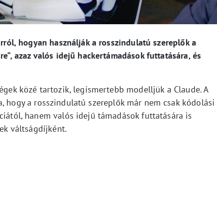
arról, hogyan használják a rosszindulatú szereplők a
re”, azaz valós idejű hackertámadások futtatására, és
cégek közé tartozik, legismertebb modelljük a Claude. A
, hogy a rosszindulatú szereplők már nem csak kódolási
ciától, hanem valós idejű támadások futtatására is
ek váltságdíjként.