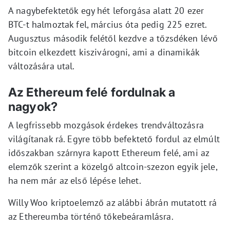
A nagybefektetők egy hét leforgása alatt 20 ezer
BTC-t halmoztak fel, március óta pedig 225 ezret.
Augusztus második felétől kezdve a tőzsdéken lévő
bitcoin elkezdett kiszivárogni, ami a dinamikák
változására utal.
Az Ethereum felé fordulnak a
nagyok?
A legfrissebb mozgások érdekes trendváltozásra
világítanak rá. Egyre több befektető fordul az elmúlt
időszakban szárnyra kapott Ethereum felé, ami az
elemzők szerint a közelgő altcoin-szezon egyik jele,
ha nem már az első lépése lehet.
Willy Woo kriptoelemző az alábbi ábrán mutatott rá
az Ethereumba történő tőkebeáramlásra.