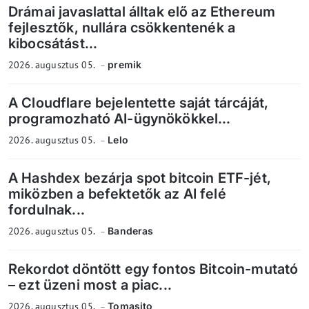
Drámai javaslattal álltak elő az Ethereum
fejlesztők, nullára csökkentenék a
kibocsátást...
2026. augusztus 05.
premik
A Cloudflare bejelentette saját tárcáját,
programozható AI-ügynökökkel...
2026. augusztus 05.
Lelo
A Hashdex bezárja spot bitcoin ETF-jét,
miközben a befektetők az AI felé
fordulnak...
2026. augusztus 05.
Banderas
Rekordot döntött egy fontos Bitcoin-mutató
– ezt üzeni most a piac...
2026. augusztus 05.
Tomasito