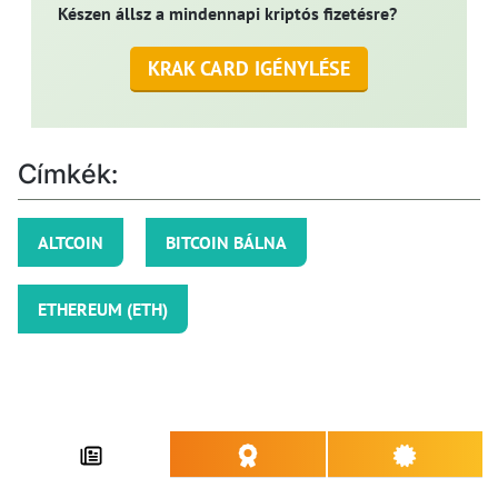
Készen állsz a mindennapi kriptós fizetésre?
KRAK CARD IGÉNYLÉSE
Címkék:
ALTCOIN
BITCOIN BÁLNA
ETHEREUM (ETH)