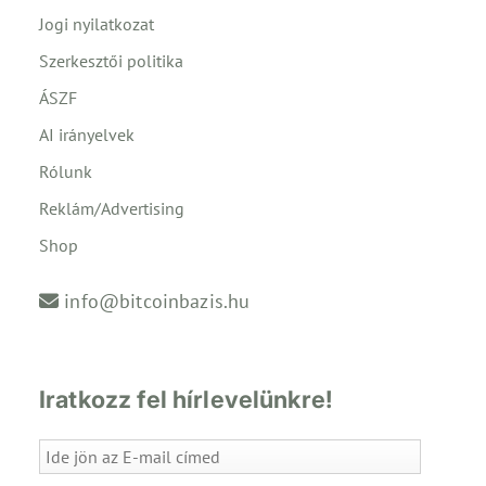
Jogi nyilatkozat
Szerkesztői politika
ÁSZF
AI irányelvek
Rólunk
Reklám/Advertising
Shop
info@bitcoinbazis.hu
Iratkozz fel hírlevelünkre!