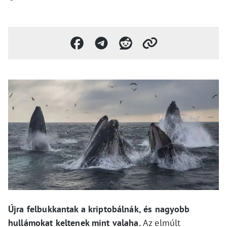
Újra felbukkantak a kriptobálnák, és nagyobb
hullámokat keltenek mint valaha.
Az elmúlt