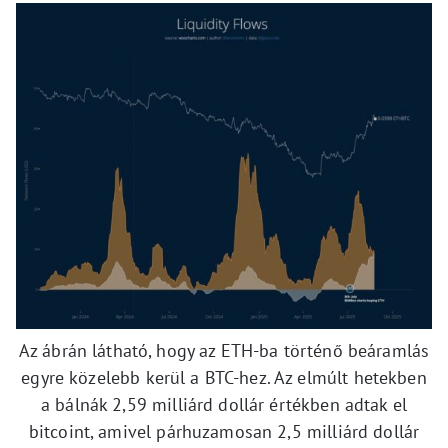
Az ábrán látható, hogy az ETH-ba történő beáramlás
egyre közelebb kerül a BTC-hez. Az elmúlt hetekben
a bálnák 2,59 milliárd dollár értékben adtak el
bitcoint, amivel párhuzamosan 2,5 milliárd dollár