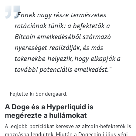
„Ennek nagy része természetes
rotációnak tűnik: a befektetők a
Bitcoin emelkedéséből származó
nyereséget realizálják, és más
tokenekbe helyezik, hogy elkapják a
további potenciális emelkedést.”
– Fejtette ki Sondergaard.
A Doge és a Hyperliquid is
megérezte a hullámokat
A legjobb pozíciókat keresve az altcoin-befektetők is
mozgásba lendültek. Miután a Dogecoin július végi