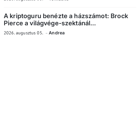
A kriptoguru benézte a házszámot: Brock
Pierce a világvége-szektánál...
2026. augusztus 05.
Andrea