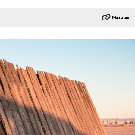
Másolás