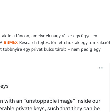
ltak le a láncon, amelynek nagy része egy ügyesen
 A
BitMEX
Research fejlesztői létrehoztak egy tranzakciót,
et többnyire egy privát kulcs tárolt – nem pedig egy