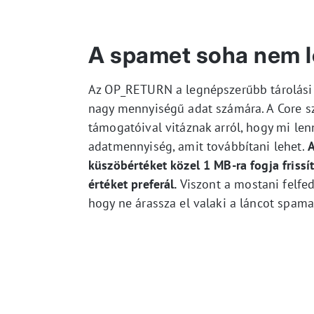
A spamet soha nem l
Az OP_RETURN a legnépszerűbb tárolási 
nagy mennyiségű adat számára. A Core szof
támogatóival vitáznak arról, hogy mi le
adatmennyiség, amit továbbítani lehet.
A
küszöbértéket közel 1 MB-ra fogja frissí
értéket preferál.
Viszont a mostani felfed
hogy ne árassza el valaki a láncot spama