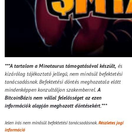
***A tartalom a Minotaurus támogatásával készült,
és
kizárólag tájékoztató jellegű, nem minősül befektetési
tanácsadásnak. Befektetési döntés meghozatala előtt
mindenképpen konzultáljon szakemberrel.
A
BitcoinBázis nem vállal felelősséget az ezen
információk alapján meghozott döntésekért.***
Jelen írás nem minősül befektetési tanácsadásnak.
Részletes jogi
információ