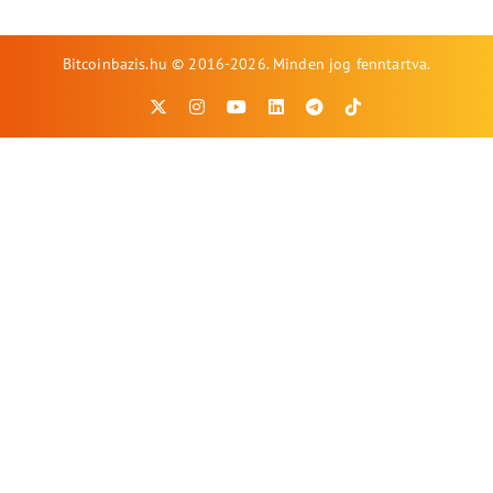
Bitcoinbazis.hu © 2016-2026. Minden jog fenntartva.