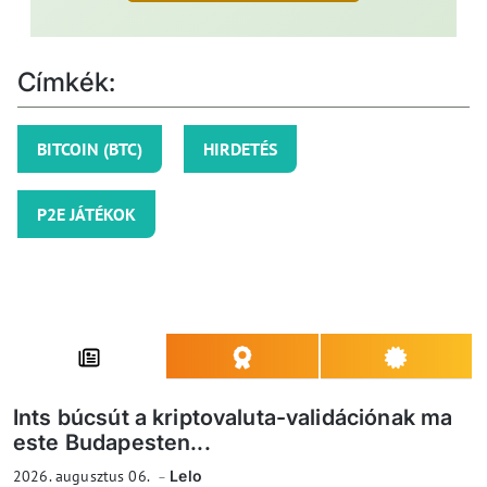
Címkék:
BITCOIN (BTC)
HIRDETÉS
P2E JÁTÉKOK
Ints búcsút a kriptovaluta-validációnak ma
este Budapesten...
2026. augusztus 06.
Lelo