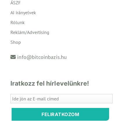
ÁSZF
AI irányelvek
Rólunk
Reklám/Advertising
Shop
info@bitcoinbazis.hu
Iratkozz fel hírlevelünkre!
FELIRATKOZOM