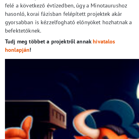
felé a következő évtizedben, úgy a Minotaurushoz
hasonló, korai fázisban felépített projektek akár
gyorsabban is kézzelfogható előnyöket hozhatnak a
befektetőknek.
Tudj meg többet a projektről annak
hivatalos
honlapján
!