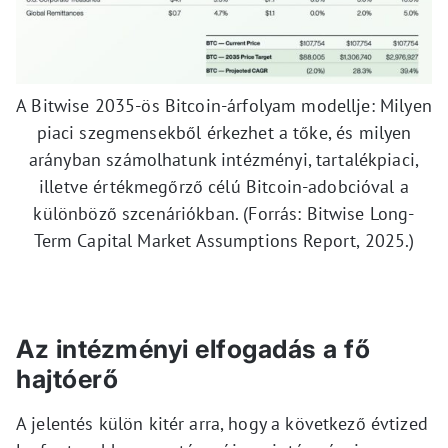
A Bitwise 2035-ös Bitcoin-árfolyam modellje: Milyen
piaci szegmensekből érkezhet a tőke, és milyen
arányban számolhatunk intézményi, tartalékpiaci,
illetve értékmegőrző célú Bitcoin-adobcióval a
különböző szcenáriókban. (Forrás: Bitwise Long-
Term Capital Market Assumptions Report, 2025.)
Az intézményi elfogadás a fő
hajtóerő
A jelentés külön kitér arra, hogy a következő évtized