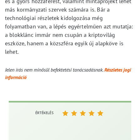
és a gyors hozzáférést, valamint mintaprojekt lehet
más kormányzati szervek számára is. Bár a
technológiai részletek kidolgozása még
folyamatban van, a lépés egyértelműen azt mutatja:
a blokklánc immár nem csupán a kriptovilág
eszköze, hanem a közszféra egyik új alapköve is
lehet.
Jelen írás nem minősül befektetési tanácsadásnak.
Részletes jogi
információ
ÉRTÉKELÉS