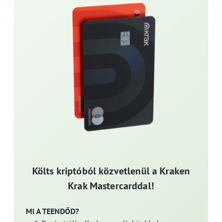
Költs kriptóból közvetlenül a Kraken
Krak Mastercarddal!
MI A TEENDŐD?