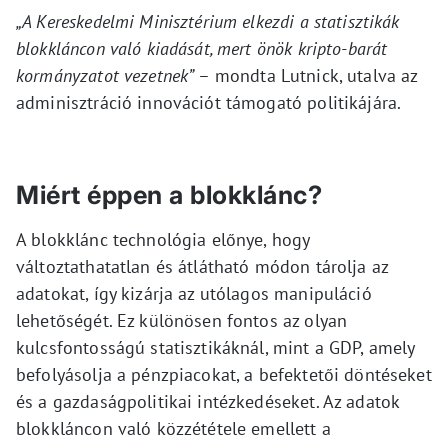
„A Kereskedelmi Minisztérium elkezdi a statisztikák
blokkláncon való kiadását, mert önök kripto-barát
kormányzatot vezetnek”
– mondta Lutnick, utalva az
adminisztráció innovációt támogató politikájára.
Miért éppen a blokklánc?
A blokklánc technológia előnye, hogy
változtathatatlan és átlátható módon tárolja az
adatokat, így kizárja az utólagos manipuláció
lehetőségét. Ez különösen fontos az olyan
kulcsfontosságú statisztikáknál, mint a GDP, amely
befolyásolja a pénzpiacokat, a befektetői döntéseket
és a gazdaságpolitikai intézkedéseket. Az adatok
blokkláncon való közzététele emellett a