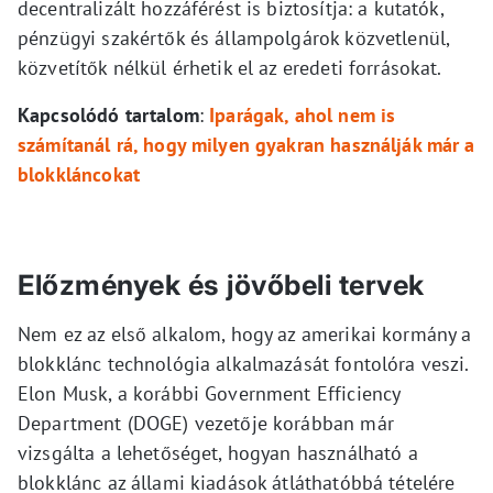
decentralizált hozzáférést is biztosítja: a kutatók,
pénzügyi szakértők és állampolgárok közvetlenül,
közvetítők nélkül érhetik el az eredeti forrásokat.
Kapcsolódó tartalom
:
Iparágak, ahol nem is
számítanál rá, hogy milyen gyakran használják már a
blokkláncokat
Előzmények és jövőbeli tervek
Nem ez az első alkalom, hogy az amerikai kormány a
blokklánc technológia alkalmazását fontolóra veszi.
Elon Musk, a korábbi Government Efficiency
Department (DOGE) vezetője korábban már
vizsgálta a lehetőséget, hogyan használható a
blokklánc az állami kiadások átláthatóbbá tételére