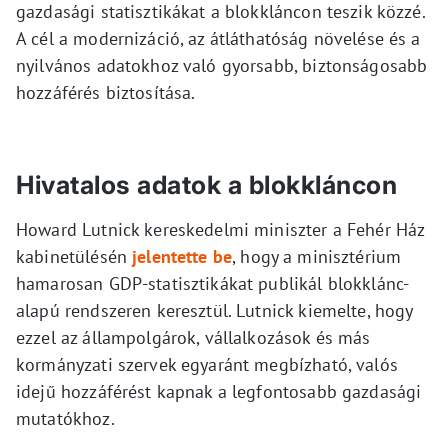
gazdasági statisztikákat a blokkláncon teszik közzé.
A cél a modernizáció, az átláthatóság növelése és a
nyilvános adatokhoz való gyorsabb, biztonságosabb
hozzáférés biztosítása.
Hivatalos adatok a blokkláncon
Howard Lutnick kereskedelmi miniszter a Fehér Ház
kabinetülésén
jelentette be
, hogy a minisztérium
hamarosan GDP-statisztikákat publikál blokklánc-
alapú rendszeren keresztül. Lutnick kiemelte, hogy
ezzel az állampolgárok, vállalkozások és más
kormányzati szervek egyaránt megbízható, valós
idejű hozzáférést kapnak a legfontosabb gazdasági
mutatókhoz.