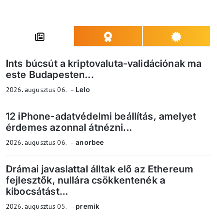
Ints búcsút a kriptovaluta-validációnak ma
este Budapesten...
2026. augusztus 06.
Lelo
12 iPhone-adatvédelmi beállítás, amelyet
érdemes azonnal átnézni...
2026. augusztus 06.
anorbee
Drámai javaslattal álltak elő az Ethereum
fejlesztők, nullára csökkentenék a
kibocsátást...
2026. augusztus 05.
premik