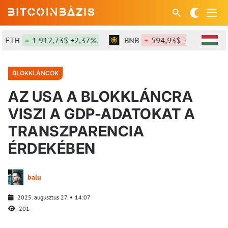
ETH
1 912,73$ +2,37%
BNB
594,93$ -0,63%
BLOKKLÁNCOK
AZ USA A BLOKKLÁNCRA
VISZI A GDP-ADATOKAT A
TRANSZPARENCIA
ÉRDEKÉBEN
balu
2025. augusztus 27.
14:07
201