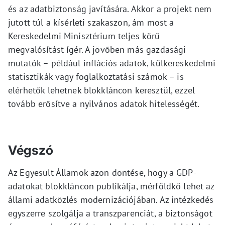
és az adatbiztonság javítására. Akkor a projekt nem
jutott túl a kísérleti szakaszon, ám most a
Kereskedelmi Minisztérium teljes körű
megvalósítást ígér. A jövőben más gazdasági
mutatók – például inflációs adatok, külkereskedelmi
statisztikák vagy foglalkoztatási számok – is
elérhetők lehetnek blokkláncon keresztül, ezzel
tovább erősítve a nyilvános adatok hitelességét.
Végszó
Az Egyesült Államok azon döntése, hogy a GDP-
adatokat blokkláncon publikálja, mérföldkő lehet az
állami adatközlés modernizációjában. Az intézkedés
egyszerre szolgálja a transzparenciát, a biztonságot