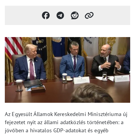
Az Egyesült Államok Kereskedelmi Minisztériuma új
fejezetet nyit az állami adatközlés történetében: a
jövőben a hivatalos GDP-adatokat és egyéb