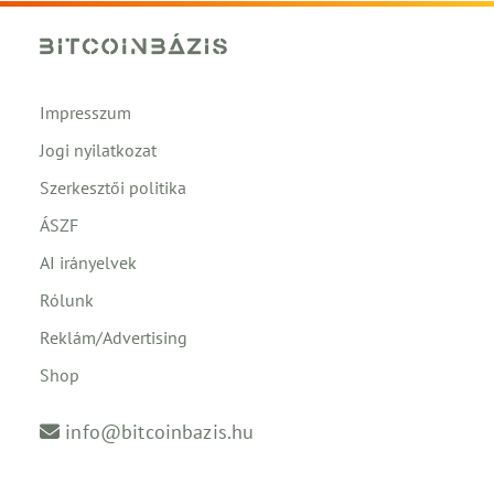
Impresszum
Jogi nyilatkozat
Szerkesztői politika
ÁSZF
AI irányelvek
Rólunk
Reklám/Advertising
Shop
info@bitcoinbazis.hu