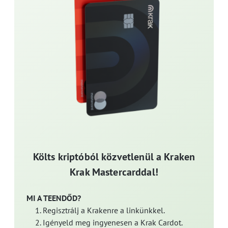
Költs kriptóból közvetlenül a Kraken
Krak Mastercarddal!
MI A TEENDŐD?
Regisztrálj a Krakenre a linkünkkel.
Igényeld meg ingyenesen a Krak Cardot.