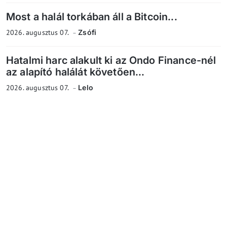
Most a halál torkában áll a Bitcoin...
2026. augusztus 07.
Zsófi
Hatalmi harc alakult ki az Ondo Finance-nél
az alapító halálát követően...
2026. augusztus 07.
Lelo