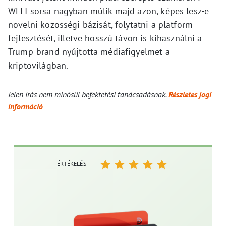
WLFI sorsa nagyban múlik majd azon, képes lesz-e
növelni közösségi bázisát, folytatni a platform
fejlesztését, illetve hosszú távon is kihasználni a
Trump-brand nyújtotta médiafigyelmet a
kriptovilágban.
Jelen írás nem minősül befektetési tanácsadásnak.
Részletes jogi
információ
ÉRTÉKELÉS