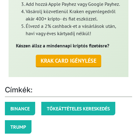
Add hozzá Apple Payhez vagy Google Payhez.
Vásárolj közvetlenül Kraken egyenlegedről
akár 400+ kripto- és fiat eszközzel.
Élvezd a 2% cashback-et a vásárlások után,
havi vagy éves kártyadíj nélkül!
Készen állsz a mindennapi kriptós fizetésre?
KRAK CARD IGÉNYLÉSE
Címkék:
BINANCE
TŐKEÁTTÉTELES KERESKEDÉS
TRUMP