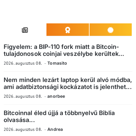
Figyelem: a BIP-110 fork miatt a Bitcoin-
tulajdonosok coinjai veszélybe kerültek...
2026. augusztus 08.
Tomasito
Nem minden lezárt laptop kerül alvó módba,
ami adatbiztonsági kockázatot is jelenthet...
2026. augusztus 08.
anorbee
Bitcoinnal éled újjá a többnyelvű Biblia
olvasása...
2026. augusztus 08.
Andrea