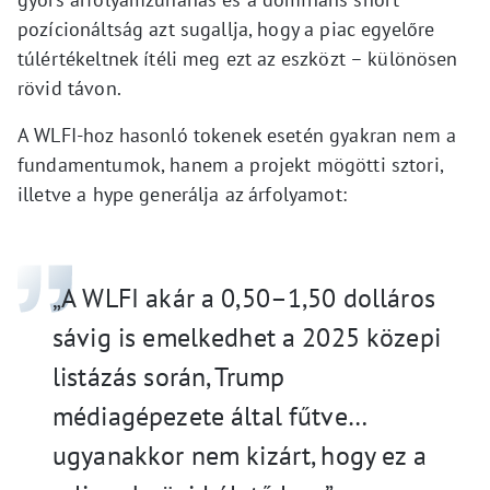
pozícionáltság azt sugallja, hogy a piac egyelőre
túlértékeltnek ítéli meg ezt az eszközt – különösen
rövid távon.
A WLFI-hoz hasonló tokenek esetén gyakran nem a
fundamentumok, hanem a projekt mögötti sztori,
illetve a hype generálja az árfolyamot:
„A WLFI akár a 0,50–1,50 dolláros
sávig is emelkedhet a 2025 közepi
listázás során, Trump
médiagépezete által fűtve…
ugyanakkor nem kizárt, hogy ez a