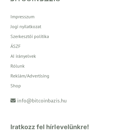
Impresszum
Jogi nyilatkozat
Szerkesztői politika
ÁSZF
AI irányelvek
Rólunk
Reklám/Advertising
Shop
info@bitcoinbazis.hu
Iratkozz fel hírlevelünkre!