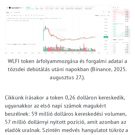
WLFI token árfolyammozgása és forgalmi adatai a
tőzsdei debütálás utáni napokban (Binance, 2025.
augusztus 27.).
Cikkünk írásakor a token 0,26 dolláron kereskedik,
ugyanakkor az első napi számok magukért
beszélnek: 59 millió dolláros kereskedési volumen,
57 millió dollárnyi nyitott pozíció, amit azonban az
eladók uralnak. Szintén medvés hangulatot tükröz a