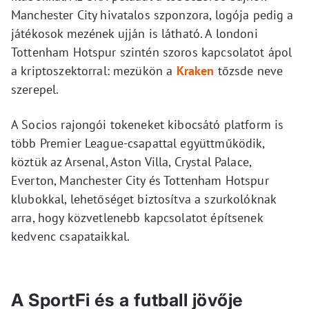
Manchester City hivatalos szponzora, logója pedig a
játékosok mezének ujján is látható. A londoni
Tottenham Hotspur szintén szoros kapcsolatot ápol
a kriptoszektorral: mezükön a
Kraken
tőzsde neve
szerepel.
A Socios rajongói tokeneket kibocsátó platform is
több Premier League-csapattal együttműködik,
köztük az Arsenal, Aston Villa, Crystal Palace,
Everton, Manchester City és Tottenham Hotspur
klubokkal, lehetőséget biztosítva a szurkolóknak
arra, hogy közvetlenebb kapcsolatot építsenek
kedvenc csapataikkal.
A SportFi és a futball jövője