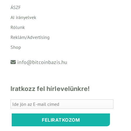
ÁSZF
AI irányelvek
Rólunk
Reklám/Advertising
Shop
info@bitcoinbazis.hu
Iratkozz fel hírlevelünkre!
FELIRATKOZOM