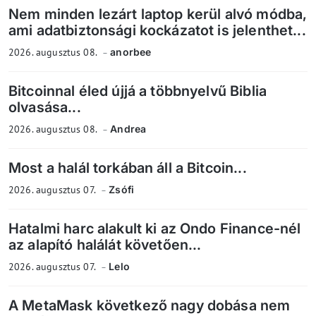
Nem minden lezárt laptop kerül alvó módba,
ami adatbiztonsági kockázatot is jelenthet...
2026. augusztus 08.
anorbee
Bitcoinnal éled újjá a többnyelvű Biblia
olvasása...
2026. augusztus 08.
Andrea
Most a halál torkában áll a Bitcoin...
2026. augusztus 07.
Zsófi
Hatalmi harc alakult ki az Ondo Finance-nél
az alapító halálát követően...
2026. augusztus 07.
Lelo
A MetaMask következő nagy dobása nem