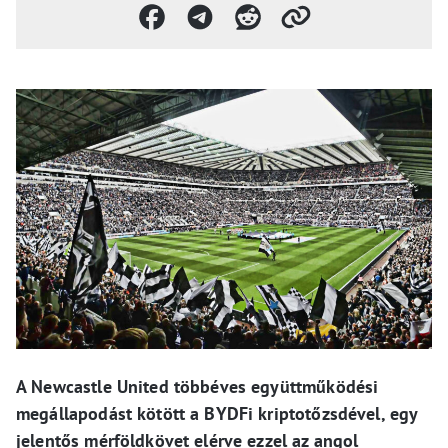
A Newcastle United többéves együttműködési
megállapodást kötött a BYDFi kriptotőzsdével, egy
jelentős mérföldkövet elérve ezzel az angol