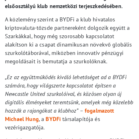
elsőosztályú klub nemzetközi terjeszkedésében.
A közlemény szerint a BYDFi a klub hivatalos
kriptovaluta-tőzsde partnereként dolgozik együtt a
Szarkákkal, hogy még szorosabb kapcsolatot
alakítson ki a csapat dinamikusan növekvő globális
szurkolótáborával, miközben innovatív pénzügyi
megoldásait is bemutatja a szurkolóknak.
„Ez az együttműködés kiváló lehetőséget ad a BYDFi
számára, hogy világszerte kapcsolatot építsen a
Newcastle United szurkolóival, és közösen olyan új
digitális élményeket teremtsünk, amelyek még közelebb
hozzák a rajongókat a klubhoz”
–
fogalmazott
Michael Hung
, a
BYDFi
társalapítója és
vezérigazgatója.