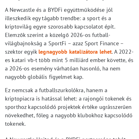
A Newcastle és a BYDFi együttműködése jól
illeszkedik egy tágabb trendbe: a sport és a
kriptovilág egyre szorosabb kapcsolatot épít.
Elemzők szerint a közelgő 2026-os futball-
világbajnokság a SportFi – azaz Sport Finance –
szektor egyik
legnagyobb katalizátora lehet
. A 2022-
es katari vb-t több mint 5 milliárd ember követte, és
a 2026-os esemény várhatóan hasonló, ha nem
nagyobb globális figyelmet kap.
Ez nemcsak a futballszurkolókra, hanem a
kriptopiacra is hatással lehet: a rajongói tokenek és
sporthoz kapcsolódó projektek értéke ugrásszerűen
növekedhet, főleg a nagyobb klubokhoz kapcsolódó
tokenek.