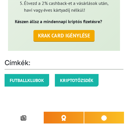
Élvezd a 2% cashback-et a vásárlások után,
havi vagy éves kártyadíj nélkül!
Készen állsz a mindennapi kriptós fizetésre?
KRAK CARD IGÉNYLÉSE
Címkék:
FUTBALLKLUBOK
KRIPTOTŐZSDÉK