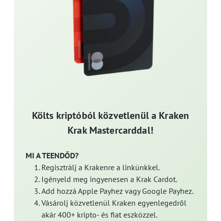
Költs kriptóból közvetlenül a Kraken
Krak Mastercarddal!
MI A TEENDŐD?
Regisztrálj a Krakenre a linkünkkel.
Igényeld meg ingyenesen a Krak Cardot.
Add hozzá Apple Payhez vagy Google Payhez.
Vásárolj közvetlenül Kraken egyenlegedről
akár 400+ kripto- és fiat eszközzel.