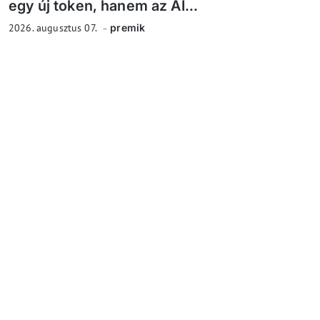
egy új token, hanem az AI...
2026. augusztus 07.
premik