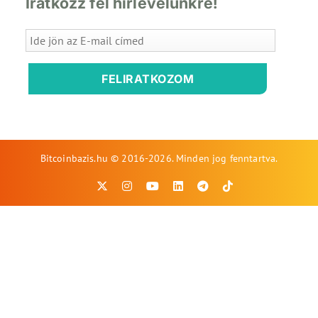
Iratkozz fel hírlevelünkre!
FELIRATKOZOM
Bitcoinbazis.hu © 2016-2026. Minden jog fenntartva.