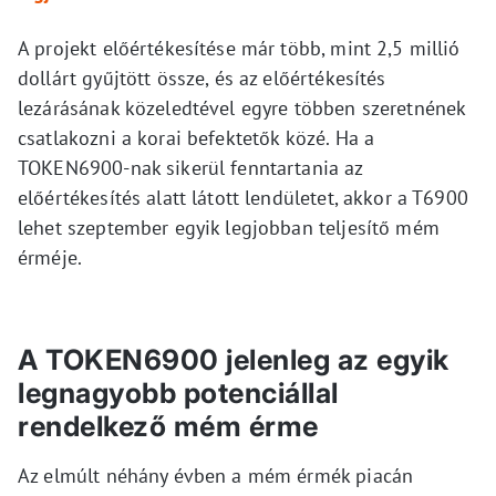
A projekt előértékesítése már több, mint 2,5 millió
dollárt gyűjtött össze, és az előértékesítés
lezárásának közeledtével egyre többen szeretnének
csatlakozni a korai befektetők közé. Ha a
TOKEN6900-nak sikerül fenntartania az
előértékesítés alatt látott lendületet, akkor a T6900
lehet szeptember egyik legjobban teljesítő mém
érméje.
A TOKEN6900 jelenleg az egyik
legnagyobb potenciállal
rendelkező mém érme
Az elmúlt néhány évben a mém érmék piacán