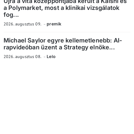
Újra a vita középpontjába került a Kalshi és
a Polymarket, most a klinikai vizsgálatok
fog...
2026. augusztus 09.
premik
Michael Saylor egyre kellemetlenebb: AI-
rapvideóban üzent a Strategy elnöke...
2026. augusztus 08.
Lelo