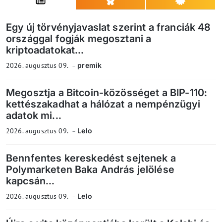
Egy új törvényjavaslat szerint a franciák 48
országgal fogják megosztani a
kriptoadatokat...
2026. augusztus 09.
premik
Megosztja a Bitcoin-közösséget a BIP-110:
kettészakadhat a hálózat a nempénzügyi
adatok mi...
2026. augusztus 09.
Lelo
Bennfentes kereskedést sejtenek a
Polymarketen Baka András jelölése
kapcsán...
2026. augusztus 09.
Lelo