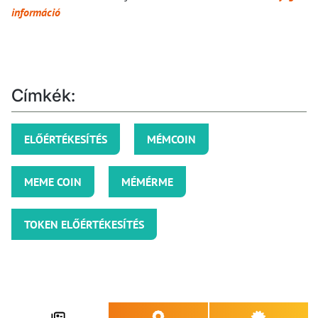
információ
Címkék:
ELŐÉRTÉKESÍTÉS
MÉMCOIN
MEME COIN
MÉMÉRME
TOKEN ELŐÉRTÉKESÍTÉS