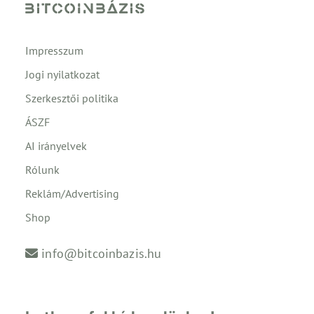
Impresszum
Jogi nyilatkozat
Szerkesztői politika
ÁSZF
AI irányelvek
Rólunk
Reklám/Advertising
Shop
info@bitcoinbazis.hu