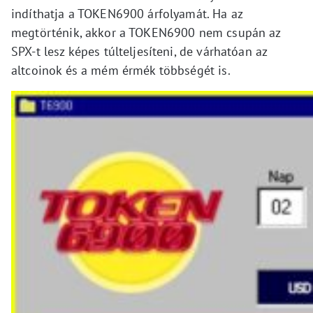
indíthatja a TOKEN6900 árfolyamát. Ha az
megtörténik, akkor a TOKEN6900 nem csupán az
SPX-t lesz képes túlteljesíteni, de várhatóan az
altcoinok és a mém érmék többségét is.