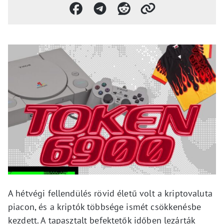
A hétvégi fellendülés rövid életű volt a kriptovaluta
piacon, és a kriptók többsége ismét csökkenésbe
kezdett. A tapasztalt befektetők időben lezárták