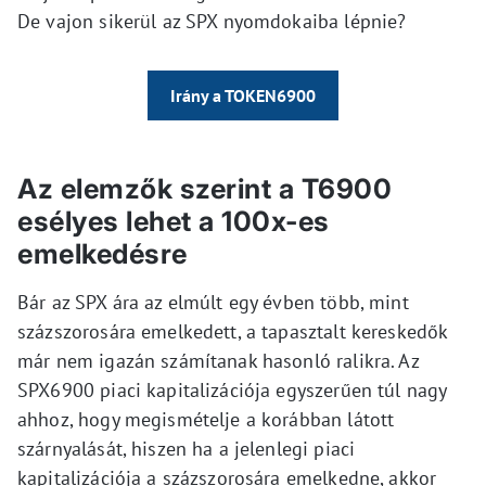
De vajon sikerül az SPX nyomdokaiba lépnie?
Irány a TOKEN6900
Az elemzők szerint a T6900
esélyes lehet a 100x-es
emelkedésre
Bár az SPX ára az elmúlt egy évben több, mint
százszorosára emelkedett, a tapasztalt kereskedők
már nem igazán számítanak hasonló ralikra. Az
SPX6900 piaci kapitalizációja egyszerűen túl nagy
ahhoz, hogy megismételje a korábban látott
szárnyalását, hiszen ha a jelenlegi piaci
kapitalizációja a százszorosára emelkedne, akkor