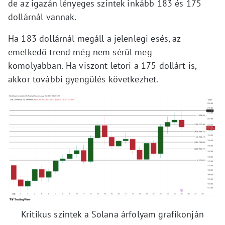
de az igazán lényeges szintek inkább 183 és 175
dollárnál vannak.
Ha 183 dollárnál megáll a jelenlegi esés, az
emelkedő trend még nem sérül meg
komolyabban. Ha viszont letöri a 175 dollárt is,
akkor további gyengülés következhet.
Kritikus szintek a Solana árfolyam grafikonján