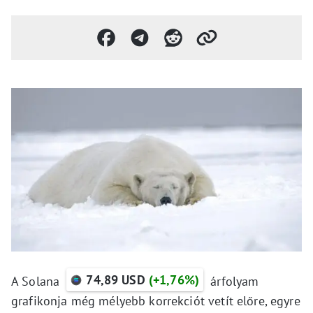
74,89 USD
(+1,76%)
A Solana
árfolyam
grafikonja még mélyebb korrekciót vetít előre, egyre