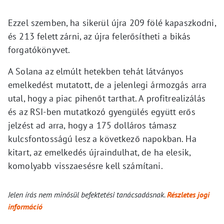
Ezzel szemben, ha sikerül újra 209 fölé kapaszkodni,
és 213 felett zárni, az újra felerősítheti a bikás
forgatókönyvet.
A Solana az elmúlt hetekben tehát látványos
emelkedést mutatott, de a jelenlegi ármozgás arra
utal, hogy a piac pihenőt tarthat. A profitrealizálás
és az RSI-ben mutatkozó gyengülés együtt erős
jelzést ad arra, hogy a 175 dolláros támasz
kulcsfontosságú lesz a következő napokban. Ha
kitart, az emelkedés újraindulhat, de ha elesik,
komolyabb visszaesésre kell számítani.
Jelen írás nem minősül befektetési tanácsadásnak.
Részletes jogi
információ