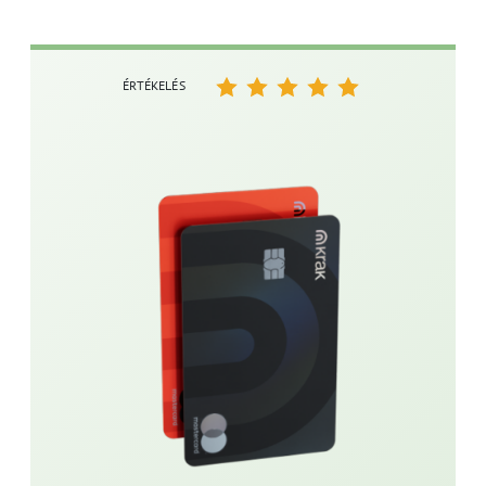
ÉRTÉKELÉS