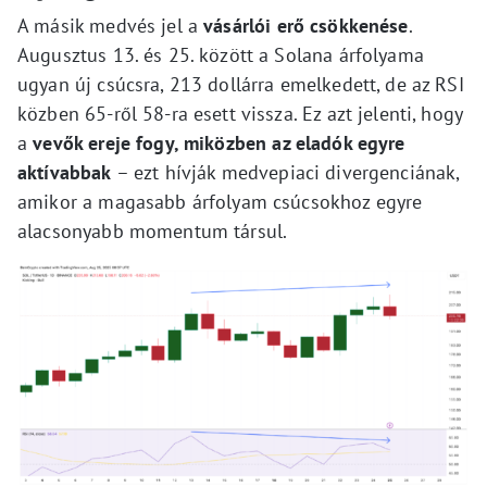
A másik medvés jel a
vásárlói erő csökkenése
.
Augusztus 13. és 25. között a Solana árfolyama
ugyan új csúcsra, 213 dollárra emelkedett, de az RSI
közben 65-ről 58-ra esett vissza. Ez azt jelenti, hogy
a
vevők ereje fogy, miközben az eladók egyre
aktívabbak
– ezt hívják medvepiaci divergenciának,
amikor a magasabb árfolyam csúcsokhoz egyre
alacsonyabb momentum társul.