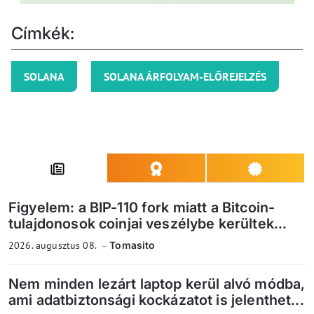
Címkék:
SOLANA
SOLANA ÁRFOLYAM-ELŐREJELZÉS
Figyelem: a BIP-110 fork miatt a Bitcoin-
tulajdonosok coinjai veszélybe kerültek...
2026. augusztus 08.
Tomasito
Nem minden lezárt laptop kerül alvó módba,
ami adatbiztonsági kockázatot is jelenthet...