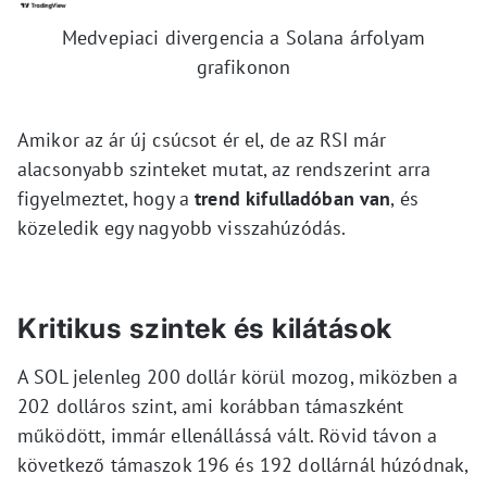
Medvepiaci divergencia a Solana árfolyam
grafikonon
Amikor az ár új csúcsot ér el, de az RSI már
alacsonyabb szinteket mutat, az rendszerint arra
figyelmeztet, hogy a
trend kifulladóban van
, és
közeledik egy nagyobb visszahúzódás.
Kritikus szintek és kilátások
A SOL jelenleg 200 dollár körül mozog, miközben a
202 dolláros szint, ami korábban támaszként
működött, immár ellenállássá vált. Rövid távon a
következő támaszok 196 és 192 dollárnál húzódnak,