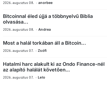
2026. augusztus 08.
anorbee
Bitcoinnal éled újjá a többnyelvű Biblia
olvasása...
2026. augusztus 08.
Andrea
Most a halál torkában áll a Bitcoin...
2026. augusztus 07.
Zsófi
Hatalmi harc alakult ki az Ondo Finance-nél
az alapító halálát követően...
2026. augusztus 07.
Lelo