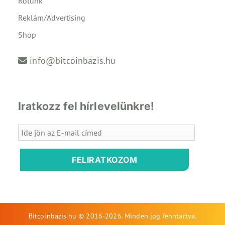
Rólunk
Reklám/Advertising
Shop
info@bitcoinbazis.hu
Iratkozz fel hírlevelünkre!
FELIRATKOZOM
Bitcoinbazis.hu © 2016-2026. Minden jog fenntartva.