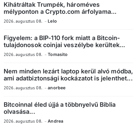
Kihátráltak Trumpék, hároméves
mélyponton a Crypto.com árfolyama...
2026. augusztus 08.
Lelo
Figyelem: a BIP-110 fork miatt a Bitcoin-
tulajdonosok coinjai veszélybe kerültek...
2026. augusztus 08.
Tomasito
Nem minden lezárt laptop kerül alvó módba,
ami adatbiztonsági kockázatot is jelenthet...
2026. augusztus 08.
anorbee
Bitcoinnal éled újjá a többnyelvű Biblia
olvasása...
2026. augusztus 08.
Andrea