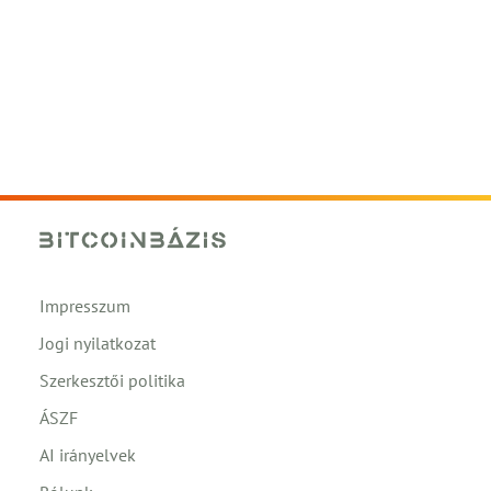
Impresszum
Jogi nyilatkozat
Szerkesztői politika
ÁSZF
AI irányelvek