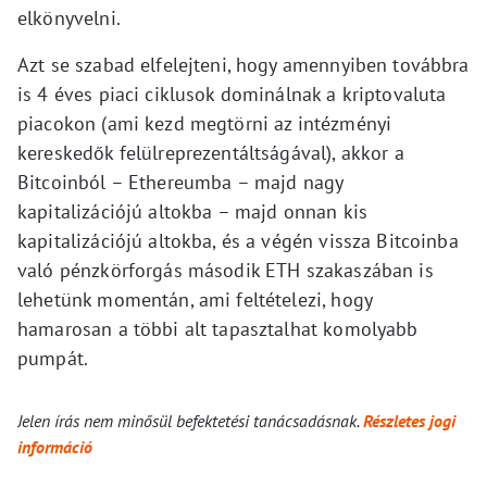
elkönyvelni.
Azt se szabad elfelejteni, hogy amennyiben továbbra
is 4 éves piaci ciklusok dominálnak a kriptovaluta
piacokon (ami kezd megtörni az intézményi
kereskedők felülreprezentáltságával), akkor a
Bitcoinból – Ethereumba – majd nagy
kapitalizációjú altokba – majd onnan kis
kapitalizációjú altokba, és a végén vissza Bitcoinba
való pénzkörforgás második ETH szakaszában is
lehetünk momentán, ami feltételezi, hogy
hamarosan a többi alt tapasztalhat komolyabb
pumpát.
Jelen írás nem minősül befektetési tanácsadásnak.
Részletes jogi
információ