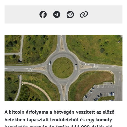
A bitcoin árfolyama a hétvégén veszített az előző
hetekben tapasztalt lendületéből és egy komoly