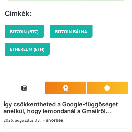
Címkék:
BITCOIN (BTC)
BITCOIN BÁLNA
ETHEREUM (ETH)
Így csökkentheted a Google-függőséget
anélkül, hogy lemondanál a Gmailről...
2026. augusztus 08.
anorbee