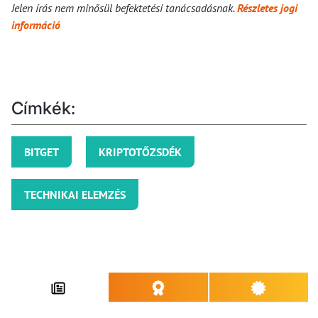
Jelen írás nem minősül befektetési tanácsadásnak.
Részletes jogi
információ
Címkék:
BITGET
KRIPTOTŐZSDÉK
TECHNIKAI ELEMZÉS