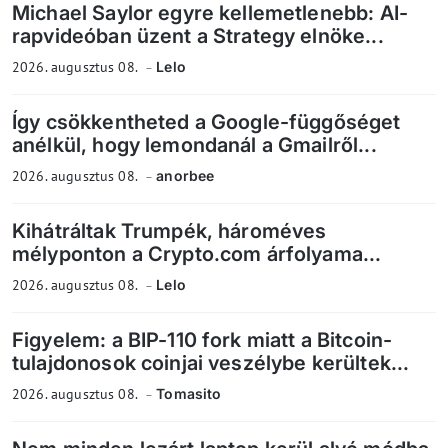
Michael Saylor egyre kellemetlenebb: AI-
rapvideóban üzent a Strategy elnöke...
2026. augusztus 08.
Lelo
Így csökkentheted a Google-függőséget
anélkül, hogy lemondanál a Gmailről...
2026. augusztus 08.
anorbee
Kihátráltak Trumpék, hároméves
mélyponton a Crypto.com árfolyama...
2026. augusztus 08.
Lelo
Figyelem: a BIP-110 fork miatt a Bitcoin-
tulajdonosok coinjai veszélybe kerültek...
2026. augusztus 08.
Tomasito