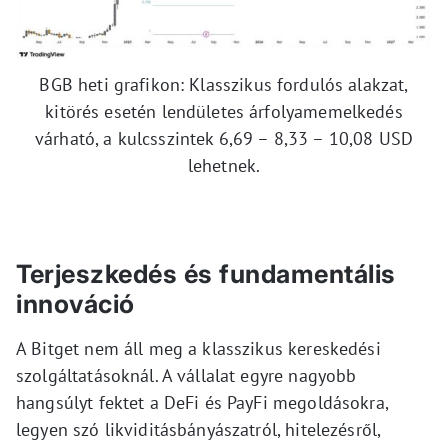
BGB heti grafikon: Klasszikus fordulós alakzat,
kitörés esetén lendületes árfolyamemelkedés
várható, a kulcsszintek 6,69 – 8,33 – 10,08 USD
lehetnek.
Terjeszkedés és fundamentális
innováció
A Bitget nem áll meg a klasszikus kereskedési
szolgáltatásoknál. A vállalat egyre nagyobb
hangsúlyt fektet a DeFi és PayFi megoldásokra,
legyen szó likviditásbányászatról, hitelezésről,