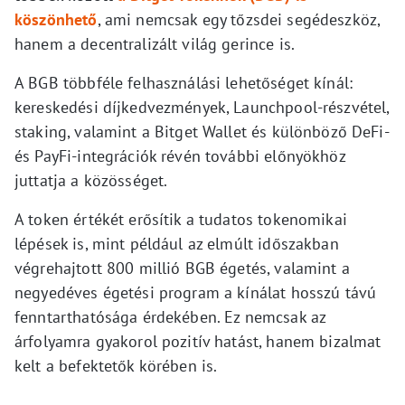
köszönhető
, ami nemcsak egy tőzsdei segédeszköz,
hanem a decentralizált világ gerince is.
A BGB többféle felhasználási lehetőséget kínál:
kereskedési díjkedvezmények, Launchpool-részvétel,
staking, valamint a Bitget Wallet és különböző DeFi-
és PayFi-integrációk révén további előnyökhöz
juttatja a közösséget.
A token értékét erősítik a tudatos tokenomikai
lépések is, mint például az elmúlt időszakban
végrehajtott 800 millió BGB égetés, valamint a
negyedéves égetési program a kínálat hosszú távú
fenntarthatósága érdekében. Ez nemcsak az
árfolyamra gyakorol pozitív hatást, hanem bizalmat
kelt a befektetők körében is.