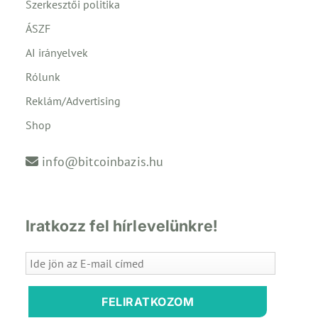
Szerkesztői politika
ÁSZF
AI irányelvek
Rólunk
Reklám/Advertising
Shop
info@bitcoinbazis.hu
Iratkozz fel hírlevelünkre!
FELIRATKOZOM