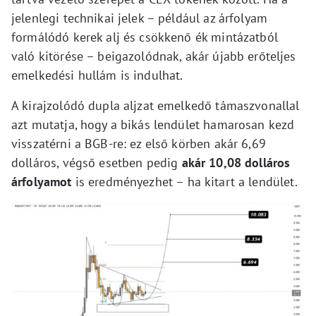
jelenlegi technikai jelek – például az árfolyam
formálódó kerek alj és csökkenő ék mintázatból
való kitörése – beigazolódnak, akár újabb erőteljes
emelkedési hullám is indulhat.
A kirajzolódó dupla aljzat emelkedő támaszvonallal
azt mutatja, hogy a bikás lendület hamarosan kezd
visszatérni a BGB-re: ez első körben akár 6,69
dolláros, végső esetben pedig
akár 10,08 dolláros
árfolyamot
is eredményezhet – ha kitart a lendület.