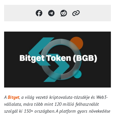
A
Bitget
, a világ vezető kriptovaluta-tőzsdéje és Web3-
vállalata, mára több mint 120 millió felhasználót
szolgál ki 150+ országban. A platform gyors növekedése