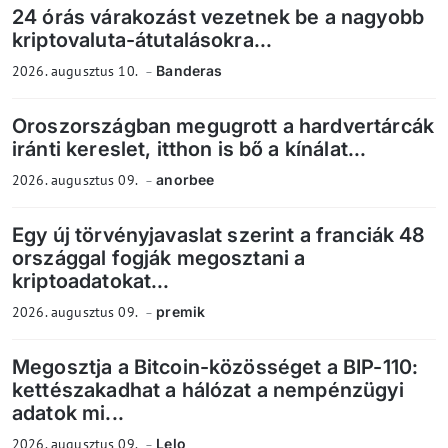
24 órás várakozást vezetnek be a nagyobb
kriptovaluta-átutalásokra...
2026. augusztus 10.
Banderas
Oroszországban megugrott a hardvertárcák
iránti kereslet, itthon is bő a kínálat...
2026. augusztus 09.
anorbee
Egy új törvényjavaslat szerint a franciák 48
országgal fogják megosztani a
kriptoadatokat...
2026. augusztus 09.
premik
Megosztja a Bitcoin-közösséget a BIP-110:
kettészakadhat a hálózat a nempénzügyi
adatok mi...
2026. augusztus 09.
Lelo