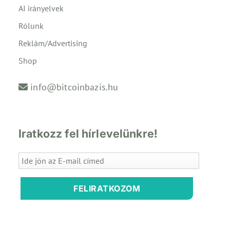
AI irányelvek
Rólunk
Reklám/Advertising
Shop
info@bitcoinbazis.hu
Iratkozz fel hírlevelünkre!
FELIRATKOZOM