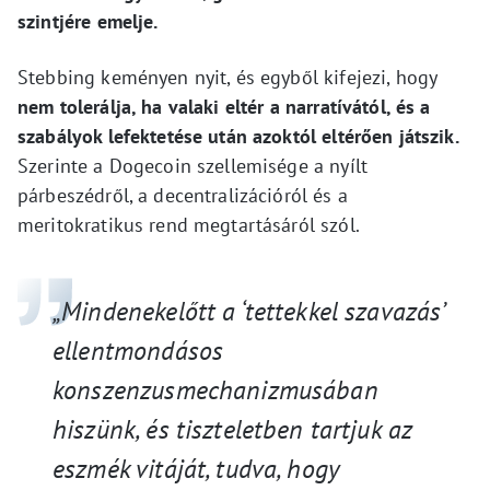
szintjére emelje.
Stebbing keményen nyit, és egyből kifejezi, hogy
nem tolerálja, ha valaki eltér a narratívától, és a
szabályok lefektetése után azoktól eltérően játszik.
Szerinte a Dogecoin szellemisége a nyílt
párbeszédről, a decentralizációról és a
meritokratikus rend megtartásáról szól.
„Mindenekelőtt a ‘tettekkel szavazás’
ellentmondásos
konszenzusmechanizmusában
hiszünk, és tiszteletben tartjuk az
eszmék vitáját, tudva, hogy