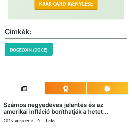
KRAK CARD IGÉNYLÉSE
Címkék:
DOGECOIN (DOGE)
Számos negyedéves jelentés és az
amerikai infláció boríthatják a hetet...
2026. augusztus 10.
Lelo