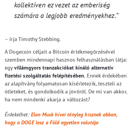
kollektíven ez vezet az emberiség
számára a legjobb eredményekhez.”
– írja Timothy Stebbing.
A Dogecoin céljait a Bitcoin értékmegőrzésével
szemben mindennapi hasznos felhasználásban látja:
egy
villámgyors tranzakciókat kínáló alternatív
fizetési szolgáltatás felépítésében.
Ennek érdekében
az alapítvány folyamatosan kísérletezik, teszteli az
ötleteket, és gondolkodik a jövőről. De mi van akkor,
ha nem mindenki akarja a változást?
Érdekelhet:
Elon Musk hívei tényleg hisznek abban,
hogy a DOGE lesz a Föld egyetlen valutája