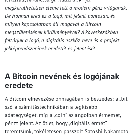
megkerülhetetlen eleme lett a modern pénz világának.
De honnan ered ez a logó, mit jelent pontosan, és
milyen kapcsolatban áll magával a Bitcoin
megszületésének körülményeivel? A következőkben
feltárjuk a logó, a digitális eszköz neve és a projekt
jelképrendszerének eredetét és jelentését.
A Bitcoin nevének és logójának
eredete
A Bitcoin elnevezése önmagában is beszédes: a „bit”
szó a számítástechnikában a legkisebb
adategységet, míg a „coin” az angolban érmemet,
pénzt jelent. Az ötlet, hogy „digitális érmét”
teremtsünk, tökéletesen passzolt Satoshi Nakamoto,