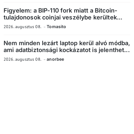
Figyelem: a BIP-110 fork miatt a Bitcoin-
tulajdonosok coinjai veszélybe kerültek...
2026. augusztus 08.
Tomasito
Nem minden lezárt laptop kerül alvó módba,
ami adatbiztonsági kockázatot is jelenthet...
2026. augusztus 08.
anorbee