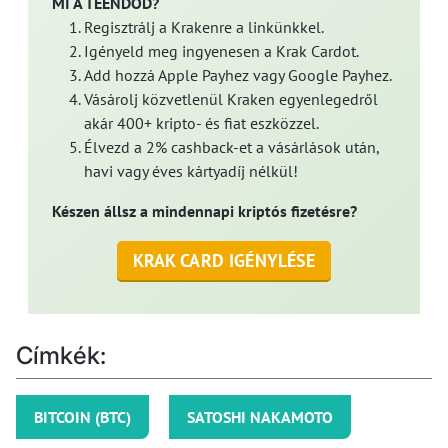
MI A TEENDŐD?
Regisztrálj a Krakenre a linkünkkel.
Igényeld meg ingyenesen a Krak Cardot.
Add hozzá Apple Payhez vagy Google Payhez.
Vásárolj közvetlenül Kraken egyenlegedről
akár 400+ kripto- és fiat eszközzel.
Élvezd a 2% cashback-et a vásárlások után,
havi vagy éves kártyadíj nélkül!
Készen állsz a mindennapi kriptós fizetésre?
KRAK CARD IGÉNYLÉSE
Címkék:
BITCOIN (BTC)
SATOSHI NAKAMOTO