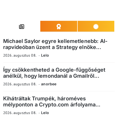
Michael Saylor egyre kellemetlenebb: AI-
rapvideóban üzent a Strategy elnöke...
2026. augusztus 08.
Lelo
Így csökkentheted a Google-függőséget
anélkül, hogy lemondanál a Gmailről...
2026. augusztus 08.
anorbee
Kihátráltak Trumpék, hároméves
mélyponton a Crypto.com árfolyama...
2026. augusztus 08.
Lelo