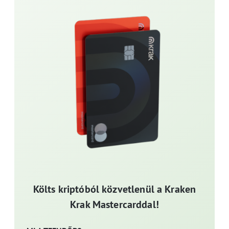
Költs kriptóból közvetlenül a Kraken
Krak Mastercarddal!