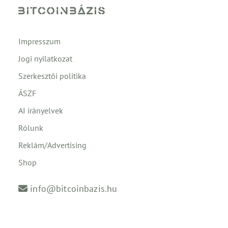
Impresszum
Jogi nyilatkozat
Szerkesztői politika
ÁSZF
AI irányelvek
Rólunk
Reklám/Advertising
Shop
info@bitcoinbazis.hu