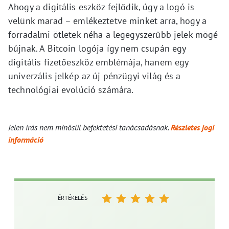
Ahogy a digitális eszköz fejlődik, úgy a logó is
velünk marad – emlékeztetve minket arra, hogy a
forradalmi ötletek néha a legegyszerűbb jelek mögé
bújnak. A Bitcoin logója így nem csupán egy
digitális fizetőeszköz emblémája, hanem egy
univerzális jelkép az új pénzügyi világ és a
technológiai evolúció számára.
Jelen írás nem minősül befektetési tanácsadásnak.
Részletes jogi
információ
ÉRTÉKELÉS